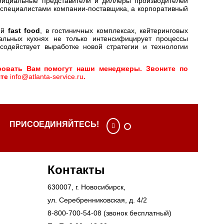
фициальные представители и диллеры производителей
 специалистами компании-поставщика, а корпоративный
ий
fast food
, в гостиничных комплексах, кейтеринговых
альных кухнях не только интенсифицирует процессы
содействует выработке новой стратегии и технологии
ровать Вам помогут наши менеджеры. Звоните по
чте
info@atlanta-service.ru
.
ПРИСОЕДИНЯЙТЕСЬ!
Контакты
630007
, г.
Новосибирск
,
ул. Серебренниковская, д. 4/2
8-800-700-54-08
(звонок бесплатный)