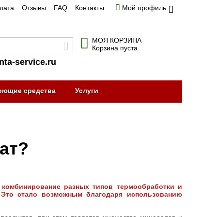
плата
Отзывы
FAQ
Контакты
Мой профиль
МОЯ КОРЗИНА
Корзина пуста
nta-service.ru
оющие средства
Услуги
ат?
о комбинирование разных типов термообработки и
 Это стало возможным благодаря использованию