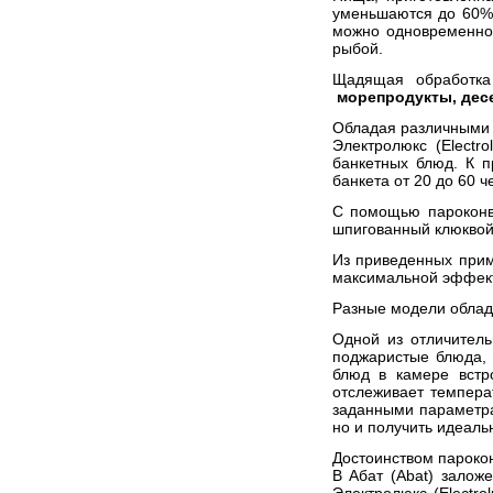
уменьшаются до 60%,
можно одновременно 
рыбой.
Щадящая обработка 
морепродукты, десе
Обладая различными р
Электролюкс (Electrol
банкетных блюд. К п
банкета от 20 до 60 ч
С помощью пароконве
шпигованный клюквой 
Из приведенных прим
максимальной эффект
Разные модели облад
Одной из отличител
поджаристые блюда, 
блюд в камере встр
отслеживает темпера
заданными параметрам
но и получить идеаль
Достоинством пароко
В
Абат (Abat)
заложе