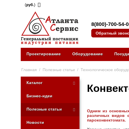
(
)
руб.
8(800)-700-54-
Обратный звон
Проектирование
Оборудование
Посуд
Главная
/
Полезные статьи
/
Технологическое оборуд
Каталог
Конвект
Бизнес-идеи
Полезные статьи
Одним из основных
различных видов с
пароконвектомата.
Новости