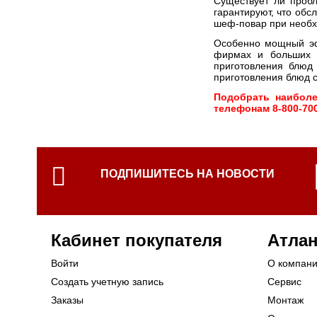
Существует ли проб
гарантируют, что об
шеф-повар при необх
Особенно мощный эф
фирмах и больших р
приготовления блюд 
приготовления блюд 
Подобрать наиболе
телефонам 8-800-700
ПОДПИШИТЕСЬ НА НОВОСТИ
Кабинет покупателя
Атлан
Войти
О компан
Создать учетную запись
Сервис
Заказы
Монтаж