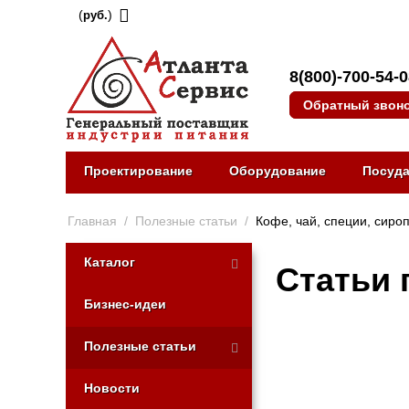
(
)
руб.
8(800)-700-54-
Обратный звон
Проектирование
Оборудование
Посуд
Главная
/
Полезные статьи
/
Кофе, чай, специи, сиро
Каталог
Статьи 
Бизнес-идеи
Полезные статьи
Новости