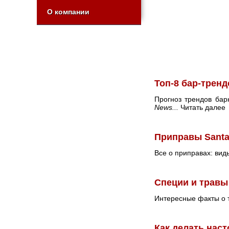
О компании
Топ-8 бар-тренд
Прогноз трендов бар
News...
Читать далее
Приправы Santa
Все о приправах: вид
Специи и травы
Интересные факты о т
Как делать наст