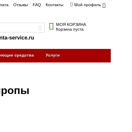
плата
Отзывы
FAQ
Контакты
Мой профиль
МОЯ КОРЗИНА
Корзина пуста
nta-service.ru
оющие средства
Услуги
сиропы