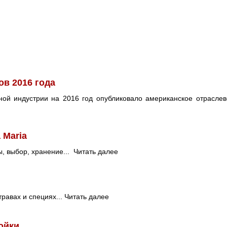
ов 2016 года
ной индустрии на 2016 год опубликовало американское отрасле
 Maria
ы, выбор, хранение...
Читать далее
равах и специях...
Читать далее
ойки