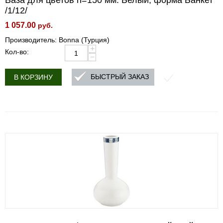
Ваза для цветов h=150 мм. Белый, форма Банкет
/1/12/
1 057.00
руб.
Производитель: Bonna (Турция)
+
Кол-во:
−
БЫСТРЫЙ ЗАКАЗ
В КОРЗИНУ