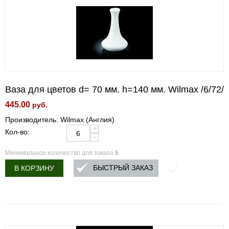
Ваза для цветов d= 70 мм. h=140 мм. Wilmax /6/72/
445.00
руб.
Производитель: Wilmax (Англия)
+
Кол-во:
−
Минимальное количество для заказа
6
.
БЫСТРЫЙ ЗАКАЗ
В КОРЗИНУ