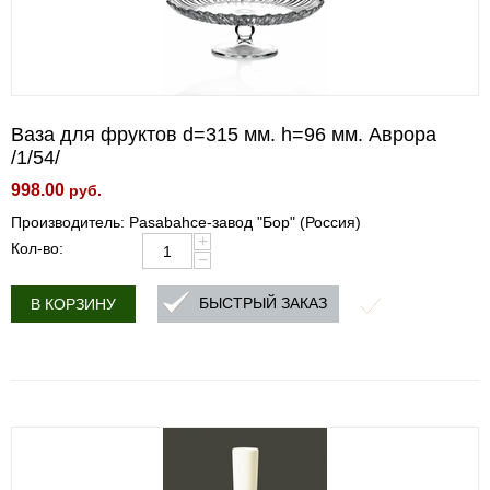
Ваза для фруктов d=315 мм. h=96 мм. Аврора
/1/54/
998.00
руб.
Производитель: Pasabahce-завод "Бор" (Россия)
+
Кол-во:
−
БЫСТРЫЙ ЗАКАЗ
В КОРЗИНУ