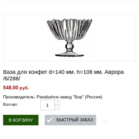
Ваза для конфет d=140 мм. h=108 мм. Аврора
/6/288/
548.00
руб.
Производитель: Pasabahce-завод "Бор" (Россия)
+
Кол-во:
−
БЫСТРЫЙ ЗАКАЗ
В КОРЗИНУ