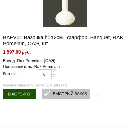
BAFV01 Вазочка h=12см., фарфор, Banquet, RAK
Porcelain, ОАЭ, шт
1 597.00
руб.
Бренд: Rak Porcelain (ОАЭ)
Производитель: Rak Porcelain
+
Кол-во:
−
Минимальное количество для заказа
6
.
БЫСТРЫЙ ЗАКАЗ
В КОРЗИНУ