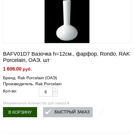
BAFV01D7 Вазочка h=12см., фарфор, Rondo, RAK
Porcelain, ОАЭ, шт
1 606.00
руб.
Бренд: Rak Porcelain (ОАЭ)
Производитель: Rak Porcelain
+
Кол-во:
−
Минимальное количество для заказа
6
.
БЫСТРЫЙ ЗАКАЗ
В КОРЗИНУ