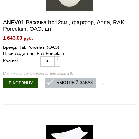
ANFV01 Вазочка h=12см., фарфор, Anna, RAK
Porcelain, ОАЭ, шт
1 643.00
руб.
Бренд: Rak Porcelain (ОАЭ)
Производитель: Rak Porcelain
+
Кол-во:
−
Минимальное количество для заказа
6
.
БЫСТРЫЙ ЗАКАЗ
В КОРЗИНУ