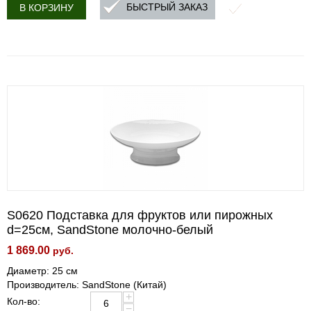
БЫСТРЫЙ ЗАКАЗ
В КОРЗИНУ
S0620 Подставка для фруктов или пирожных
d=25см, SandStone молочно-белый
1 869.00
руб.
Диаметр: 25 см
Производитель: SandStone (Китай)
+
Кол-во:
−