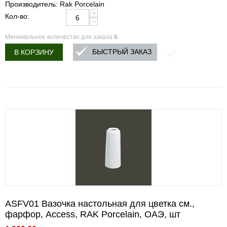
Производитель: Rak Porcelain
+
Кол-во:
−
Минимальное количество для заказа
6
.
БЫСТРЫЙ ЗАКАЗ
В КОРЗИНУ
ASFV01 Вазочка настольная для цветка см.,
фарфор, Access, RAK Porcelain, ОАЭ, шт