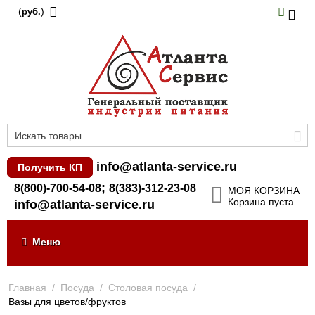
(
)
руб.
info@atlanta-service.ru
Получить КП
;
8(800)-700-54-08
8(383)-312-23-08
МОЯ КОРЗИНА
Корзина пуста
info@atlanta-service.ru
Меню
Главная
/
Посуда
/
Столовая посуда
/
Вазы для цветов/фруктов