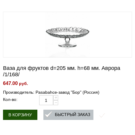
Ваза для фруктов d=205 мм. h=68 мм. Аврора
/1/168/
647.00
руб.
Производитель: Pasabahce-завод "Бор" (Россия)
+
Кол-во:
−
БЫСТРЫЙ ЗАКАЗ
В КОРЗИНУ