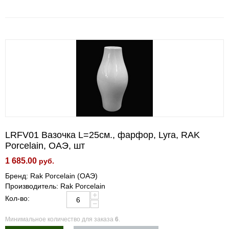
LRFV01 Вазочка L=25см., фарфор, Lyra, RAK
Porcelain, ОАЭ, шт
1 685.00
руб.
Бренд: Rak Porcelain (ОАЭ)
Производитель: Rak Porcelain
+
Кол-во:
−
Минимальное количество для заказа
6
.