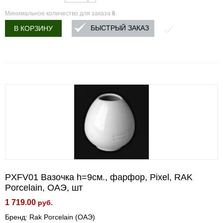
Минимальное количество для заказа
6
.
БЫСТРЫЙ ЗАКАЗ
В КОРЗИНУ
PXFV01 Вазочка h=9см., фарфор, Pixel, RAK
Porcelain, ОАЭ, шт
1 719.00
руб.
Бренд: Rak Porcelain (ОАЭ)