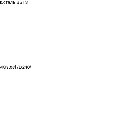
рж.сталь BST3
MGsteel /1/240/