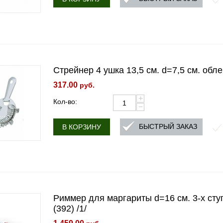
Стрейнер 4 ушка 13,5 см. d=7,5 см. обле
317.00
руб.
+
Кол-во:
−
БЫСТРЫЙ ЗАКАЗ
В КОРЗИНУ
Риммер для маргариты d=16 см. 3-х ступ
(392) /1/