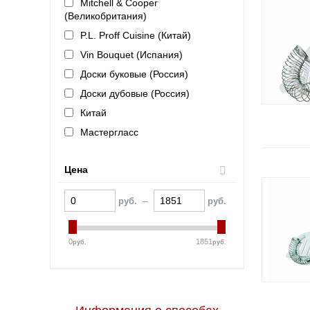
Mitchell & Cooper
(Великобритания)
P.L. Proff Cuisine (Китай)
Vin Bouquet (Испания)
Доски буковые (Россия)
Доски дубовые (Россия)
Китай
Мастергласс
Цена
–
руб.
руб.
0
1851
руб.
руб.