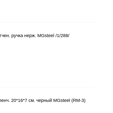
гчен. ручка нерж. MGsteel /1/288/
енч. 20*16*7 см. черный MGsteel (RM-3)