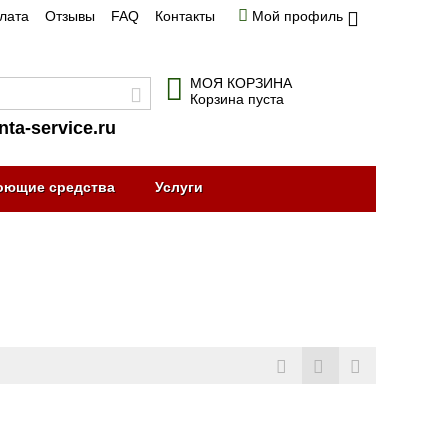
плата
Отзывы
FAQ
Контакты
Мой профиль
МОЯ КОРЗИНА
Корзина пуста
nta-service.ru
оющие средства
Услуги