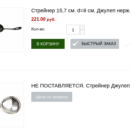
Стрейнер 15,7 см. d=8 см. Джулеп нерж.
221.00
руб.
+
Кол-во:
−
БЫСТРЫЙ ЗАКАЗ
В КОРЗИНУ
НЕ ПОСТАВЛЯЕТСЯ. Стрейнер Джулеп нер
Цена по запросу