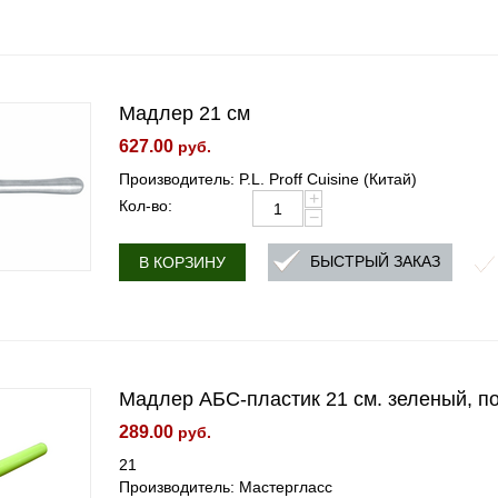
Мадлер 21 см
627.00
руб.
Производитель: P.L. Proff Cuisine (Китай)
+
Кол-во:
−
БЫСТРЫЙ ЗАКАЗ
В КОРЗИНУ
Мадлер АБС-пластик 21 см. зеленый, по
289.00
руб.
21
Производитель: Мастергласс