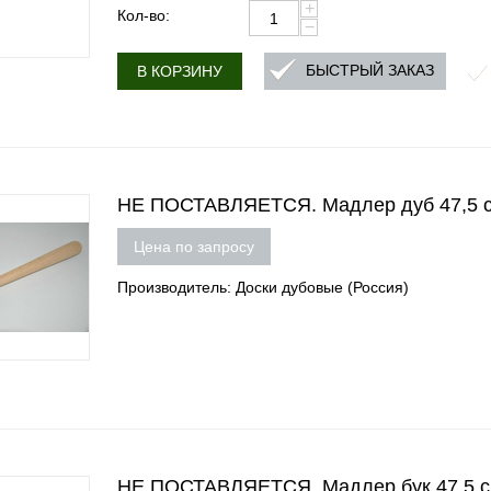
+
Кол-во:
−
БЫСТРЫЙ ЗАКАЗ
В КОРЗИНУ
НЕ ПОСТАВЛЯЕТСЯ. Мадлер дуб 47,5 
Цена по запросу
Производитель: Доски дубовые (Россия)
НЕ ПОСТАВЛЯЕТСЯ. Мадлер бук 47,5 