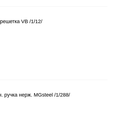
решетка VB /1/12/
. ручка нерж. MGsteel /1/288/