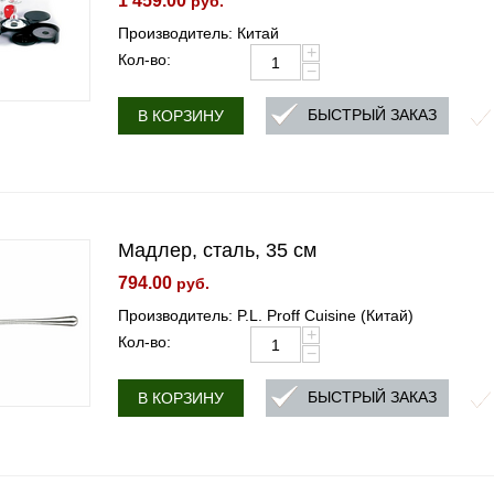
1 459.00
руб.
Производитель: Китай
+
Кол-во:
−
БЫСТРЫЙ ЗАКАЗ
В КОРЗИНУ
Мадлер, сталь, 35 см
794.00
руб.
Производитель: P.L. Proff Cuisine (Китай)
+
Кол-во:
−
БЫСТРЫЙ ЗАКАЗ
В КОРЗИНУ