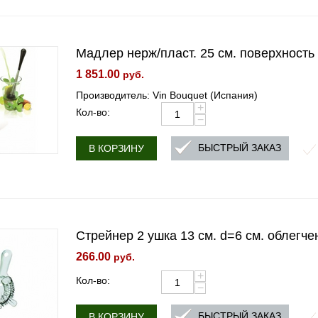
Мадлер нерж/пласт. 25 см. поверхность 
1 851.00
руб.
Производитель: Vin Bouquet (Испания)
+
Кол-во:
−
БЫСТРЫЙ ЗАКАЗ
В КОРЗИНУ
Стрейнер 2 ушка 13 см. d=6 см. облегчен
266.00
руб.
+
Кол-во:
−
БЫСТРЫЙ ЗАКАЗ
В КОРЗИНУ