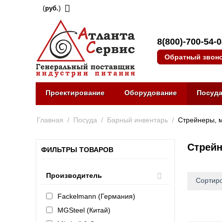
(
)
руб.
8(800)-700-54-
Обратный звон
Проектирование
Оборудование
Посуд
Главная
/
Посуда
/
Барный инвентарь
/
Стрейнеры, 
Стрей
ФИЛЬТРЫ ТОВАРОВ
Производитель
Сортиро
Fackelmann (Германия)
MGSteel (Китай)