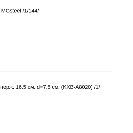
 MGsteel /1/144/
ж. 16,5 см. d=7,5 см. (KXB-A8020) /1/