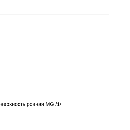
верхность ровная MG /1/