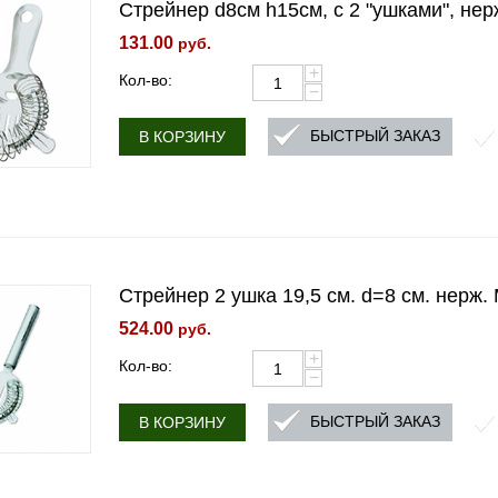
Стрейнер d8см h15см, с 2 "ушками", не
131.00
руб.
+
Кол-во:
−
БЫСТРЫЙ ЗАКАЗ
В КОРЗИНУ
Стрейнер 2 ушка 19,5 см. d=8 см. нерж. 
524.00
руб.
+
Кол-во:
−
БЫСТРЫЙ ЗАКАЗ
В КОРЗИНУ