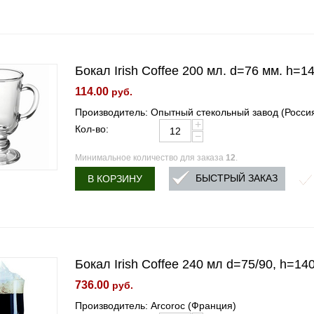
Бокал Irish Coffee 200 мл. d=76 мм. h=1
114.00
руб.
Производитель: Опытный стекольный завод (Росси
+
Кол-во:
−
Минимальное количество для заказа
12
.
БЫСТРЫЙ ЗАКАЗ
В КОРЗИНУ
Бокал Irish Coffee 240 мл d=75/90, h=140
736.00
руб.
Производитель: Arcoroc (Франция)