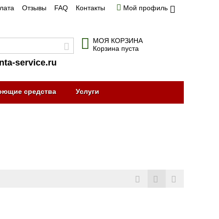
плата
Отзывы
FAQ
Контакты
Мой профиль
МОЯ КОРЗИНА
Корзина пуста
nta-service.ru
оющие средства
Услуги