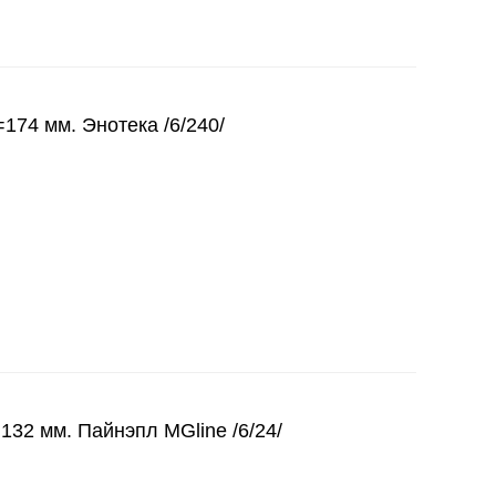
174 мм. Энотека /6/240/
132 мм. Пайнэпл MGline /6/24/