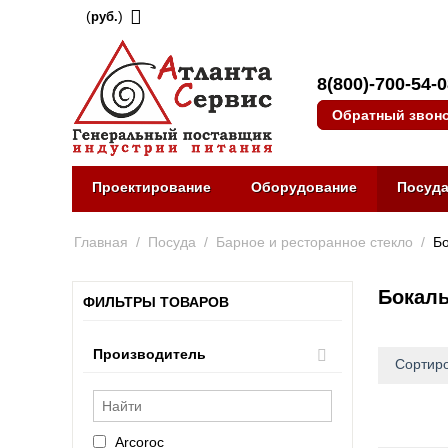
(
)
руб.
8(800)-700-54-
Обратный звон
Проектирование
Оборудование
Посуд
Главная
/
Посуда
/
Барное и ресторанное стекло
/
Бо
Бокалы
ФИЛЬТРЫ ТОВАРОВ
Производитель
Сортиро
Arcoroc