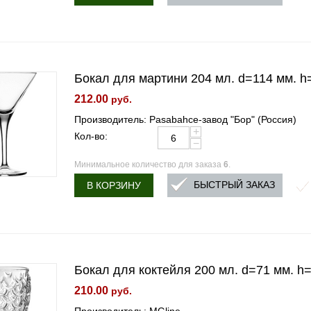
Бокал для мартини 204 мл. d=114 мм. h=
212.00
руб.
Производитель: Pasabahce-завод "Бор" (Россия)
+
Кол-во:
−
Минимальное количество для заказа
6
.
БЫСТРЫЙ ЗАКАЗ
В КОРЗИНУ
Бокал для коктейля 200 мл. d=71 мм. h=
210.00
руб.