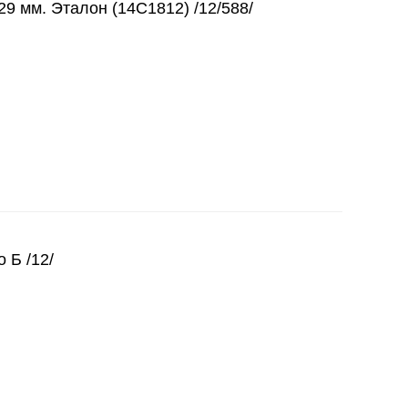
29 мм. Эталон (14C1812) /12/588/
 Б /12/