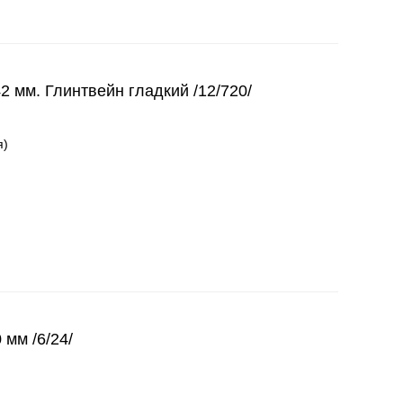
42 мм. Глинтвейн гладкий /12/720/
я)
 мм /6/24/