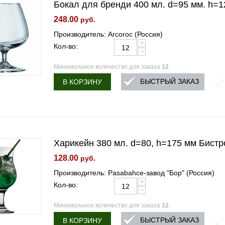
Бокал для бренди 400 мл. d=95 мм. h=1
248.00
руб.
Производитель: Arcoroc (Россия)
+
Кол-во:
−
Минимальное количество для заказа
12
.
БЫСТРЫЙ ЗАКАЗ
В КОРЗИНУ
Харикейн 380 мл. d=80, h=175 мм Бистро
128.00
руб.
Производитель: Pasabahce-завод "Бор" (Россия)
+
Кол-во:
−
Минимальное количество для заказа
12
.
БЫСТРЫЙ ЗАКАЗ
В КОРЗИНУ