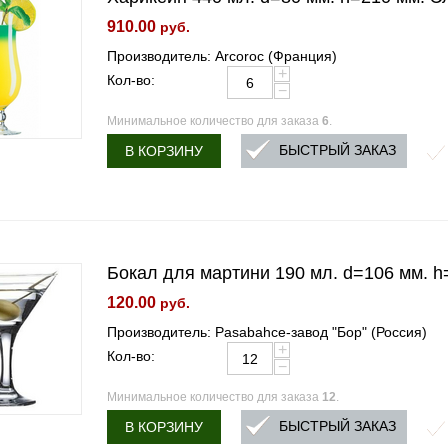
910.00
руб.
Производитель: Arcoroc (Франция)
+
Кол-во:
−
Минимальное количество для заказа
6
.
БЫСТРЫЙ ЗАКАЗ
В КОРЗИНУ
Бокал для мартини 190 мл. d=106 мм. h=
120.00
руб.
Производитель: Pasabahce-завод "Бор" (Россия)
+
Кол-во:
−
Минимальное количество для заказа
12
.
БЫСТРЫЙ ЗАКАЗ
В КОРЗИНУ