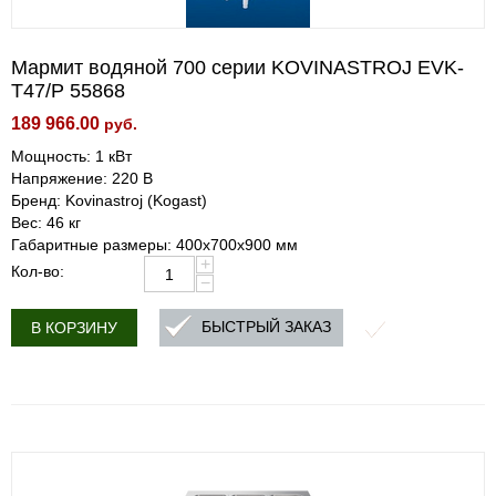
Мармит водяной 700 серии KOVINASTROJ EVK-
T47/P 55868
189 966.00
руб.
Мощность: 1 кВт
Напряжение: 220 В
Бренд: Kovinastroj (Kogast)
Вес: 46 кг
Габаритные размеры: 400x700x900 мм
+
Кол-во:
−
БЫСТРЫЙ ЗАКАЗ
В КОРЗИНУ