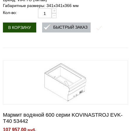
Габаритные размеры: 341x341x366 мм
+
Кол-во:
−
БЫСТРЫЙ ЗАКАЗ
В КОРЗИНУ
Мармит водяной 600 серии KOVINASTROJ EVK-
T40 53442
107 957.00
руб.