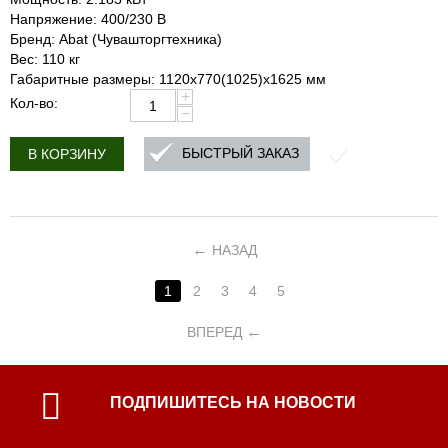
Напряжение: 400/230 В
Бренд: Abat (Чувашторгтехника)
Вес: 110 кг
Габаритные размеры: 1120х770(1025)х1625 мм
+
Кол-во:
−
БЫСТРЫЙ ЗАКАЗ
В КОРЗИНУ
НАЗАД
1
2
3
4
5
ВПЕРЕД
ПОДПИШИТЕСЬ НА НОВОСТИ