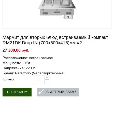
Мармит для вторых блюд встраиваемый компакт
RM21DК Drop IN (700х500х415)мм #2
27 300.00
руб.
Расположение: встраиваемое
Мощность: 1 кВт
Напряжение: 220 В
Бренд: Refettorio (Челябторгтехника)
+
Кол-во:
−
БЫСТРЫЙ ЗАКАЗ
В КОРЗИНУ