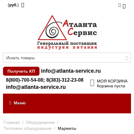
(
)
руб.
info@atlanta-service.ru
Получить КП
;
8(800)-700-54-08
8(383)-312-23-08
МОЯ КОРЗИНА
Корзина пуста
info@atlanta-service.ru
Меню
Главная
/
Оборудование
/
Тепловое оборудование
/
Мармиты