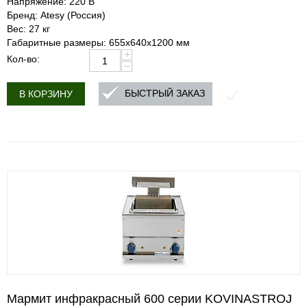
Напряжение: 220 В
Бренд: Atesy (Россия)
Вес: 27 кг
Габаритные размеры: 655х640х1200 мм
+
Кол-во:
−
БЫСТРЫЙ ЗАКАЗ
В КОРЗИНУ
Мармит инфракрасный 600 серии KOVINASTROJ