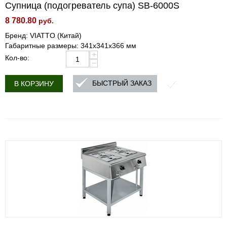
Супница (подогреватель супа) SB-6000S
8 780.80
руб.
Бренд: VIATTO (Китай)
Габаритные размеры: 341x341x366 мм
+
Кол-во:
−
БЫСТРЫЙ ЗАКАЗ
В КОРЗИНУ