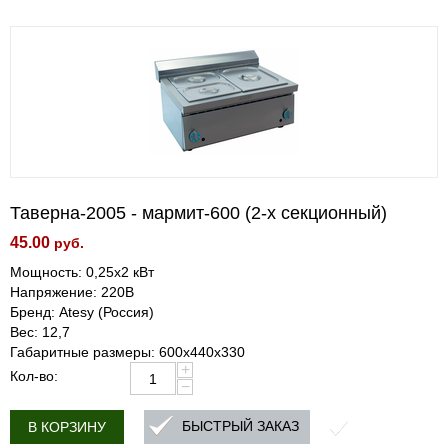
Таверна-2005 - мармит-600 (2-х секционный)
45.00
руб.
Мощность: 0,25х2 кВт
Напряжение: 220В
Бренд: Atesy (Россия)
Вес: 12,7
Габаритные размеры: 600х440х330
+
Кол-во:
−
БЫСТРЫЙ ЗАКАЗ
В КОРЗИНУ