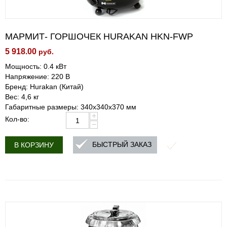
МАРМИТ- ГОРШОЧЕК HURAKAN HKN-FWP
5 918.00
руб.
Мощность: 0.4 кВт
Напряжение: 220 В
Бренд: Hurakan (Китай)
Вес: 4,6 кг
Габаритные размеры: 340x340x370 мм
+
Кол-во:
−
БЫСТРЫЙ ЗАКАЗ
В КОРЗИНУ