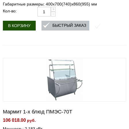
Габаритные размеры: 400х700(740)х860(955) мм
+
Кол-во:
−
БЫСТРЫЙ ЗАКАЗ
В КОРЗИНУ
Мармит 1-х блюд ПМЭС-70Т
106 018.00
руб.
Мощность: 2.183 кВт