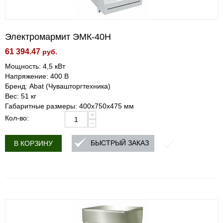
Электромармит ЭМК-40Н
61 394.47
руб.
Мощность: 4,5 кВт
Напряжение: 400 В
Бренд: Abat (Чувашторгтехника)
Вес: 51 кг
Габаритные размеры: 400х750х475 мм
+
Кол-во:
−
БЫСТРЫЙ ЗАКАЗ
В КОРЗИНУ