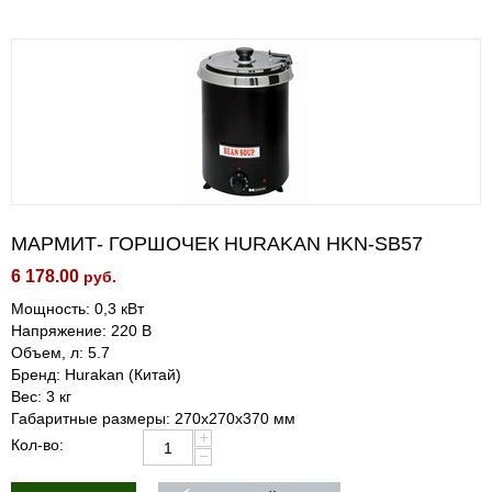
МАРМИТ- ГОРШОЧЕК HURAKAN HKN-SB57
6 178.00
руб.
Мощность: 0,3 кВт
Напряжение: 220 В
Объем, л: 5.7
Бренд: Hurakan (Китай)
Вес: 3 кг
Габаритные размеры: 270x270x370 мм
+
Кол-во:
−