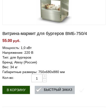
Витрина-мармит для бургеров ВМБ-750/4
55.00
руб.
Мощность: 1,0 кВт
Напряжение: 220 В
Тип: для бургеров
Бренд: Atesy (Россия)
Вес: 34 кг
Габаритные размеры: 750х680х880 мм
+
Кол-во:
−
БЫСТРЫЙ ЗАКАЗ
В КОРЗИНУ