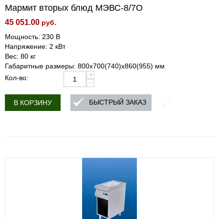
Мармит вторых блюд МЭВС-8/7О
45 051.00
руб.
Мощность: 230 В
Напряжение: 2 кВт
Вес: 80 кг
Габаритные размеры: 800х700(740)х860(955) мм
+
Кол-во:
−
БЫСТРЫЙ ЗАКАЗ
В КОРЗИНУ