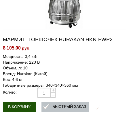
МАРМИТ- ГОРШОЧЕК HURAKAN HKN-FWP2
8 105.00
руб.
Мощность: 0,4 кВт
Напряжение: 220 В
Объем, л: 10
Бренд: Hurakan (Китай)
Вес: 4,6 кг
Габаритные размеры: 340×340×360 мм
+
Кол-во:
−
БЫСТРЫЙ ЗАКАЗ
В КОРЗИНУ