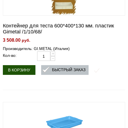
Контейнер для теста 600*400*130 мм. пластик
Gimetal /1/10/68/
3 508.00
руб.
Производитель: GI.METAL (Италия)
+
Кол-во:
−
БЫСТРЫЙ ЗАКАЗ
В КОРЗИНУ