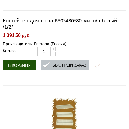
Контейнер для теста 650*430*80 мм. п/п белый
/1/2/
1 391.50
руб.
Производитель: Рестола (Россия)
+
Кол-во:
−
БЫСТРЫЙ ЗАКАЗ
В КОРЗИНУ