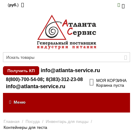
(
)
руб.
info@atlanta-service.ru
Получить КП
;
8(800)-700-54-08
8(383)-312-23-08
МОЯ КОРЗИНА
Корзина пуста
info@atlanta-service.ru
Меню
Главная
/
Посуда
/
Инвентарь для пиццы
/
Контейнеры для теста