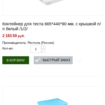
Контейнер для теста 665*440*90 мм. с крышкой п/
п белый /1/2/
2 183.50
руб.
Производитель: Рестола (Россия)
+
Кол-во:
−
БЫСТРЫЙ ЗАКАЗ
В КОРЗИНУ