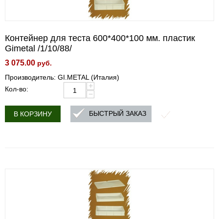
Контейнер для теста 600*400*100 мм. пластик
Gimetal /1/10/88/
3 075.00
руб.
Производитель: GI.METAL (Италия)
+
Кол-во:
−
БЫСТРЫЙ ЗАКАЗ
В КОРЗИНУ