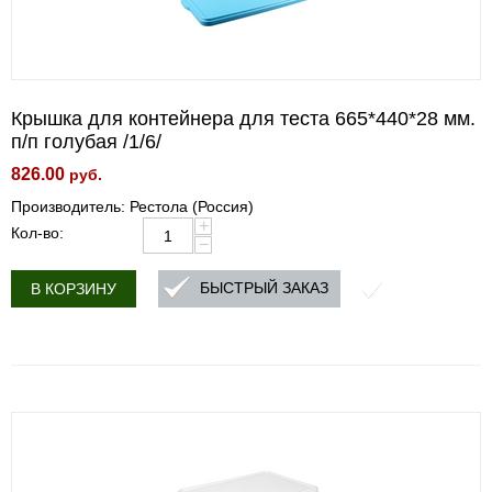
Крышка для контейнера для теста 665*440*28 мм.
п/п голубая /1/6/
826.00
руб.
Производитель: Рестола (Россия)
+
Кол-во:
−
БЫСТРЫЙ ЗАКАЗ
В КОРЗИНУ