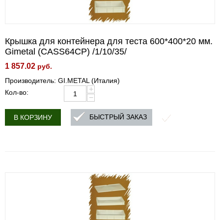
Крышка для контейнера для теста 600*400*20 мм.
Gimetal (CASS64CP) /1/10/35/
1 857.02
руб.
Производитель: GI.METAL (Италия)
+
Кол-во:
−
БЫСТРЫЙ ЗАКАЗ
В КОРЗИНУ