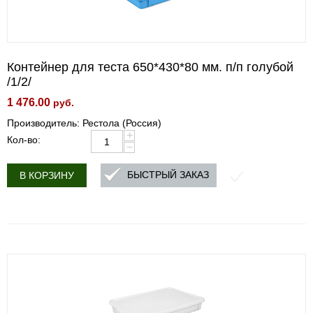
Контейнер для теста 650*430*80 мм. п/п голубой
/1/2/
1 476.00
руб.
Производитель: Рестола (Россия)
+
Кол-во:
−
БЫСТРЫЙ ЗАКАЗ
В КОРЗИНУ