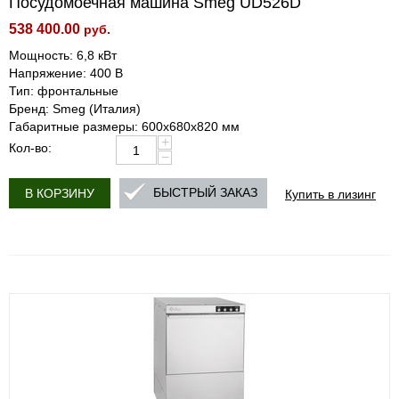
Посудомоечная машина Smeg UD526D
538 400.00
руб.
Мощность: 6,8 кВт
Напряжение: 400 В
Тип: фронтальные
Бренд: Smeg (Италия)
Габаритные размеры: 600х680х820 мм
+
Кол-во:
−
Купить в лизинг
БЫСТРЫЙ ЗАКАЗ
В КОРЗИНУ