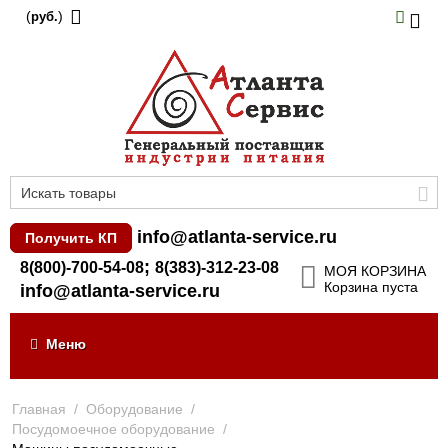
(
)
руб.
info@atlanta-service.ru
Получить КП
;
8(800)-700-54-08
8(383)-312-23-08
МОЯ КОРЗИНА
Корзина пуста
info@atlanta-service.ru
Меню
Главная
/
Оборудование
/
Посудомоечное оборудование
/