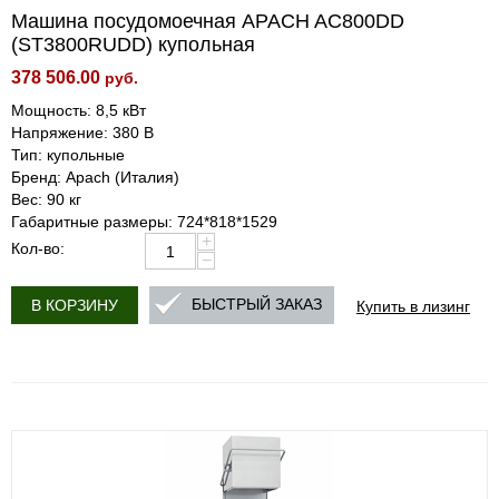
Машина посудомоечная APACH AC800DD
(ST3800RUDD) купольная
378 506.00
руб.
Мощность: 8,5 кВт
Напряжение: 380 В
Тип: купольные
Бренд: Apach (Италия)
Вес: 90 кг
Габаритные размеры: 724*818*1529
+
Кол-во:
−
Купить в лизинг
БЫСТРЫЙ ЗАКАЗ
В КОРЗИНУ