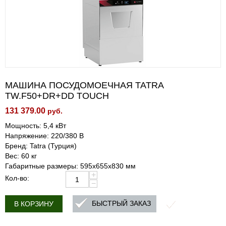
МАШИНА ПОСУДОМОЕЧНАЯ TATRA
TW.F50+DR+DD TOUCH
131 379.00
руб.
Мощность: 5,4 кВт
Напряжение: 220/380 В
Бренд: Tatra (Турция)
Вес: 60 кг
Габаритные размеры: 595х655х830 мм
+
Кол-во:
−
БЫСТРЫЙ ЗАКАЗ
В КОРЗИНУ