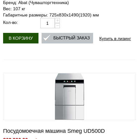
Бренд: Abat (Чувашторгтехника)
Вес: 107 кг
Габаритные размеры: 725х830х1490(1920) мм
+
Кол-во:
−
Купить в лизинг
БЫСТРЫЙ ЗАКАЗ
В КОРЗИНУ
Посудомоечная машина Smeg UD500D