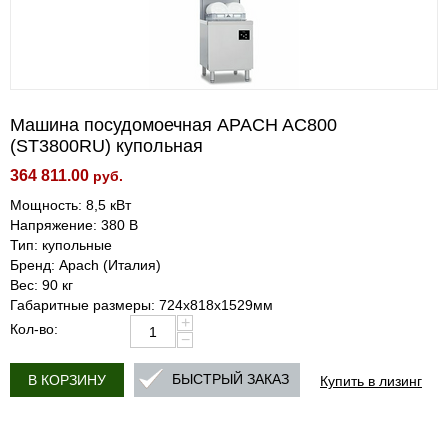
Машина посудомоечная APACH AC800
(ST3800RU) купольная
364 811.00
руб.
Мощность: 8,5 кВт
Напряжение: 380 В
Тип: купольные
Бренд: Apach (Италия)
Вес: 90 кг
Габаритные размеры: 724х818х1529мм
+
Кол-во:
−
Купить в лизинг
БЫСТРЫЙ ЗАКАЗ
В КОРЗИНУ