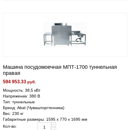
Машина посудомоечная МПТ-1700 туннельная
правая
594 953.33
руб.
Мощность: 38,5 кВт
Напряжение: 380 В
Тип: туннельные
Бренд: Abat (Чувашторгтехника)
Вес: 230 кг
Габаритные размеры: 1595 х 770 х 1695 мм
+
Кол-во:
−