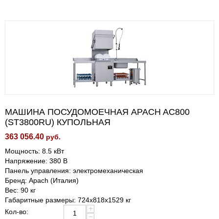
МАШИНА ПОСУДОМОЕЧНАЯ APACH AC800
(ST3800RU) КУПОЛЬНАЯ
363 056.40
руб.
Мощность: 8.5 кВт
Напряжение: 380 В
Панель управления: электромеханическая
Бренд: Apach (Италия)
Вес: 90 кг
Габаритные размеры: 724х818x1529 кг
+
Кол-во:
−