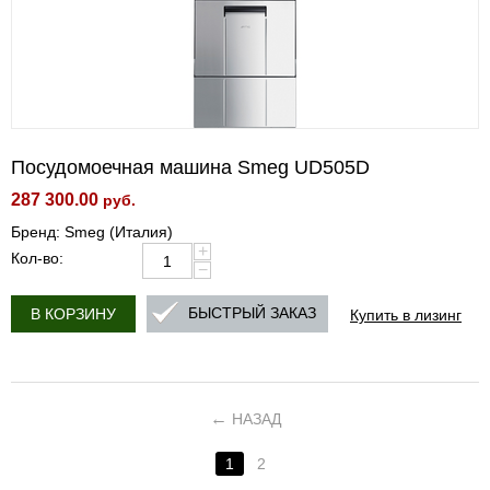
Посудомоечная машина Smeg UD505D
287 300.00
руб.
Бренд: Smeg (Италия)
+
Кол-во:
−
Купить в лизинг
БЫСТРЫЙ ЗАКАЗ
В КОРЗИНУ
НАЗАД
1
2