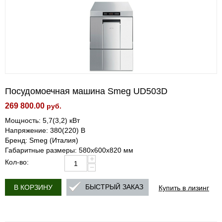
Посудомоечная машина Smeg UD503D
269 800.00
руб.
Мощность: 5,7(3,2) кВт
Напряжение: 380(220) В
Бренд: Smeg (Италия)
Габаритные размеры: 580x600x820 мм
+
Кол-во:
−
Купить в лизинг
БЫСТРЫЙ ЗАКАЗ
В КОРЗИНУ