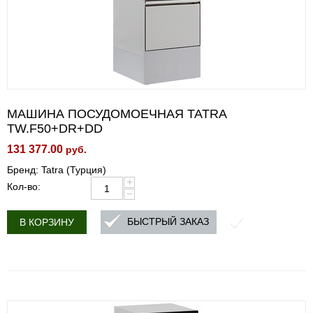
МАШИНА ПОСУДОМОЕЧНАЯ TATRA
TW.F50+DR+DD
131 377.00
руб.
Бренд: Tatra (Турция)
+
Кол-во:
−
БЫСТРЫЙ ЗАКАЗ
В КОРЗИНУ