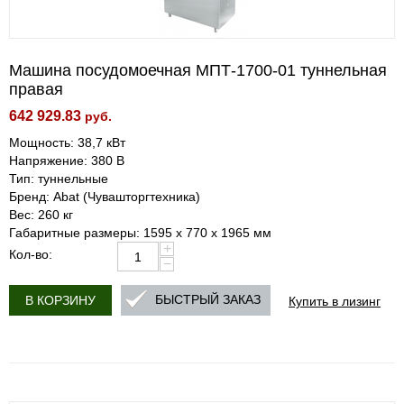
Машина посудомоечная МПТ-1700-01 туннельная
правая
642 929.83
руб.
Мощность: 38,7 кВт
Напряжение: 380 В
Тип: туннельные
Бренд: Abat (Чувашторгтехника)
Вес: 260 кг
Габаритные размеры: 1595 х 770 х 1965 мм
+
Кол-во:
−
Купить в лизинг
БЫСТРЫЙ ЗАКАЗ
В КОРЗИНУ