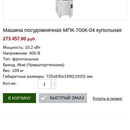
Машина посудомоечная МПК-700К-04 купольная
273 457.00
руб.
Мощность: 10,2 кВт
Напряжение: 400 В
Тип: фронтальные
Бренд: Abat (Чувашторгтехника)
Вес: 109 кг
Габаритные размеры: 725х830х1490(1920) мм
+
Кол-во:
−
Купить в лизинг
БЫСТРЫЙ ЗАКАЗ
В КОРЗИНУ