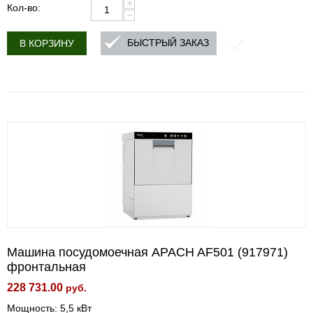
+
Кол-во:
−
БЫСТРЫЙ ЗАКАЗ
В КОРЗИНУ
Машина посудомоечная APACH AF501 (917971)
фронтальная
228 731.00
руб.
Мощность: 5,5 кВт