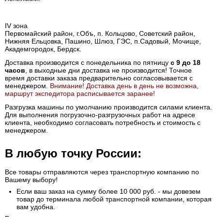
IV зона
Первомайский район, г.Объ, п. Кольцово, Советский район,
Нижняя Ельцовка, Пашино, Шлюз, ГЭС, п.Садовый, Мочище,
Академгородок, Бердск.
Доставка производится с понедельника по пятницу
с 9 до 18
часов
, в выходные дни доставка не производится! Точное
время доставки заказа предварительно согласовывается с
менеджером.
Внимание! Доставка день в день не возможна,
маршрут экспедитора расписывается заранее!
Разгрузка машины по умолчанию производится силами клиента.
Для выполнения погрузочно-разгрузочных работ на адресе
клиента, необходимо согласовать потребность и стоимость с
менеджером.
В любую точку России:
Все товары отправляются через транспортную компанию по
Вашему выбору!
Если ваш заказ на сумму более 10 000 руб. - мы довезем
товар до терминала любой транспортной компании, которая
вам удобна.