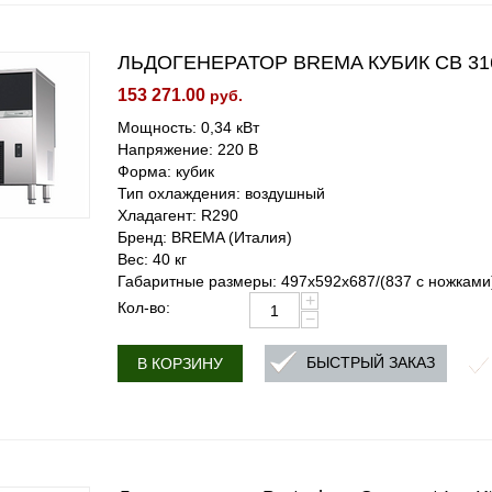
ЛЬДОГЕНЕРАТОР BREMA КУБИК CB 31
153 271.00
руб.
Мощность: 0,34 кВт
Напряжение: 220 В
Форма: кубик
Тип охлаждения: воздушный
Хладагент: R290
Бренд: BREMA (Италия)
Вес: 40 кг
Габаритные размеры: 497x592x687/(837 с ножкам
+
Кол-во:
−
БЫСТРЫЙ ЗАКАЗ
В КОРЗИНУ