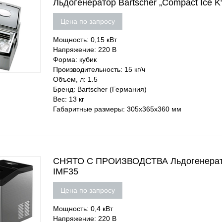
Льдогенератор Bartscher „Compact Ice K
Цена по запросу
Мощность: 0,15 кВт
Напряжение: 220 В
Форма: кубик
Производительность: 15 кг/ч
Объем, л: 1.5
Бренд: Bartscher (Германия)
Вес: 13 кг
Габаритные размеры: 305х365х360 мм
СНЯТО С ПРОИЗВОДСТВА Льдогенератор
IMF35
Цена по запросу
Мощность: 0,4 кВт
Напряжение: 220 В