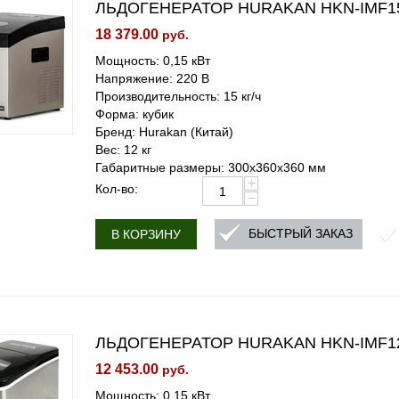
ЛЬДОГЕНЕРАТОР HURAKAN HKN-IMF15
18 379.00
руб.
Мощность: 0,15 кВт
Напряжение: 220 В
Производительность: 15 кг/ч
Форма: кубик
Бренд: Hurakan (Китай)
Вес: 12 кг
Габаритные размеры: 300х360х360 мм
+
Кол-во:
−
БЫСТРЫЙ ЗАКАЗ
В КОРЗИНУ
ЛЬДОГЕНЕРАТОР HURAKAN HKN-IMF1
12 453.00
руб.
Мощность: 0,15 кВт