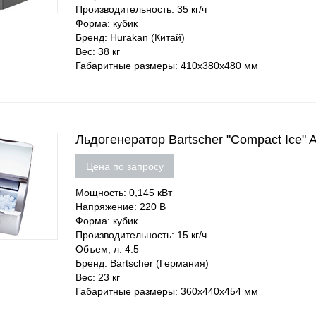
Производительность: 35 кг/ч
Форма: кубик
Бренд: Hurakan (Китай)
Вес: 38 кг
Габаритные размеры: 410х380х480 мм
Льдогенератор Bartscher "Compact Ice"
Цена по запросу
Мощность: 0,145 кВт
Напряжение: 220 В
Форма: кубик
Производительность: 15 кг/ч
Объем, л: 4.5
Бренд: Bartscher (Германия)
Вес: 23 кг
Габаритные размеры: 360х440х454 мм