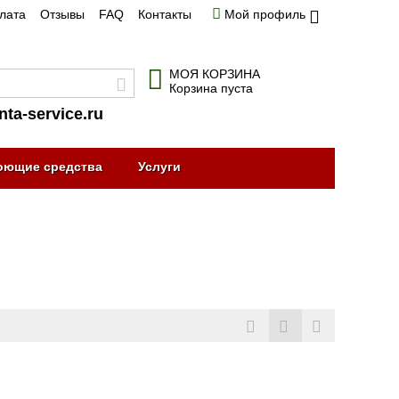
плата
Отзывы
FAQ
Контакты
Мой профиль
МОЯ КОРЗИНА
Корзина пуста
nta-service.ru
оющие средства
Услуги