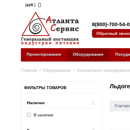
(
)
руб.
8(800)-700-54-
Обратный звон
Проектирование
Оборудование
Посуд
Главная
/
Оборудование
/
Холодильное оборудовани
Льдог
ФИЛЬТРЫ ТОВАРОВ
Наличие
Сортиро
В наличии