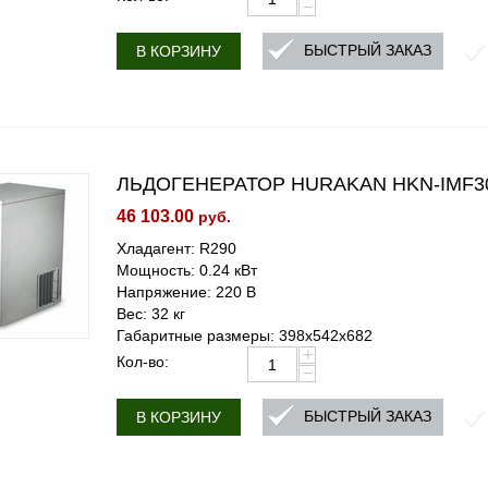
−
БЫСТРЫЙ ЗАКАЗ
В КОРЗИНУ
ЛЬДОГЕНЕРАТОР HURAKAN HKN-IMF30
46 103.00
руб.
Хладагент: R290
Мощность: 0.24 кВт
Напряжение: 220 В
Вес: 32 кг
Габаритные размеры: 398x542x682
+
Кол-во:
−
БЫСТРЫЙ ЗАКАЗ
В КОРЗИНУ