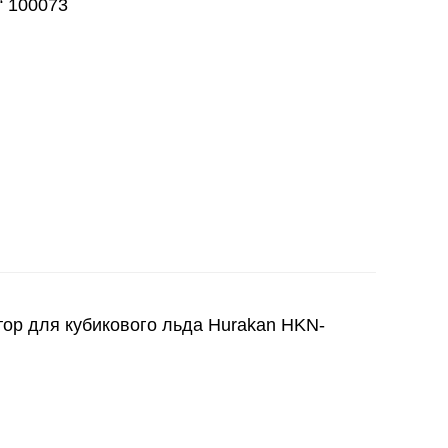
“ 100073
 для кубикового льда Hurakan HKN-