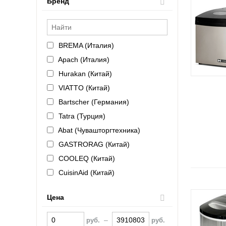
Бренд
BREMA (Италия)
Apach (Италия)
Hurakan (Китай)
VIATTO (Китай)
Bartscher (Германия)
Tatra (Турция)
Abat (Чувашторгтехника)
GASTRORAG (Китай)
COOLEQ (Китай)
CuisinAid (Китай)
Electrolux (Италия)
Цена
–
руб.
руб.