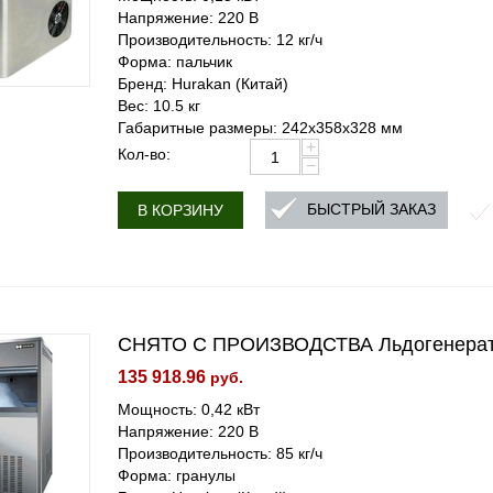
Напряжение: 220 В
Производительность: 12 кг/ч
Форма: пальчик
Бренд: Hurakan (Китай)
Вес: 10.5 кг
Габаритные размеры: 242x358x328 мм
+
Кол-во:
−
БЫСТРЫЙ ЗАКАЗ
В КОРЗИНУ
СНЯТО С ПРОИЗВОДСТВА Льдогенерат
135 918.96
руб.
Мощность: 0,42 кВт
Напряжение: 220 В
Производительность: 85 кг/ч
Форма: гранулы