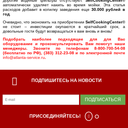
дорогие водяные фильтры отсутствуют.
SelfCookingCenter
®
автоматически удаляет накипь во время мойки. Эта статья
расходов добавит в копилку заведения еще
30.000 рублей в
год
.
Очевидно, что экономить на приобретении
SelfCookingCenter
®
не стоит – инвестиции окупаются в кратчайший срок, а
довольные гости будут возвращаться к вам вновь и вновь!
Подобрать наиболее подходящее для для Вас
оборудование и проконсультировать Вам помогут наши
менеджеры. Звоните по телефонам 8-800-700-54-08
(бесплатно по РФ), (383) 312-23-08 и по электронной почте
info@atlanta-service.ru
.
ПОДПИШИТЕСЬ НА НОВОСТИ
ПОДПИСАТЬСЯ
ПРИСОЕДИНЯЙТЕСЬ!