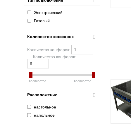
Тип подключения
Электрический
Газовый
Количество конфорок
Количество конфорок:
–
Количество конфорок:
Количество конфорок:
1
Количество конфорок:
6
Расположение
настольное
напольное