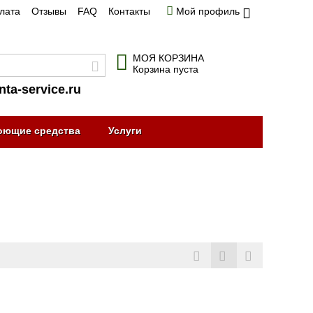
плата
Отзывы
FAQ
Контакты
Мой профиль
МОЯ КОРЗИНА
Корзина пуста
nta-service.ru
оющие средства
Услуги