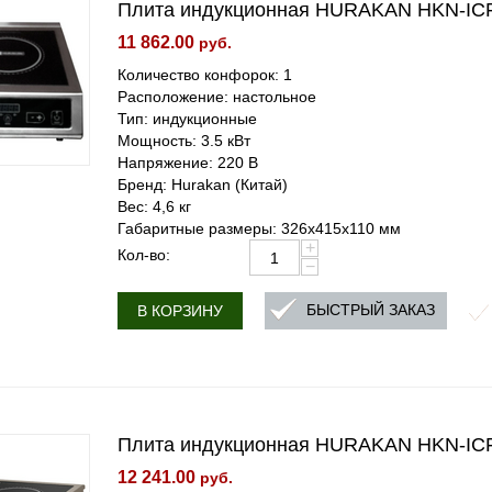
Плита индукционная HURAKAN HKN-IC
11 862.00
руб.
Количество конфорок: 1
Расположение: настольное
Тип: индукционные
Мощность: 3.5 кВт
Напряжение: 220 В
Бренд: Hurakan (Китай)
Вес: 4,6 кг
Габаритные размеры: 326x415x110 мм
+
Кол-во:
−
БЫСТРЫЙ ЗАКАЗ
В КОРЗИНУ
Плита индукционная HURAKAN HKN-IC
12 241.00
руб.