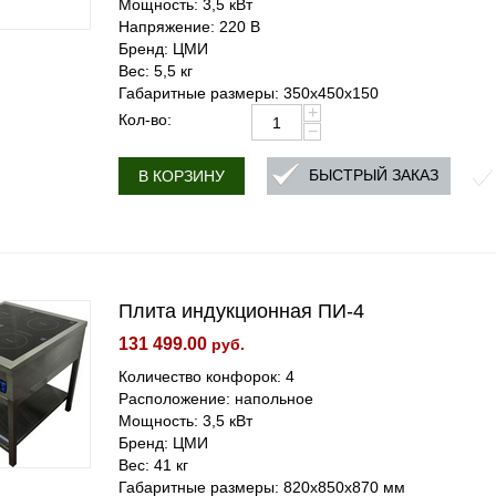
Мощность: 3,5 кВт
Напряжение: 220 В
Бренд: ЦМИ
Вес: 5,5 кг
Габаритные размеры: 350х450х150
+
Кол-во:
−
БЫСТРЫЙ ЗАКАЗ
В КОРЗИНУ
Плита индукционная ПИ-4
131 499.00
руб.
Количество конфорок: 4
Расположение: напольное
Мощность: 3,5 кВт
Бренд: ЦМИ
Вес: 41 кг
Габаритные размеры: 820х850х870 мм