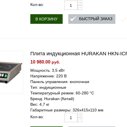
+
Кол-во:
−
БЫСТРЫЙ ЗАКАЗ
В КОРЗИНУ
Плита индукционная HURAKAN HKN-IC
10 980.00
руб.
Мощность: 3,5 кВт
Напряжение: 220 В
Панель управления: кнопочная
Тип: индукционные
Температурный режим: 60-280 °С
Бренд: Hurakan (Китай)
Вес: 4,7 кг
Габаритные размеры: 326x415x110 мм
+
Кол-во:
−