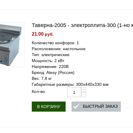
Таверна-2005 - электроплита-300 (1-но
21.00
руб.
Количество конфорок: 1
Расположение: настольное
Тип: электрические
Мощность: 2 кВт
Напряжение: 220В
Бренд: Atesy (Россия)
Вес: 7,8 кг
Габаритные размеры: 300х440х330 мм
+
Кол-во:
−
БЫСТРЫЙ ЗАКАЗ
В КОРЗИНУ