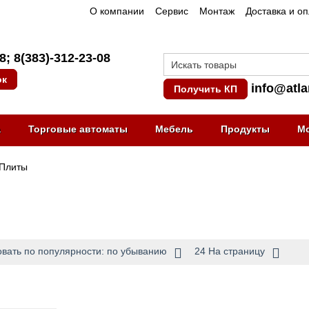
О компании
Сервис
Монтаж
Доставка и о
08
;
8(383)-312-23-08
ок
info@atla
Получить КП
а
Торговые автоматы
Мебель
Продукты
М
Плиты
вать по популярности: по убыванию
24 На страницу