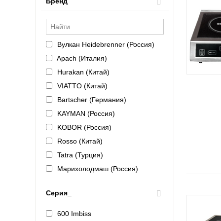
Бренд
Вулкан Heidebrenner (Россия)
Apach (Италия)
Hurakan (Китай)
VIATTO (Китай)
Bartscher (Германия)
KAYMAN (Россия)
KOBOR (Россия)
Rosso (Китай)
Tatra (Турция)
Марихолодмаш (Россия)
Atesy (Россия)
Серия_
Abat (Чувашторгтехника)
Онега (Россия)
600 Imbiss