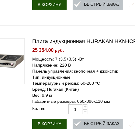
БЫСТРЫЙ ЗАКАЗ
В КОРЗИНУ
Плита индукционная HURAKAN HKN-IC
25 354.00
руб.
Мощность: 7 (3.5+3.5) кВт
Напряжение: 220 В
Панель управления: кнопочная + джойстик
Тип: индукционные
Температурный режим: 60-280 °С
Бренд: Hurakan (Китай)
Вес: 9,9 кг
Габаритные размеры: 660x396x110 мм
+
Кол-во:
−
БЫСТРЫЙ ЗАКАЗ
В КОРЗИНУ