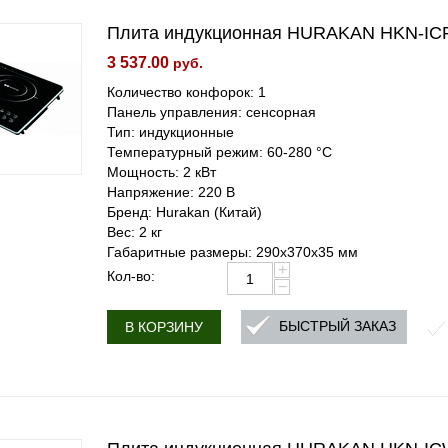
Плита индукционная HURAKAN HKN-IC
3 537.00
руб.
Количество конфорок: 1
Панель управления: сенсорная
Тип: индукционные
Температурный режим: 60-280 °С
Мощность: 2 кВт
Напряжение: 220 В
Бренд: Hurakan (Китай)
Вес: 2 кг
Габаритные размеры: 290x370x35 мм
+
Кол-во:
−
БЫСТРЫЙ ЗАКАЗ
В КОРЗИНУ