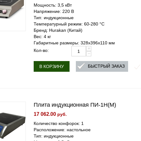
Мощность: 3,5 кВт
Напряжение: 220 В
Тип: индукционные
Температурный режим: 60-280 °С
Бренд: Hurakan (Китай)
Вес: 4 кг
Габаритные размеры: 328x396x110 мм
+
Кол-во:
−
БЫСТРЫЙ ЗАКАЗ
В КОРЗИНУ
Плита индукционная ПИ-1Н(М)
17 062.00
руб.
Количество конфорок: 1
Расположение: настольное
Тип: индукционные