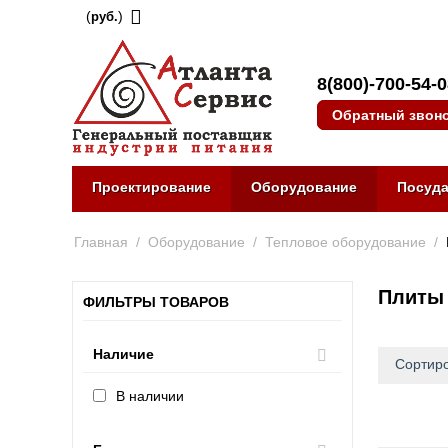
(
)
руб.
8(800)-700-54-
Обратный звон
Проектирование
Оборудование
Посуд
Главная
/
Оборудование
/
Тепловое оборудование
/
Плиты
ФИЛЬТРЫ ТОВАРОВ
Наличие
Сортиро
В наличии