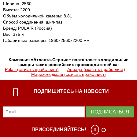
Ширина: 2560
Высота: 2200
Объём холодильной камеры: 8.81
Способ соединения: шип-паз
Бренд: POLAIR (Россия)
Вес: 376 кг
Габаритные размеры: 1960х2560х2200 мм
Компания «Атланта-Сервис» поставляет холодильные
камеры таких российских производителей как
Polair (скачать прайс-лист)
Ариада (скачать прайс-лист)
Марихолодмаш (скачать прайс-лист)
ПОДПИШИТЕСЬ НА НОВОСТИ
ПОДПИСАТЬСЯ
ПРИСОЕДИНЯЙТЕСЬ!