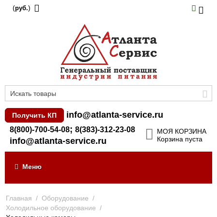
(
)
руб.
info@atlanta-service.ru
Получить КП
;
8(800)-700-54-08
8(383)-312-23-08
МОЯ КОРЗИНА
Корзина пуста
info@atlanta-service.ru
Меню
Главная
/
Оборудование
/
Холодильное оборудование
/