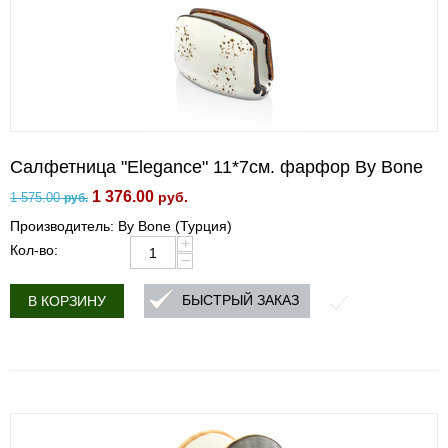
Салфетница "Elegance" 11*7см. фарфор By Bone
1 376.00
руб.
1 575.00
руб.
Производитель: By Bone (Турция)
+
Кол-во:
−
БЫСТРЫЙ ЗАКАЗ
В КОРЗИНУ