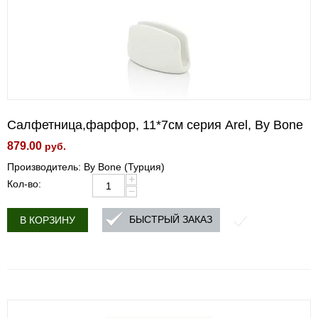
Салфетница,фарфор, 11*7см серия Arel, By Bone
879.00
руб.
Производитель: By Bone (Турция)
+
Кол-во:
−
БЫСТРЫЙ ЗАКАЗ
В КОРЗИНУ