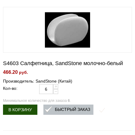
S4603 Салфетница, SandStone молочно-белый
466.20
руб.
Производитель: SandStone (Китай)
+
Кол-во:
−
Минимальное количество для заказа
6
.
БЫСТРЫЙ ЗАКАЗ
В КОРЗИНУ