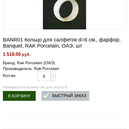
BANR01 Кольцо для салфеток d=6 см., фарфор,
Banquet, RAK Porcelain, ОАЭ, шт
1 518.00
руб.
Бренд: Rak Porcelain (ОАЭ)
Производитель: Rak Porcelain
+
Кол-во:
−
Минимальное количество для заказа
6
.
БЫСТРЫЙ ЗАКАЗ
В КОРЗИНУ