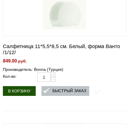
Салфетница 11*5,5*8,5 см. Белый, форма Ванто
/1/12/
849.00
руб.
Производитель: Bonna (Турция)
+
Кол-во:
−
БЫСТРЫЙ ЗАКАЗ
В КОРЗИНУ