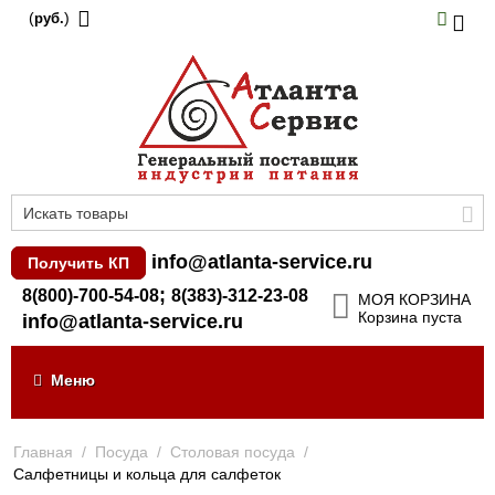
(
)
руб.
info@atlanta-service.ru
Получить КП
;
8(800)-700-54-08
8(383)-312-23-08
МОЯ КОРЗИНА
Корзина пуста
info@atlanta-service.ru
Меню
Главная
/
Посуда
/
Столовая посуда
/
Салфетницы и кольца для салфеток