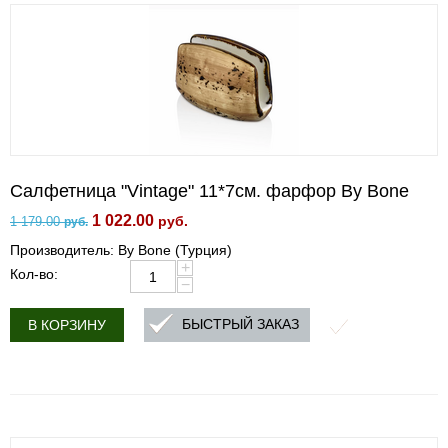
Салфетница "Vintage" 11*7см. фарфор By Bone
1 022.00
руб.
1 179.00
руб.
Производитель: By Bone (Турция)
+
Кол-во:
−
БЫСТРЫЙ ЗАКАЗ
В КОРЗИНУ