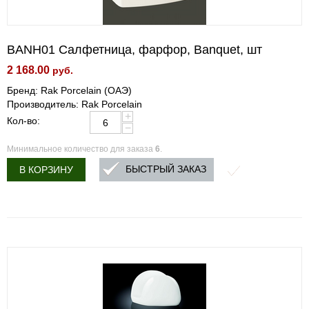
BANH01 Салфетница, фарфор, Banquet, шт
2 168.00
руб.
Бренд: Rak Porcelain (ОАЭ)
Производитель: Rak Porcelain
+
Кол-во:
−
Минимальное количество для заказа
6
.
БЫСТРЫЙ ЗАКАЗ
В КОРЗИНУ