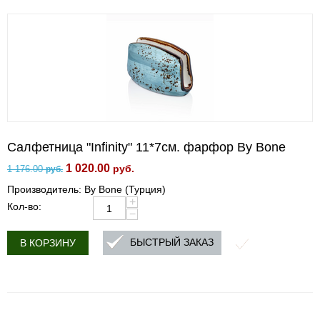
Салфетница "Infinity" 11*7см. фарфор By Bone
1 020.00
руб.
1 176.00
руб.
Производитель: By Bone (Турция)
+
Кол-во:
−
БЫСТРЫЙ ЗАКАЗ
В КОРЗИНУ