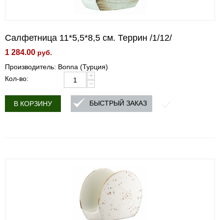
Салфетница 11*5,5*8,5 см. Террин /1/12/
1 284.00
руб.
Производитель: Bonna (Турция)
+
Кол-во:
−
БЫСТРЫЙ ЗАКАЗ
В КОРЗИНУ