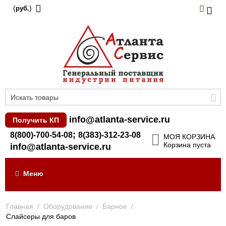
(
)
руб.
info@atlanta-service.ru
Получить КП
;
8(800)-700-54-08
8(383)-312-23-08
МОЯ КОРЗИНА
Корзина пуста
info@atlanta-service.ru
Меню
Главная
/
Оборудование
/
Барное
/
Слайсеры для баров