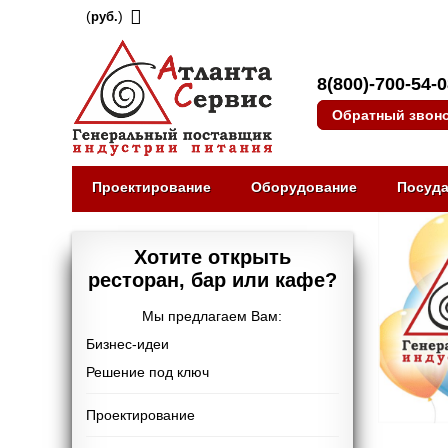
(
)
руб.
8(800)-700-54-
Обратный звон
Проектирование
Оборудование
Посуд
Хотите открыть
ресторан, бар или кафе?
Мы предлагаем Вам:
Бизнес-идеи
Решение под ключ
Проектирование