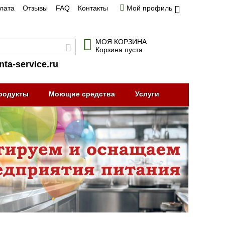
плата
Отзывы
FAQ
Контакты
Мой профиль
МОЯ КОРЗИНА
Корзина пуста
nta-service.ru
родукты
Моющие средства
Услуги