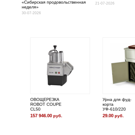
«Сибирская продовольственная
21-07-2026
неделя»
30-07-2026
ОВОЩЕРЕЗКА
Урна для фуд-
ROBOT COUPE
корта
CL50
УФ-610/220
157 946.00
29.00
руб.
руб.