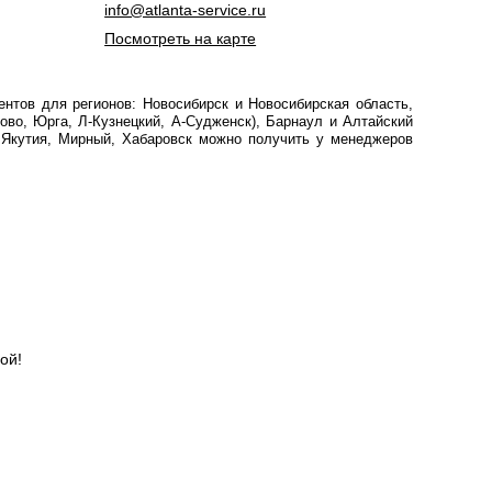
info@atlanta-service.ru
Посмотреть на карте
нтов для регионов: Новосибирск и Новосибирская область,
ово, Юрга, Л-Кузнецкий, А-Судженск), Барнаул и Алтайский
, Якутия, Мирный, Хабаровск можно получить у менеджеров
ой!