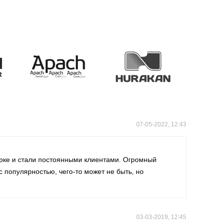
07-05-2022, 12:43
арке и стали постоянными клиентами. Огромный
 популярностью, чего-то может не быть, но
03-03-2019, 12:45