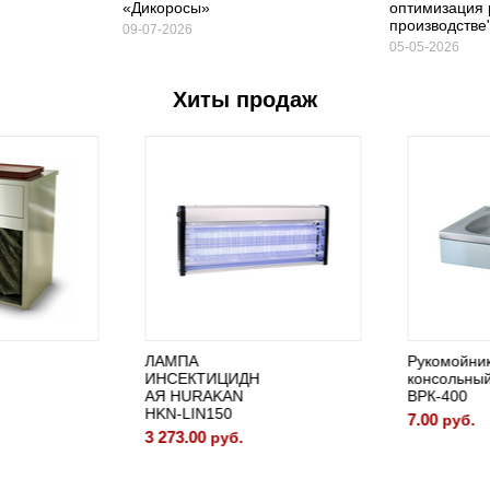
«Дикоросы»
оптимизация 
производстве
09-07-2026
05-05-2026
Хиты продаж
ЛАМПА
Рукомойник
ИНСЕКТИЦИДН
консольный
АЯ HURAKAN
ВРК-400
HKN-LIN150
7.00
руб.
3 273.00
руб.