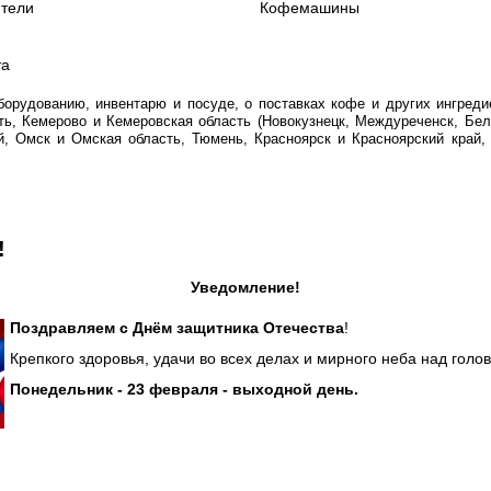
ители
Кофемашины
та
рудованию, инвентарю и посуде, о поставках кофе и других ингредие
ть, Кемерово и Кемеровская область (Новокузнецк, Междуреченск, Бел
й, Омск и Омская область, Тюмень, Красноярск и Красноярский край
!
Уведомление!
Поздравляем с Днём защитника Отечества
!
Крепкого здоровья, удачи во всех делах и мирного неба над голов
Понедельник - 23 февраля - выходной день.