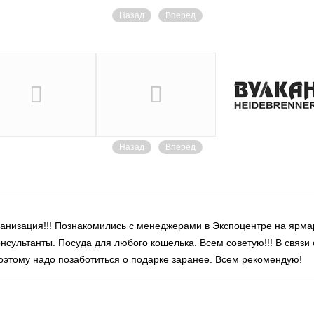
Назад
Вперед
Назад
Вперед
рганизация!!! Познакомились с менеджерами в Экспоцентре на ярм
сультанты. Посуда для любого кошелька. Всем советую!!! В связи с
поэтому надо позаботиться о подарке заранее. Всем рекомендую!