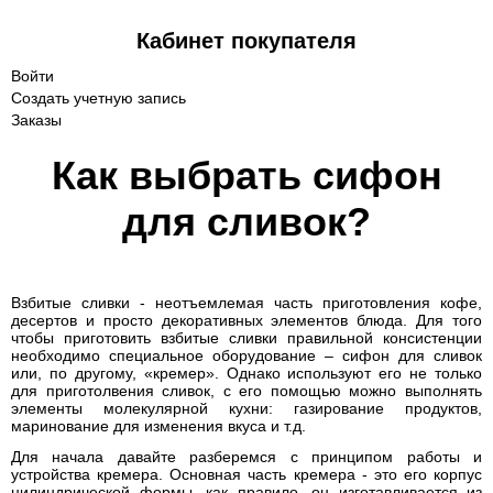
Кабинет покупателя
Войти
Создать учетную запись
Заказы
Как выбрать сифон
для сливок?
Взбитые сливки - неотъемлемая часть приготовления кофе,
десертов и просто декоративных элементов блюда. Для того
чтобы приготовить взбитые сливки правильной консистенции
необходимо специальное оборудование – сифон для сливок
или, по другому, «кремер». Однако используют его не только
для приготолвения сливок, с его помощью можно выполнять
элементы молекулярной кухни: газирование продуктов,
маринование для изменения вкуса и т.д.
Для начала давайте разберемся с принципом работы и
устройства кремера. Основная часть кремера - это его корпус
цилиндрической формы, как правило, он изготавливается из