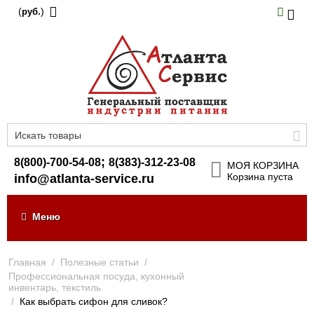
(
)
руб.
;
8(800)-700-54-08
8(383)-312-23-08
МОЯ КОРЗИНА
Корзина пуста
info@atlanta-service.ru
Меню
Главная
/
Полезные статьи
/
Профессиональная посуда, кухонный
инвентарь, текстиль
/
Как выбрать сифон для сливок?