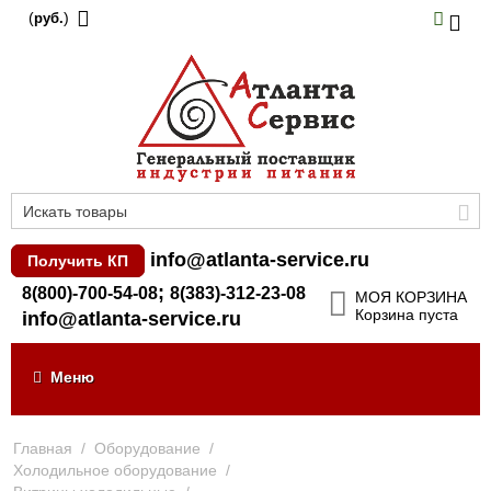
(
)
руб.
info@atlanta-service.ru
Получить КП
;
8(800)-700-54-08
8(383)-312-23-08
МОЯ КОРЗИНА
Корзина пуста
info@atlanta-service.ru
Меню
Главная
/
Оборудование
/
Холодильное оборудование
/