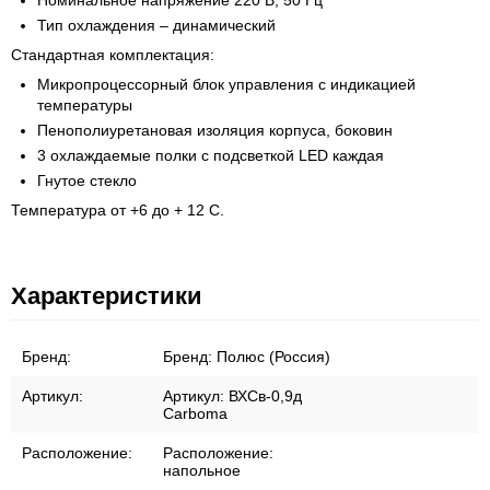
Номинальное напряжение 220 В, 50 Гц
Тип охлаждения – динамический
Стандартная комплектация:
Микропроцессорный блок управления с индикацией
температуры
Пенополиуретановая изоляция корпуса, боковин
3 охлаждаемые полки с подсветкой LED каждая
Гнутое стекло
Температура от +6 до + 12 С.
Характеристики
Бренд:
Бренд:
Полюс (Россия)
Артикул:
Артикул:
ВХСв-0,9д
Carboma
Расположение:
Расположение:
напольное