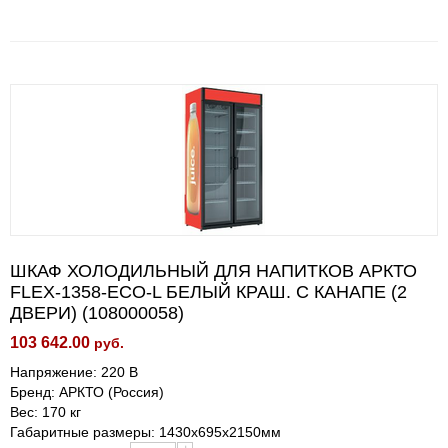
ШКАФ ХОЛОДИЛЬНЫЙ ДЛЯ НАПИТКОВ АРКТО
FLEX-1358-ECO-L БЕЛЫЙ КРАШ. C КАНАПЕ (2
ДВЕРИ) (108000058)
103 642.00
руб.
Напряжение: 220 В
Бренд: АРКТО (Россия)
Вес: 170 кг
Габаритные размеры: 1430х695х2150мм