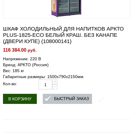
ШКАФ ХОЛОДИЛЬНЫЙ ДЛЯ НАПИТКОВ АРКТО
PLUS-1825-ECO БЕЛЫЙ КРАШ. БЕЗ КАНАПЕ
(ДВЕРИ КУПЕ) (108000141)
116 384.00
руб.
Напряжение: 220 В
Бренд: АРКТО (Россия)
Вес: 185 кг
Габаритные размеры: 1500х790х2150мм
+
Кол-во:
−
БЫСТРЫЙ ЗАКАЗ
В КОРЗИНУ