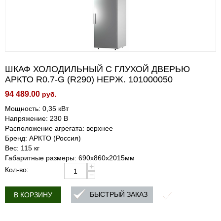
ШКАФ ХОЛОДИЛЬНЫЙ С ГЛУХОЙ ДВЕРЬЮ
АРКТО R0.7-G (R290) НЕРЖ. 101000050
94 489.00
руб.
Мощность: 0,35 кВт
Напряжение: 230 B
Расположение агрегата: верхнее
Бренд: АРКТО (Россия)
Вес: 115 кг
Габаритные размеры: 690х860х2015мм
+
Кол-во:
−
БЫСТРЫЙ ЗАКАЗ
В КОРЗИНУ