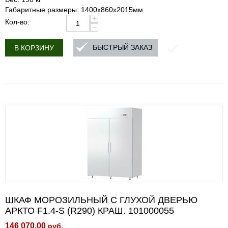
Габаритные размеры: 1400х860х2015мм
+
Кол-во:
−
БЫСТРЫЙ ЗАКАЗ
В КОРЗИНУ
ШКАФ МОРОЗИЛЬНЫЙ С ГЛУХОЙ ДВЕРЬЮ
АРКТО F1.4-S (R290) КРАШ. 101000055
146 070.00
руб.