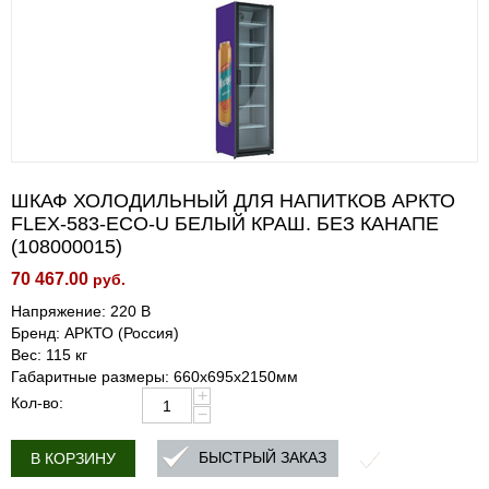
ШКАФ ХОЛОДИЛЬНЫЙ ДЛЯ НАПИТКОВ АРКТО
FLEX-583-ECO-U БЕЛЫЙ КРАШ. БЕЗ КАНАПЕ
(108000015)
70 467.00
руб.
Напряжение: 220 В
Бренд: АРКТО (Россия)
Вес: 115 кг
Габаритные размеры: 660х695х2150мм
+
Кол-во:
−
БЫСТРЫЙ ЗАКАЗ
В КОРЗИНУ