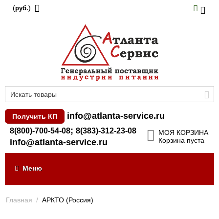
(
)
руб.
info@atlanta-service.ru
Получить КП
;
8(800)-700-54-08
8(383)-312-23-08
МОЯ КОРЗИНА
Корзина пуста
info@atlanta-service.ru
Меню
Главная
/
АРКТО (Россия)