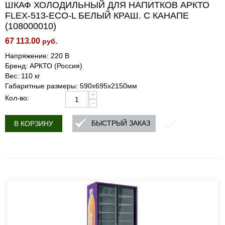
ШКАФ ХОЛОДИЛЬНЫЙ ДЛЯ НАПИТКОВ АРКТО
FLEX-513-ECO-L БЕЛЫЙ КРАШ. C КАНАПЕ
(108000010)
67 113.00
руб.
Напряжение: 220 В
Бренд: АРКТО (Россия)
Вес: 110 кг
Габаритные размеры: 590х695х2150мм
+
Кол-во:
−
БЫСТРЫЙ ЗАКАЗ
В КОРЗИНУ