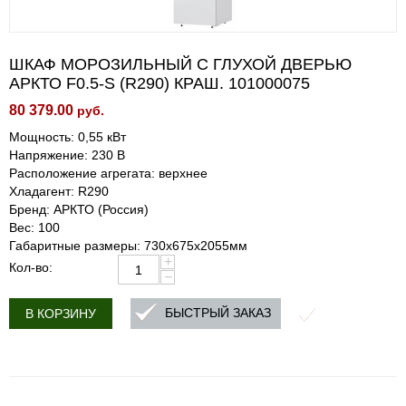
ШКАФ МОРОЗИЛЬНЫЙ С ГЛУХОЙ ДВЕРЬЮ
АРКТО F0.5-S (R290) КРАШ. 101000075
80 379.00
руб.
Мощность: 0,55 кВт
Напряжение: 230 В
Расположение агрегата: верхнее
Хладагент: R290
Бренд: АРКТО (Россия)
Вес: 100
Габаритные размеры: 730х675х2055мм
+
Кол-во:
−
БЫСТРЫЙ ЗАКАЗ
В КОРЗИНУ