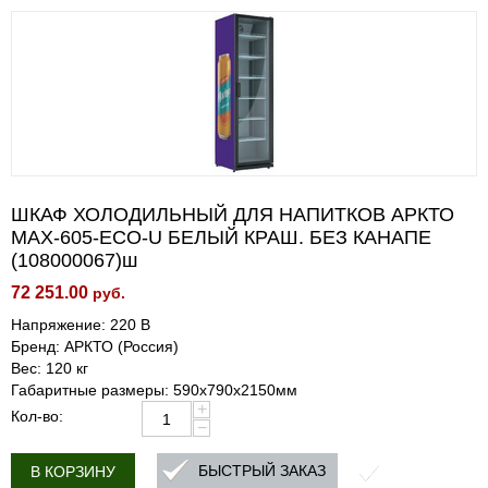
ШКАФ ХОЛОДИЛЬНЫЙ ДЛЯ НАПИТКОВ АРКТО
MAX-605-ECO-U БЕЛЫЙ КРАШ. БЕЗ КАНАПЕ
(108000067)ш
72 251.00
руб.
Напряжение: 220 В
Бренд: АРКТО (Россия)
Вес: 120 кг
Габаритные размеры: 590х790х2150мм
+
Кол-во:
−
БЫСТРЫЙ ЗАКАЗ
В КОРЗИНУ