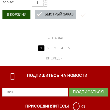
+
Кол-во:
−
БЫСТРЫЙ ЗАКАЗ
В КОРЗИНУ
НАЗАД
1
2
3
4
5
ВПЕРЕД
ПОДПИШИТЕСЬ НА НОВОСТИ
ПОДПИСАТЬСЯ
ПРИСОЕДИНЯЙТЕСЬ!