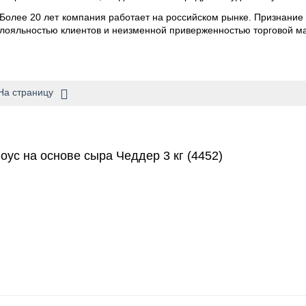
Более 20 лет компания работает на российском рынке. Признани
лояльностью клиентов и неизменной приверженностью торговой м
На страницу
с на основе сыра Чеддер 3 кг (4452)