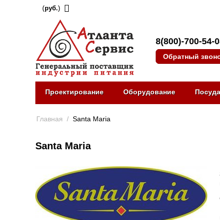
(
)
руб.
8(800)-700-54-
Обратный звон
Проектирование
Оборудование
Посуд
Главная
/
Santa Maria
Santa Maria