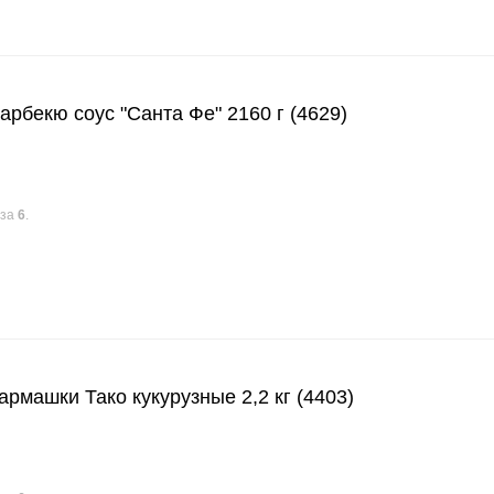
бекю соус "Санта Фе" 2160 г (4629)
аза
6
.
ашки Тако кукурузные 2,2 кг (4403)