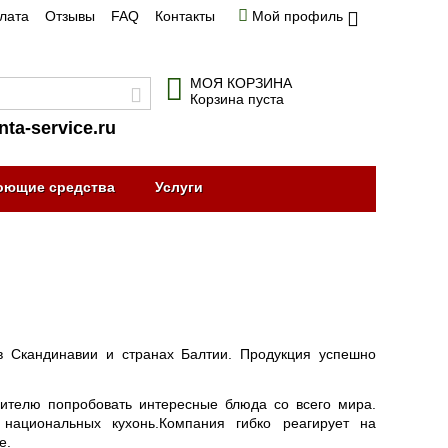
плата
Отзывы
FAQ
Контакты
Мой профиль
МОЯ КОРЗИНА
Корзина пуста
nta-service.ru
оющие средства
Услуги
в Скандинавии и странах Балтии. Продукция успешно
ителю попробовать интересные блюда со всего мира.
национальных кухонь.Компания гибко реагирует на
е.