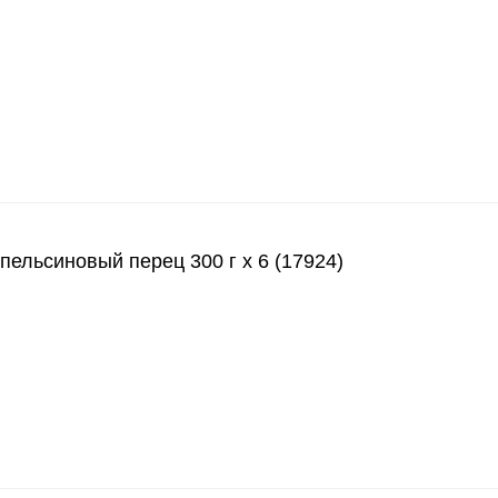
льсиновый перец 300 г х 6 (17924)