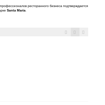
е профессионалов ресторанного бизнеса подтверждается
арке
Santa Maria
.