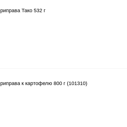
иправа Тако 532 г
права к картофелю 800 г (101310)