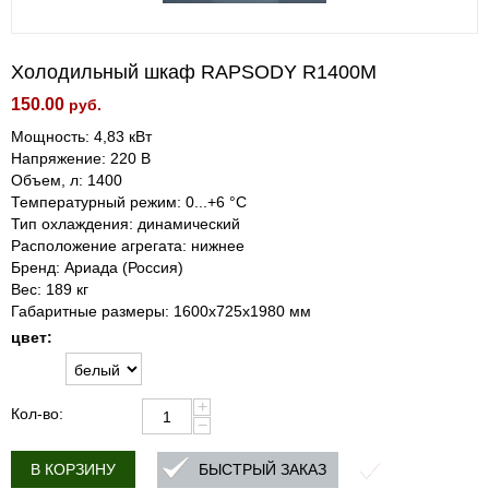
Холодильный шкаф RAPSODY R1400М
150.00
руб.
Мощность: 4,83 кВт
Напряжение: 220 В
Объем, л: 1400
Температурный режим: 0...+6 °С
Тип охлаждения: динамический
Расположение агрегата: нижнее
Бренд: Ариада (Россия)
Вес: 189 кг
Габаритные размеры: 1600x725x1980 мм
цвет:
+
Кол-во:
−
БЫСТРЫЙ ЗАКАЗ
В КОРЗИНУ