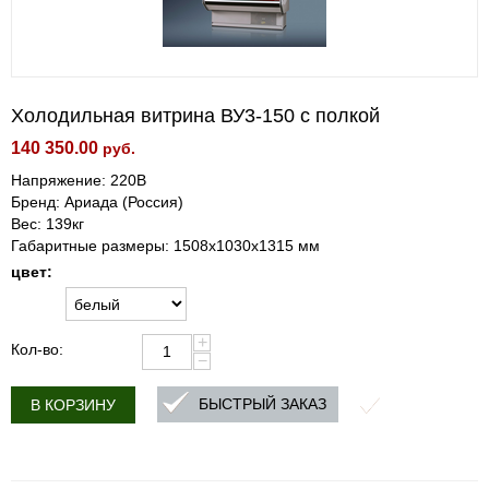
Холодильная витрина ВУ3-150 с полкой
140 350.00
руб.
Напряжение: 220В
Бренд: Ариада (Россия)
Вес: 139кг
Габаритные размеры: 1508х1030х1315 мм
цвет:
+
Кол-во:
−
БЫСТРЫЙ ЗАКАЗ
В КОРЗИНУ