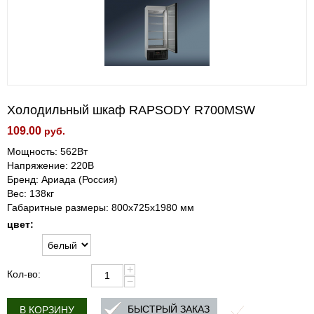
Холодильный шкаф RAPSODY R700МSW
109.00
руб.
Мощность: 562Вт
Напряжение: 220В
Бренд: Ариада (Россия)
Вес: 138кг
Габаритные размеры: 800х725х1980 мм
цвет:
+
Кол-во:
−
БЫСТРЫЙ ЗАКАЗ
В КОРЗИНУ