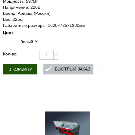
Мощность: 597Вт
Напряжение: 220В
Бренд: Ариада (Россия)
Вес: 225кг
Габаритные размеры: 1600×725×1980мм
Цвет:
+
Кол-во:
−
БЫСТРЫЙ ЗАКАЗ
В КОРЗИНУ