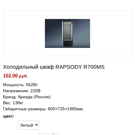
Холодильный шкаф RAPSODY R700МS
102.00
руб.
Мощность: 562Вт
Напряжение: 220В
Бренд: Ариада (Россия)
Вес: 138кг
Габаритные размеры: 800×725×1980мм.
цвет: