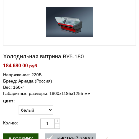
Холодильная витрина ВУ5-180
184 680.00
руб.
Напряжение: 220В
Бренд: Ариада (Россия)
Вес: 160кг
Габаритные размеры: 1800х1195х1255 мм
цвет:
+
Кол-во:
−
БЫСТРЫЙ ЗАКАЗ
В КОРЗИНУ