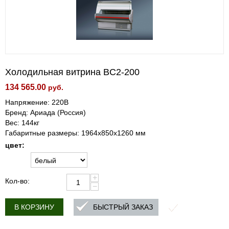
Холодильная витрина BС2-200
134 565.00
руб.
Напряжение: 220В
Бренд: Ариада (Россия)
Вес: 144кг
Габаритные размеры: 1964х850х1260 мм
цвет:
+
Кол-во:
−
БЫСТРЫЙ ЗАКАЗ
В КОРЗИНУ