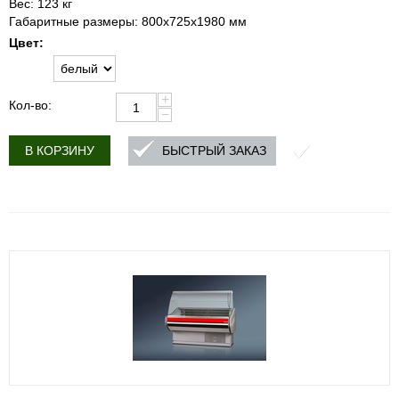
Вес: 123 кг
Габаритные размеры: 800x725x1980 мм
Цвет:
+
Кол-во:
−
БЫСТРЫЙ ЗАКАЗ
В КОРЗИНУ