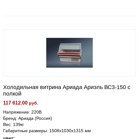
Холодильная витрина Ариада Ариэль ВС3-150 с
полкой
117 612.00
руб.
Напряжение: 220В
Бренд: Ариада (Россия)
Вес: 139кг
Габаритные размеры: 1508х1030х1315 мм
цвет: