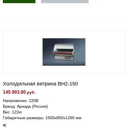
Холодильная витрина BН2-150
145 003.00
руб.
Напряжение: 220В
Бренд: Ариада (Россия)
Вес: 122кг
Габаритные размеры: 1505х850х1260 мм
ц: