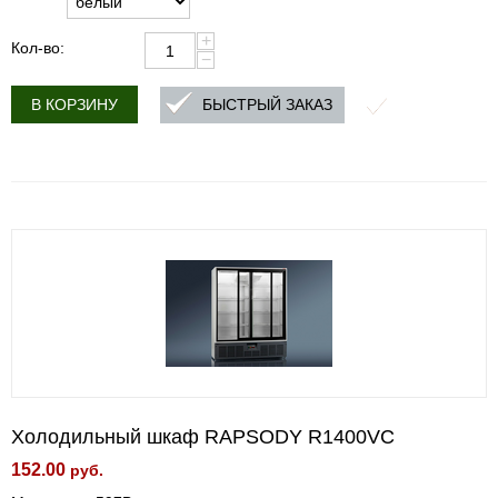
+
Кол-во:
−
БЫСТРЫЙ ЗАКАЗ
В КОРЗИНУ
Холодильный шкаф RAPSODY R1400VС
152.00
руб.