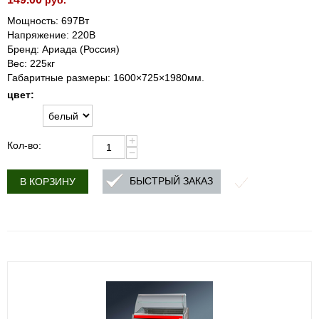
руб.
Мощность: 697Вт
Напряжение: 220В
Бренд: Ариада (Россия)
Вес: 225кг
Габаритные размеры: 1600×725×1980мм.
цвет:
+
Кол-во:
−
БЫСТРЫЙ ЗАКАЗ
В КОРЗИНУ