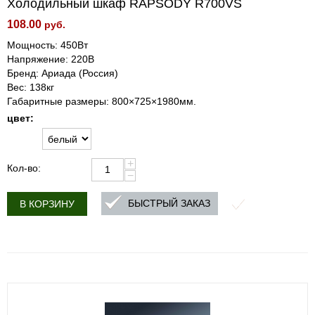
Холодильный шкаф RAPSODY R700VS
108.00
руб.
Мощность: 450Вт
Напряжение: 220В
Бренд: Ариада (Россия)
Вес: 138кг
Габаритные размеры: 800×725×1980мм.
цвет:
+
Кол-во:
−
БЫСТРЫЙ ЗАКАЗ
В КОРЗИНУ