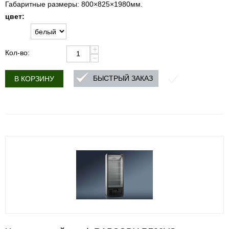
Габаритные размеры: 800×825×1980мм.
цвет:
+
Кол-во:
−
БЫСТРЫЙ ЗАКАЗ
В КОРЗИНУ