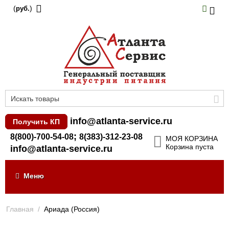
(
)
руб.
info@atlanta-service.ru
Получить КП
;
8(800)-700-54-08
8(383)-312-23-08
МОЯ КОРЗИНА
Корзина пуста
info@atlanta-service.ru
Меню
Главная
/
Ариада (Россия)