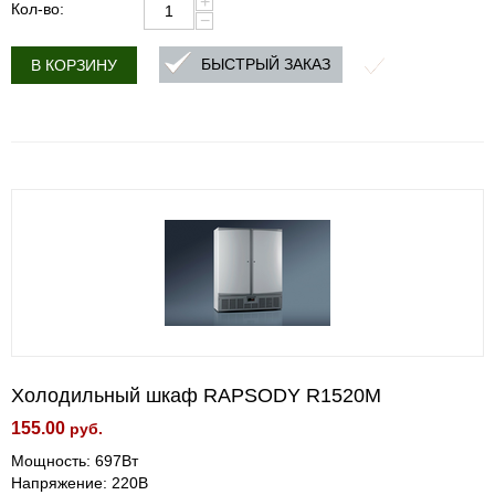
+
Кол-во:
−
БЫСТРЫЙ ЗАКАЗ
В КОРЗИНУ
Холодильный шкаф RAPSODY R1520М
155.00
руб.
Мощность: 697Вт
Напряжение: 220В