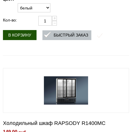
+
Кол-во:
−
БЫСТРЫЙ ЗАКАЗ
В КОРЗИНУ
Холодильный шкаф RAPSODY R1400МС
149.00