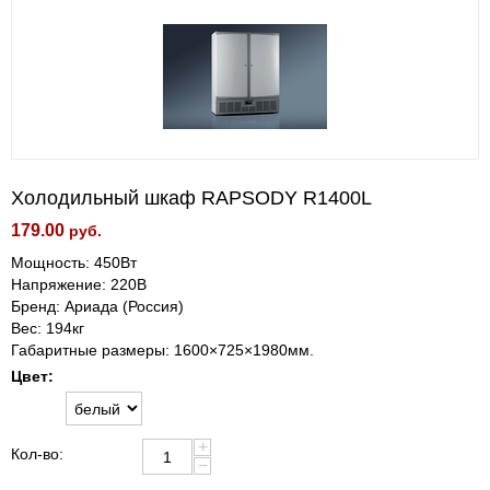
Холодильный шкаф RAPSODY R1400L
179.00
руб.
Мощность: 450Вт
Напряжение: 220В
Бренд: Ариада (Россия)
Вес: 194кг
Габаритные размеры: 1600×725×1980мм.
Цвет:
+
Кол-во:
−