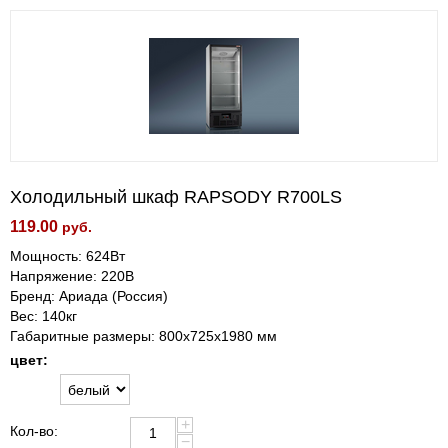
Холодильный шкаф RAPSODY R700LS
119.00
руб.
Мощность: 624Вт
Напряжение: 220В
Бренд: Ариада (Россия)
Вес: 140кг
Габаритные размеры: 800х725х1980 мм
цвет:
+
Кол-во:
−