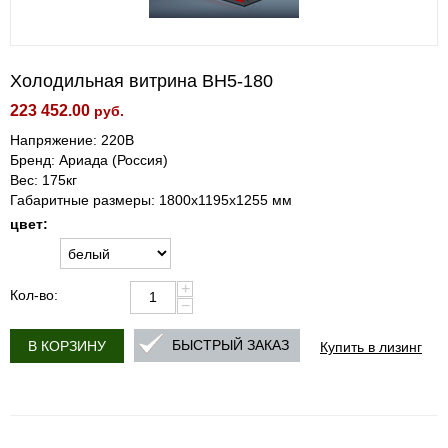
Холодильная витрина ВН5-180
223 452.00
руб.
Напряжение: 220В
Бренд: Ариада (Россия)
Вес: 175кг
Габаритные размеры: 1800х1195х1255 мм
цвет:
+
Кол-во:
−
Купить в лизинг
БЫСТРЫЙ ЗАКАЗ
В КОРЗИНУ