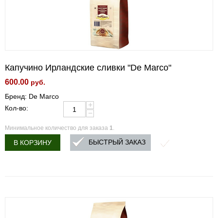
Капучино Ирландские сливки "De Marco"
600.00
руб.
Бренд: De Marco
+
Кол-во:
−
Минимальное количество для заказа
1
.
БЫСТРЫЙ ЗАКАЗ
В КОРЗИНУ