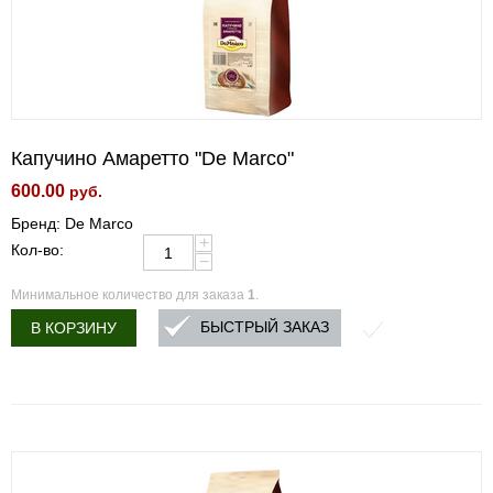
Капучино Амаретто "De Marco"
600.00
руб.
Бренд: De Marco
+
Кол-во:
−
Минимальное количество для заказа
1
.
БЫСТРЫЙ ЗАКАЗ
В КОРЗИНУ