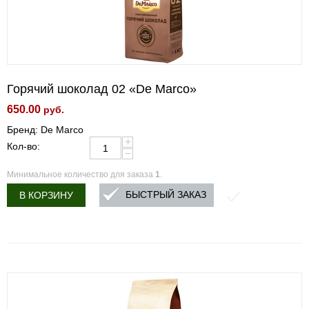
Горячий шоколад 02 «De Marco»
650.00
руб.
Бренд: De Marco
+
Кол-во:
−
Минимальное количество для заказа
1
.
БЫСТРЫЙ ЗАКАЗ
В КОРЗИНУ