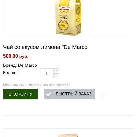
Чай со вкусом лимона "De Marco"
500.00
руб.
Бренд: De Marco
+
Кол-во:
−
Минимальное количество для заказа
1
.
БЫСТРЫЙ ЗАКАЗ
В КОРЗИНУ