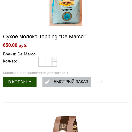
Сухое молоко Topping "De Marco"
650.00
руб.
Бренд: De Marco
+
Кол-во:
−
Минимальное количество для заказа
1
.
БЫСТРЫЙ ЗАКАЗ
В КОРЗИНУ