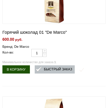
Горячий шоколад 01 "De Marco"
600.00
руб.
Бренд: De Marco
+
Кол-во:
−
Минимальное количество для заказа
1
.
БЫСТРЫЙ ЗАКАЗ
В КОРЗИНУ