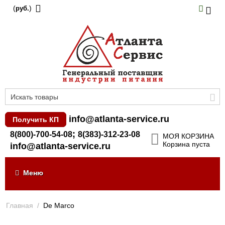
(
)
руб.
info@atlanta-service.ru
Получить КП
;
8(800)-700-54-08
8(383)-312-23-08
МОЯ КОРЗИНА
Корзина пуста
info@atlanta-service.ru
Меню
Главная
/
De Marco