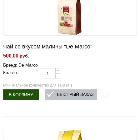
Чай со вкусом малины "De Marco"
500.00
руб.
Бренд: De Marco
+
Кол-во:
−
Минимальное количество для заказа
1
.
БЫСТРЫЙ ЗАКАЗ
В КОРЗИНУ