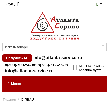
(
)
руб.
info@atlanta-service.ru
Получить КП
;
8(800)-700-54-08
8(383)-312-23-08
МОЯ КОРЗИНА
Корзина пуста
info@atlanta-service.ru
Меню
Главная
/
GIRBAU