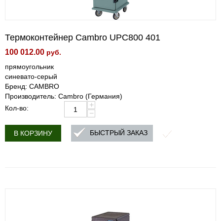
Термоконтейнер Cambro UPC800 401
100 012.00
руб.
прямоугольник
синевато-серый
Бренд: CAMBRO
Производитель: Cambro (Германия)
+
Кол-во:
−
БЫСТРЫЙ ЗАКАЗ
В КОРЗИНУ