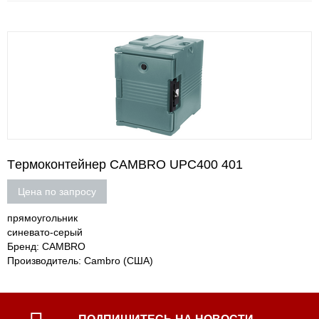
Tермоконтейнер CAMBRO UPC400 401
Цена по запросу
прямоугольник
синевато-серый
Бренд: CAMBRO
Производитель: Cambro (США)