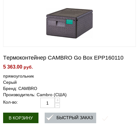
Tермоконтейнер CAMBRO Go Box EPP160110
5 363.00
руб.
прямоугольник
Серый
Бренд: CAMBRO
Производитель: Cambro (США)
+
Кол-во:
−
БЫСТРЫЙ ЗАКАЗ
В КОРЗИНУ