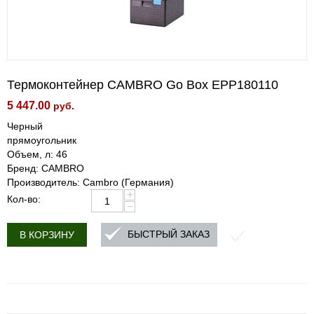
Термоконтейнер CAMBRO Go Box EPP180110
5 447.00
руб.
Черный
прямоугольник
Объем, л: 46
Бренд: CAMBRO
Производитель: Cambro (Германия)
+
Кол-во:
−
БЫСТРЫЙ ЗАКАЗ
В КОРЗИНУ