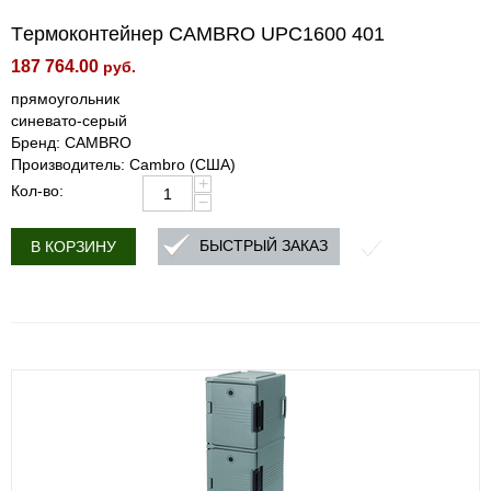
Tермоконтейнер CAMBRO UPC1600 401
187 764.00
руб.
прямоугольник
синевато-серый
Бренд: CAMBRO
Производитель: Cambro (США)
+
Кол-во:
−
БЫСТРЫЙ ЗАКАЗ
В КОРЗИНУ