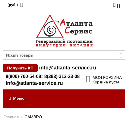
(
)
руб.
info@atlanta-service.ru
Получить КП
;
8(800)-700-54-08
8(383)-312-23-08
МОЯ КОРЗИНА
Корзина пуста
info@atlanta-service.ru
Меню
Главная
/
CAMBRO