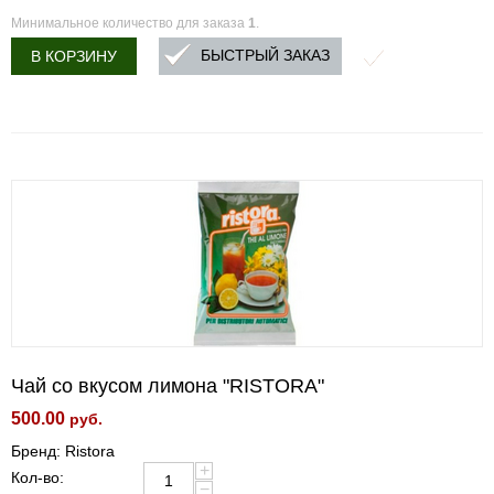
Минимальное количество для заказа
1
.
БЫСТРЫЙ ЗАКАЗ
В КОРЗИНУ
Чай со вкусом лимона "RISTORA"
500.00
руб.
Бренд: Ristora
+
Кол-во:
−