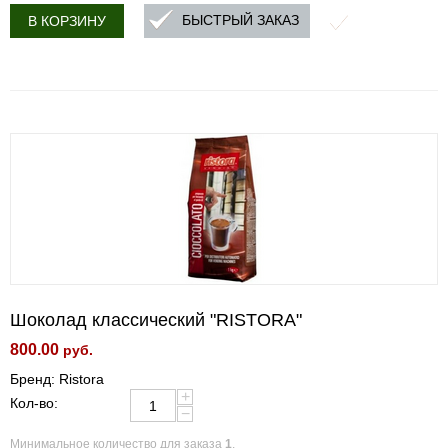
БЫСТРЫЙ ЗАКАЗ
В КОРЗИНУ
Шоколад классический "RISTORA"
800.00
руб.
Бренд: Ristora
+
Кол-во:
−
Минимальное количество для заказа
1
.