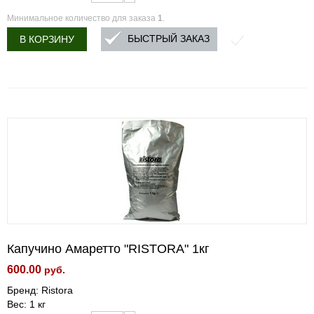
Минимальное количество для заказа
1
.
БЫСТРЫЙ ЗАКАЗ
В КОРЗИНУ
Капучино Амаретто "RISTORA" 1кг
600.00
руб.
Бренд: Ristora
Вес: 1 кг