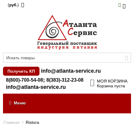
(
)
руб.
info@atlanta-service.ru
Получить КП
;
8(800)-700-54-08
8(383)-312-23-08
МОЯ КОРЗИНА
Корзина пуста
info@atlanta-service.ru
Меню
Главная
/
Ristora