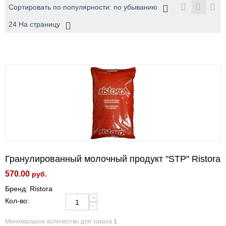
Сортировать по популярности: по убыванию
24 На страницу
Гранулированный молочный продукт "STP" Ristora
570.00
руб.
Бренд: Ristora
+
Кол-во:
−
Минимальное количество для заказа
1
.