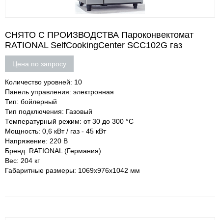
СНЯТО С ПРОИЗВОДСТВА Пароконвектомат
RATIONAL SelfCookingCenter SCC102G газ
Цена по запросу
Количество уровней: 10
Панель управления: электронная
Тип: бойлерный
Тип подключения: Газовый
Температурный режим: от 30 до 300 °С
Мощность: 0,6 кВт / газ - 45 кВт
Напряжение: 220 В
Бренд: RATIONAL (Германия)
Вес: 204 кг
Габаритные размеры: 1069х976х1042 мм