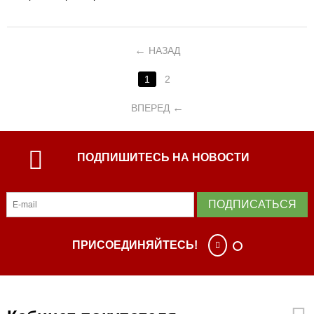
НАЗАД
1
2
ВПЕРЕД
ПОДПИШИТЕСЬ НА НОВОСТИ
ПОДПИСАТЬСЯ
ПРИСОЕДИНЯЙТЕСЬ!