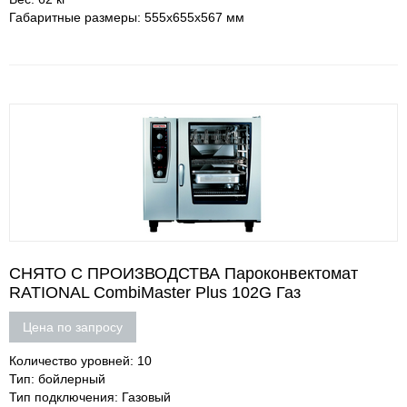
Габаритные размеры: 555х655х567 мм
СНЯТО С ПРОИЗВОДСТВА Пароконвектомат
RATIONAL CombiMaster Plus 102G Газ
Цена по запросу
Количество уровней: 10
Тип: бойлерный
Тип подключения: Газовый