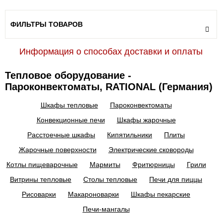
ФИЛЬТРЫ ТОВАРОВ
Информация о способах доставки и оплаты
Тепловое оборудование -
Пароконвектоматы, RATIONAL (Германия)
Шкафы тепловые
Пароконвектоматы
Конвекционные печи
Шкафы жарочные
Расстоечные шкафы
Кипятильники
Плиты
Жарочные поверхности
Электрические сковороды
Котлы пищеварочные
Мармиты
Фритюрницы
Грили
Витрины тепловые
Столы тепловые
Печи для пиццы
Рисоварки
Макароноварки
Шкафы пекарские
Печи-мангалы