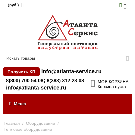
(
)
руб.
info@atlanta-service.ru
Получить КП
;
8(800)-700-54-08
8(383)-312-23-08
МОЯ КОРЗИНА
Корзина пуста
info@atlanta-service.ru
Меню
Главная
/
Оборудование
/
Тепловое оборудование