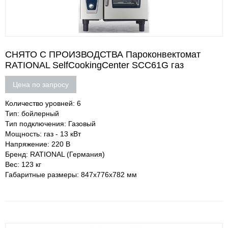
СНЯТО С ПРОИЗВОДСТВА Пароконвектомат
RATIONAL SelfCookingCenter SCC61G газ
Цена по запросу
Количество уровней: 6
Тип: бойлерный
Тип подключения: Газовый
Мощность: газ - 13 кВт
Напряжение: 220 В
Бренд: RATIONAL (Германия)
Вес: 123 кг
Габаритные размеры: 847х776х782 мм