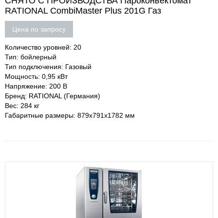
СНЯТО С ПРОИЗВОДСТВА Пароконвектомат
RATIONAL CombiMaster Plus 201G Газ
Цена по запросу
Количество уровней: 20
Тип: бойлерный
Тип подключения: Газовый
Мощность: 0,95 кВт
Напряжение: 200 В
Бренд: RATIONAL (Германия)
Вес: 284 кг
Габаритные размеры: 879х791х1782 мм