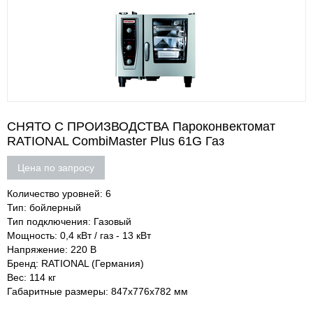
СНЯТО С ПРОИЗВОДСТВА Пароконвектомат
RATIONAL CombiMaster Plus 61G Газ
Цена по запросу
Количество уровней: 6
Тип: бойлерный
Тип подключения: Газовый
Мощность: 0,4 кВт / газ - 13 кВт
Напряжение: 220 В
Бренд: RATIONAL (Германия)
Вес: 114 кг
Габаритные размеры: 847х776х782 мм