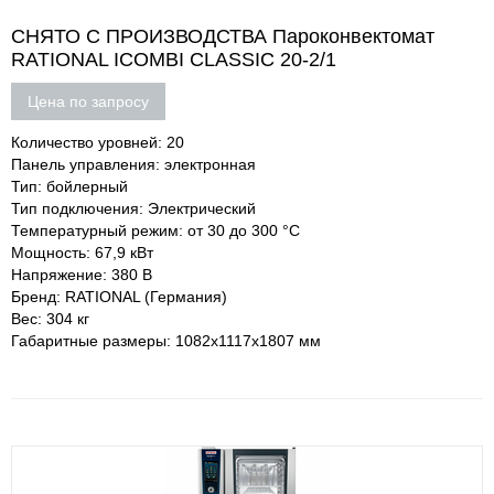
СНЯТО С ПРОИЗВОДСТВА Пароконвектомат
RATIONAL ICOMBI CLASSIC 20-2/1
Цена по запросу
Количество уровней: 20
Панель управления: электронная
Тип: бойлерный
Тип подключения: Электрический
Температурный режим: от 30 до 300 °С
Мощность: 67,9 кВт
Напряжение: 380 В
Бренд: RATIONAL (Германия)
Вес: 304 кг
Габаритные размеры: 1082х1117х1807 мм