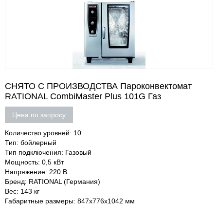
СНЯТО С ПРОИЗВОДСТВА Пароконвектомат
RATIONAL CombiMaster Plus 101G Газ
Цена по запросу
Количество уровней: 10
Тип: бойлерный
Тип подключения: Газовый
Мощность: 0,5 кВт
Напряжение: 220 В
Бренд: RATIONAL (Германия)
Вес: 143 кг
Габаритные размеры: 847х776х1042 мм