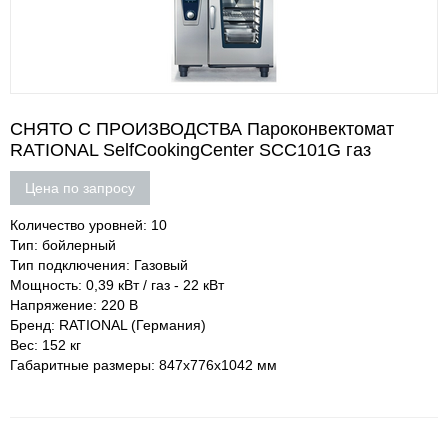
СНЯТО С ПРОИЗВОДСТВА Пароконвектомат
RATIONAL SelfCookingCenter SCC101G газ
Цена по запросу
Количество уровней: 10
Тип: бойлерный
Тип подключения: Газовый
Мощность: 0,39 кВт / газ - 22 кВт
Напряжение: 220 В
Бренд: RATIONAL (Германия)
Вес: 152 кг
Габаритные размеры: 847х776х1042 мм