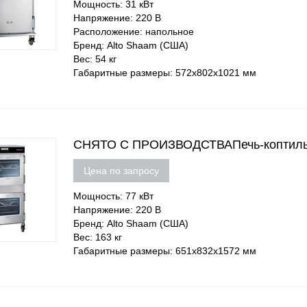
Мощность: 31 кВт
Напряжение: 220 В
Расположение: напольное
Бренд: Alto Shaam (США)
Вес: 54 кг
Габаритные размеры: 572х802х1021 мм
СНЯТО С ПРОИЗВОДСТВАПечь-коптильн
Цена по запросу
Мощность: 77 кВт
Напряжение: 220 В
Бренд: Alto Shaam (США)
Вес: 163 кг
Габаритные размеры: 651х832х1572 мм