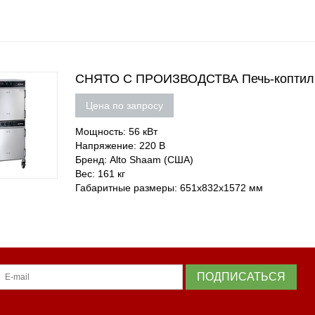
СНЯТО С ПРОИЗВОДСТВА Печь-коптил
Цена по запросу
Мощность: 56 кВт
Напряжение: 220 В
Бренд: Alto Shaam (США)
Вес: 161 кг
Габаритные размеры: 651х832х1572 мм
ПОДПИСАТЬСЯ