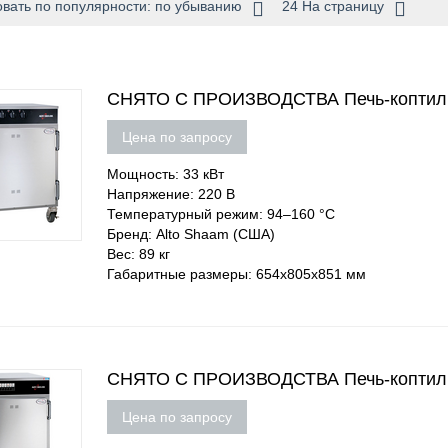
вать по популярности: по убыванию
24 На страницу
СНЯТО С ПРОИЗВОДСТВА Печь-коптил
Цена по запросу
Мощность: 33 кВт
Напряжение: 220 В
Температурный режим: 94–160 °C
Бренд: Alto Shaam (США)
Вес: 89 кг
Габаритные размеры: 654х805х851 мм
СНЯТО С ПРОИЗВОДСТВА Печь-коптиль
Цена по запросу