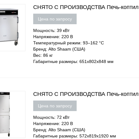
СНЯТО С ПРОИЗВОДСТВА Печь-коптиль
Цена по запросу
Мощность: 39 кВт
Напряжение: 220 В
Температурный режим: 93–162 °C
Бренд: Alto Shaam (США)
Вес: 86 кг
Габаритные размеры: 651х802х848 мм
СНЯТО С ПРОИЗВОДСТВА Печь-коптиль
Цена по запросу
Мощность: 72 кВт
Напряжение: 220 В
Бренд: Alto Shaam (США)
Габаритные размеры: 572х819х1920 мм