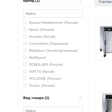
Бренд (1)
Сортиро
Вулкан Heidebrenner (Россия)
Apach (Италия)
Hurakan (Китай)
Convotherm (Германия)
Refettorio (Челябторгтехника)
AtollSpeed
ROBOLABS (Россия)
VIATTO (Китай)
VOLDONE (Россия)
Полюс (Россия)
Bartscher (Германия)
Вид товара (1)
KAYMAN (Россия)
KOBOR (Россия)