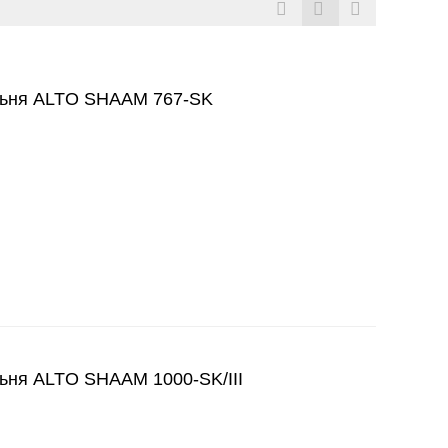
ьня ALTO SHAAM 767-SK
ня ALTO SHAAM 1000-SK/III