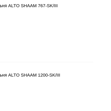
ня ALTO SHAAM 767-SK/III
ня ALTO SHAAM 1200-SK/III