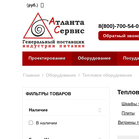
(
)
руб.
8(800)-700-54-
Обратный звон
Проектирование
Оборудование
Посуд
Главная
/
Оборудование
/
Тепловое оборудование
Теплов
ФИЛЬТРЫ ТОВАРОВ
Шкафы 
Наличие
Плиты
Витрины 
В наличии