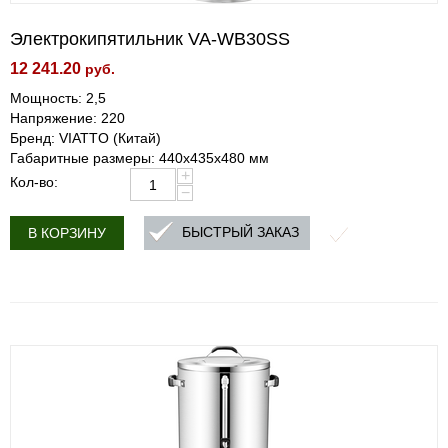
Электрокипятильник VA-WB30SS
12 241.20
руб.
Мощность: 2,5
Напряжение: 220
Бренд: VIATTO (Китай)
Габаритные размеры: 440x435x480 мм
+
Кол-во:
−
БЫСТРЫЙ ЗАКАЗ
В КОРЗИНУ