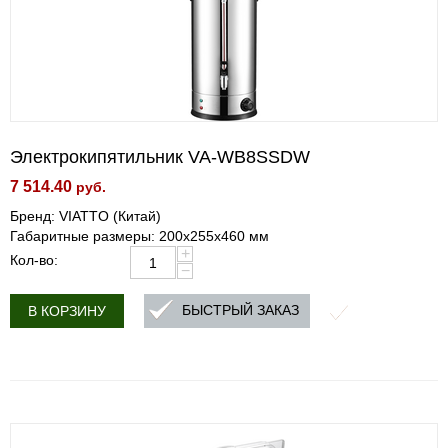
Электрокипятильник VA-WB8SSDW
7 514.40
руб.
Бренд: VIATTO (Китай)
Габаритные размеры: 200x255x460 мм
+
Кол-во:
−
БЫСТРЫЙ ЗАКАЗ
В КОРЗИНУ