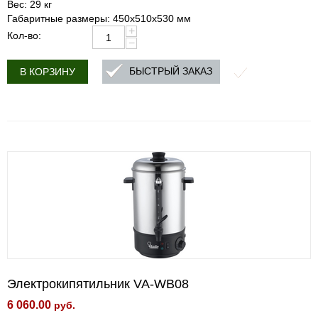
Вес: 29 кг
Габаритные размеры: 450x510x530 мм
+
Кол-во:
−
БЫСТРЫЙ ЗАКАЗ
В КОРЗИНУ
Электрокипятильник VA-WB08
6 060.00
руб.