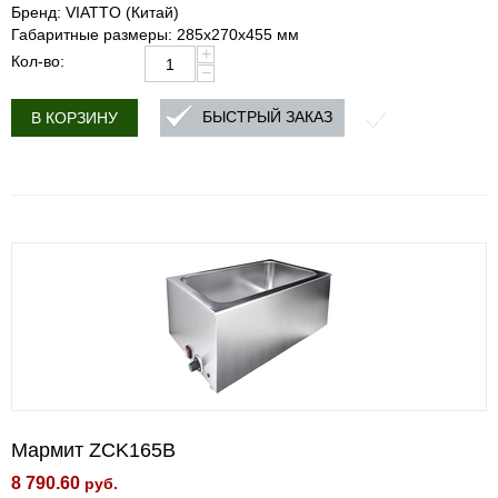
Бренд: VIATTO (Китай)
Габаритные размеры: 285x270x455 мм
+
Кол-во:
−
БЫСТРЫЙ ЗАКАЗ
В КОРЗИНУ
Мармит ZCK165B
8 790.60
руб.