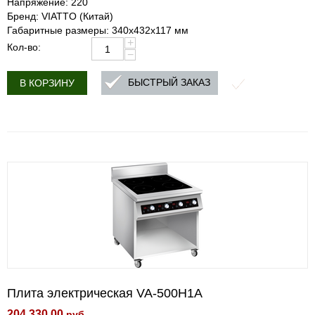
Напряжение: 220
Бренд: VIATTO (Китай)
Габаритные размеры: 340x432x117 мм
+
Кол-во:
−
БЫСТРЫЙ ЗАКАЗ
В КОРЗИНУ
Плита электрическая VA-500H1A
204 330.00
руб.