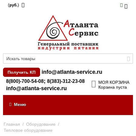
(
)
руб.
info@atlanta-service.ru
Получить КП
;
8(800)-700-54-08
8(383)-312-23-08
МОЯ КОРЗИНА
Корзина пуста
info@atlanta-service.ru
Меню
Главная
/
Оборудование
/
Тепловое оборудование