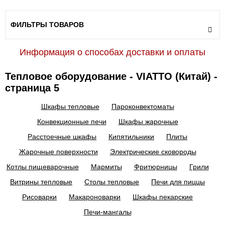
ФИЛЬТРЫ ТОВАРОВ
Информация о способах доставки и оплаты
Тепловое оборудование - VIATTO (Китай) -
страница 5
Шкафы тепловые
Пароконвектоматы
Конвекционные печи
Шкафы жарочные
Расстоечные шкафы
Кипятильники
Плиты
Жарочные поверхности
Электрические сковороды
Котлы пищеварочные
Мармиты
Фритюрницы
Грили
Витрины тепловые
Столы тепловые
Печи для пиццы
Рисоварки
Макароноварки
Шкафы пекарские
Печи-мангалы