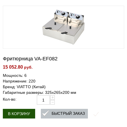
Фритюрница VA-EF082
15 052.80
руб.
Мощность: 6
Напряжение: 220
Бренд: VIATTO (Китай)
Габаритные размеры: 325x265x200 мм
+
Кол-во:
−
БЫСТРЫЙ ЗАКАЗ
В КОРЗИНУ