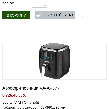
+
Кол-во:
−
БЫСТРЫЙ ЗАКАЗ
В КОРЗИНУ
Аэрофритюрница VA-AF677
8 726.40
руб.
Бренд: VIATTO (Китай)
Габаритные размеры: 462x360x396 мм