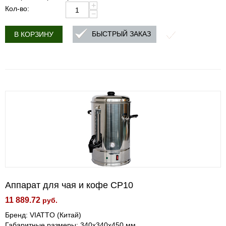
+
Кол-во:
−
БЫСТРЫЙ ЗАКАЗ
В КОРЗИНУ
Аппарат для чая и кофе CP10
11 889.72
руб.
Бренд: VIATTO (Китай)
Габаритные размеры: 340x340x450 мм