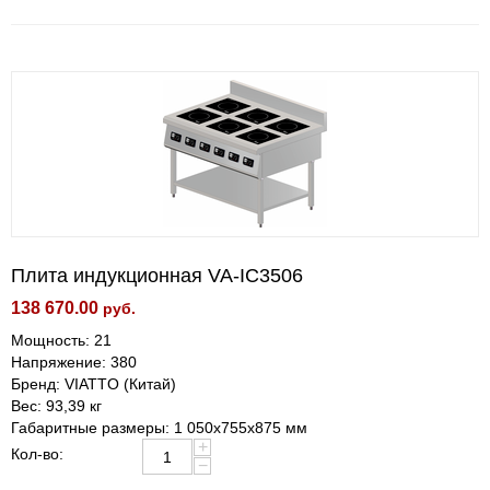
Плита индукционная VA-IC3506
138 670.00
руб.
Мощность: 21
Напряжение: 380
Бренд: VIATTO (Китай)
Вес: 93,39 кг
Габаритные размеры: 1 050x755x875 мм
+
Кол-во:
−