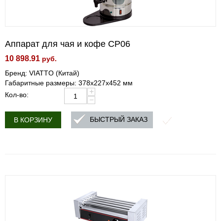
Аппарат для чая и кофе CP06
10 898.91
руб.
Бренд: VIATTO (Китай)
Габаритные размеры: 378x227x452 мм
+
Кол-во:
−
БЫСТРЫЙ ЗАКАЗ
В КОРЗИНУ