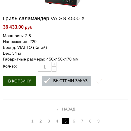
Гриль-саламандер VA-SS-4500-X
36 433.00
руб.
Мощность: 2,8
Напряжение: 220
Бренд: VIATTO (Китай)
Вес: 34 кг
Габаритные размеры: 450x450x470 мм
+
Кол-во:
−
БЫСТРЫЙ ЗАКАЗ
В КОРЗИНУ
НАЗАД
1
2
3
4
5
6
7
8
9