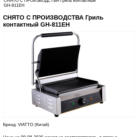
СНЯТО С ПРОИЗВОДСТВА Гриль контактный
GH-811EH
СНЯТО С ПРОИЗВОДСТВА Гриль
контактный GH-811EH
Бренд: VIATTO (Китай)