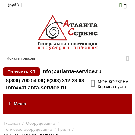
(
)
руб.
info@atlanta-service.ru
Получить КП
;
8(800)-700-54-08
8(383)-312-23-08
МОЯ КОРЗИНА
Корзина пуста
info@atlanta-service.ru
Меню
Главная
/
Оборудование
/
Тепловое оборудование
/
Грили
/