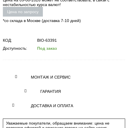
Цена на 09-08-2026 может не соответствовать, в связи с
нестабильностью курса валют!
Цена по запросу
*со склада в Москве (доставка 7-10 дней)
КОД:
BIO-63391
Доступность:
Под заказ
МОНТАЖ И СЕРВИС
ГАРАНТИЯ
ДОСТАВКА И ОПЛАТА
Уважаемые покупатели, обращаем внимание: цена не
является офертой и описание товара на сайте носит