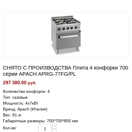
СНЯТО С ПРОИЗВОДСТВА Плита 4 конфорки 700
серии APACH APRG-77FG/PL
297 380.00
руб.
Количество конфорок: 4
Тип: газовые
Мощность: 4х7кВт
Бренд: Apach (Италия)
Вес: 81 кг
Габаритные размеры: 700*700*850 мм
+
Кол-во:
−