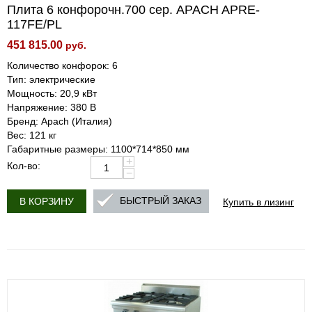
Плита 6 конфорочн.700 сер. APACH APRE-
117FE/PL
451 815.00
руб.
Количество конфорок: 6
Тип: электрические
Мощность: 20,9 кВт
Напряжение: 380 В
Бренд: Apach (Италия)
Вес: 121 кг
Габаритные размеры: 1100*714*850 мм
+
Кол-во:
−
Купить в лизинг
БЫСТРЫЙ ЗАКАЗ
В КОРЗИНУ