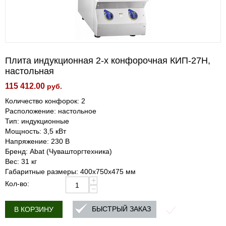
Плита индукционная 2-х конфорочная КИП-27Н,
настольная
115 412.00
руб.
Количество конфорок: 2
Расположение: настольное
Тип: индукционные
Мощность: 3,5 кВт
Напряжение: 230 В
Бренд: Abat (Чувашторгтехника)
Вес: 31 кг
Габаритные размеры: 400х750х475 мм
+
Кол-во:
−
БЫСТРЫЙ ЗАКАЗ
В КОРЗИНУ