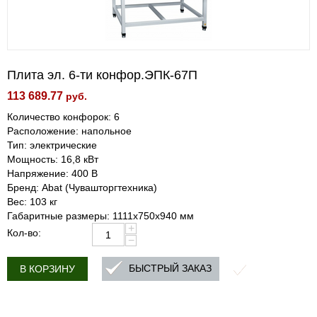
Плита эл. 6-ти конфор.ЭПК-67П
113 689.77
руб.
Количество конфорок: 6
Расположение: напольное
Тип: электрические
Мощность: 16,8 кВт
Напряжение: 400 В
Бренд: Abat (Чувашторгтехника)
Вес: 103 кг
Габаритные размеры: 1111х750х940 мм
+
Кол-во:
−
БЫСТРЫЙ ЗАКАЗ
В КОРЗИНУ