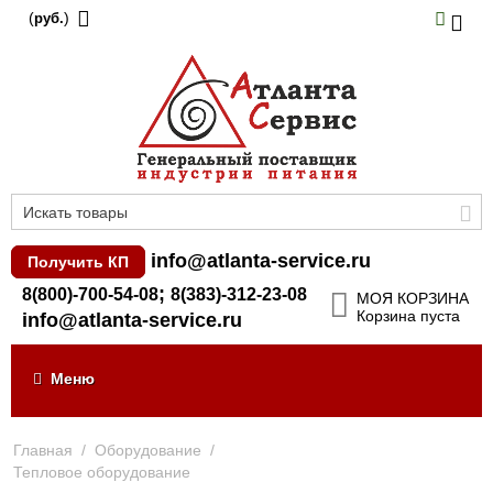
(
)
руб.
info@atlanta-service.ru
Получить КП
;
8(800)-700-54-08
8(383)-312-23-08
МОЯ КОРЗИНА
Корзина пуста
info@atlanta-service.ru
Меню
Главная
/
Оборудование
/
Тепловое оборудование