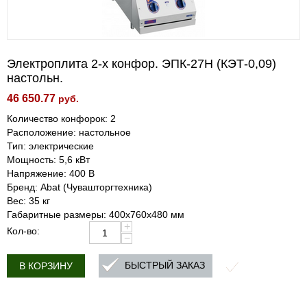
Электроплита 2-х конфор. ЭПК-27Н (КЭТ-0,09)
настольн.
46 650.77
руб.
Количество конфорок: 2
Расположение: настольное
Тип: электрические
Мощность: 5,6 кВт
Напряжение: 400 В
Бренд: Abat (Чувашторгтехника)
Вес: 35 кг
Габаритные размеры: 400х760х480 мм
+
Кол-во:
−
БЫСТРЫЙ ЗАКАЗ
В КОРЗИНУ