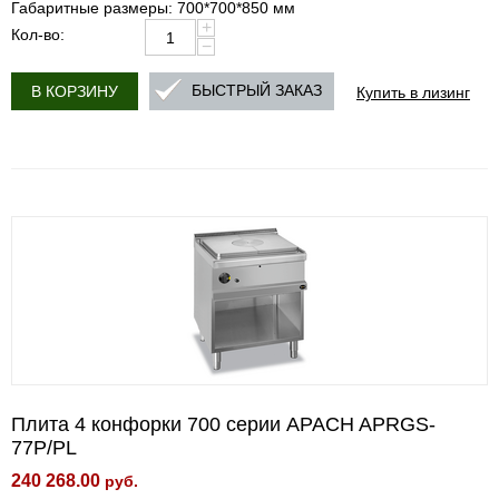
Габаритные размеры: 700*700*850 мм
+
Кол-во:
−
Купить в лизинг
БЫСТРЫЙ ЗАКАЗ
В КОРЗИНУ
Плита 4 конфорки 700 серии APACH APRGS-
77P/PL
240 268.00
руб.