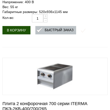
Напряжение: 400 В
Вес: 55 кг
Габаритные размеры: 520х936х1145 мм
+
Кол-во:
−
БЫСТРЫЙ ЗАКАЗ
В КОРЗИНУ
Плита 2 конфорочная 700 серии ITERMA
ПКЭ-2КВ-400/700/265