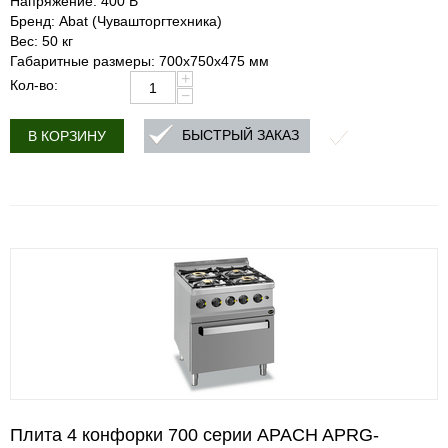
Напряжение: 400 В
Бренд: Abat (Чувашторгтехника)
Вес: 50 кг
Габаритные размеры: 700х750х475 мм
+
Кол-во:
−
БЫСТРЫЙ ЗАКАЗ
В КОРЗИНУ
Плита 4 конфорки 700 серии APACH APRG-