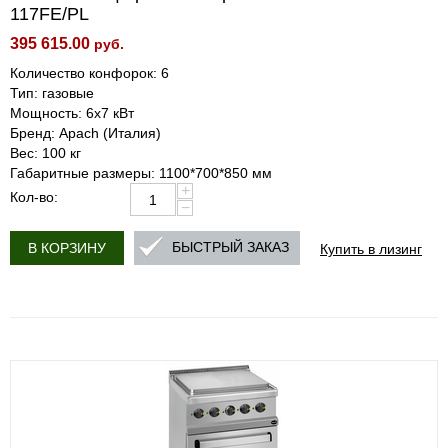
117FE/PL
395 615.00
руб.
Количество конфорок: 6
Тип: газовые
Мощность: 6х7 кВт
Бренд: Apach (Италия)
Вес: 100 кг
Габаритные размеры: 1100*700*850 мм
+
Кол-во:
−
Купить в лизинг
БЫСТРЫЙ ЗАКАЗ
В КОРЗИНУ