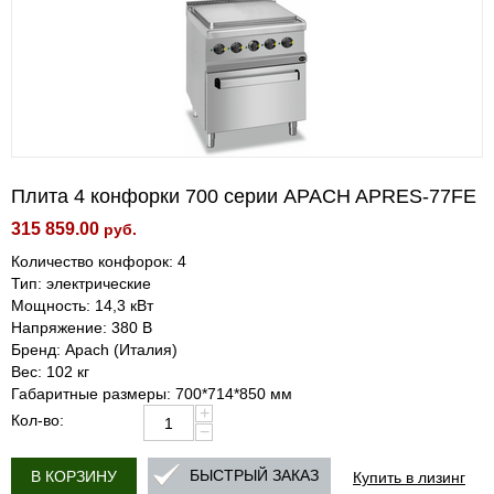
Плита 4 конфорки 700 серии APACH APRES-77FE
315 859.00
руб.
Количество конфорок: 4
Тип: электрические
Мощность: 14,3 кВт
Напряжение: 380 В
Бренд: Apach (Италия)
Вес: 102 кг
Габаритные размеры: 700*714*850 мм
+
Кол-во:
−
Купить в лизинг
БЫСТРЫЙ ЗАКАЗ
В КОРЗИНУ