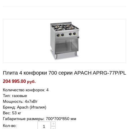
Плита 4 конфорки 700 серии APACH APRG-77P/PL
204 995.00
руб.
Количество конфорок: 4
Тип: газовые
Мощность: 4х7кВт
Бренд: Apach (Италия)
Вес: 53 кг
Габаритные размеры: 700*700*850 мм
+
Кол-во:
−