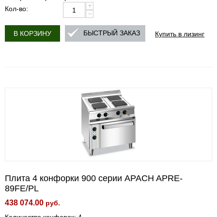
+
Кол-во:
−
Купить в лизинг
БЫСТРЫЙ ЗАКАЗ
В КОРЗИНУ
Плита 4 конфорки 900 серии APACH APRE-
89FE/PL
438 074.00
руб.