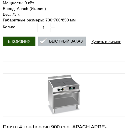
Мощность: 9 кВт
Бренд: Apach (Италия)
Вес: 73 кг
Габаритные размеры: 700*700*850 мм
+
Кол-во:
−
Купить в лизинг
БЫСТРЫЙ ЗАКАЗ
В КОРЗИНУ
Плита 4 конфорочн.900 сер. APACH APRE-