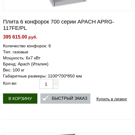
Плита 6 конфорок 700 серии APACH APRG-
117FE/PL
395 615.00
руб.
Количество конфорок: 6
Тип: газовые
Мощность: 6х7 кВт
Бренд: Apach (Италия)
Вес: 100 кг
Габаритные размеры: 1100*700*850 мм
+
Кол-во:
−
Купить в лизинг
БЫСТРЫЙ ЗАКАЗ
В КОРЗИНУ