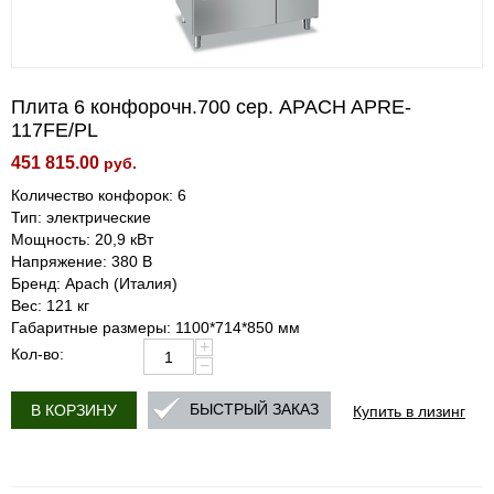
Плита 6 конфорочн.700 сер. APACH APRE-
117FE/PL
451 815.00
руб.
Количество конфорок: 6
Тип: электрические
Мощность: 20,9 кВт
Напряжение: 380 В
Бренд: Apach (Италия)
Вес: 121 кг
Габаритные размеры: 1100*714*850 мм
+
Кол-во:
−
Купить в лизинг
БЫСТРЫЙ ЗАКАЗ
В КОРЗИНУ