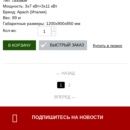
Тип: газовые
Мощность: 3x7 кВт+3x11 кВт
Бренд: Apach (Италия)
Вес: 89 кг
Габаритные размеры: 1200х900х850 мм
+
Кол-во:
−
Купить в лизинг
БЫСТРЫЙ ЗАКАЗ
В КОРЗИНУ
НАЗАД
1
2
ВПЕРЕД
ПОДПИШИТЕСЬ НА НОВОСТИ