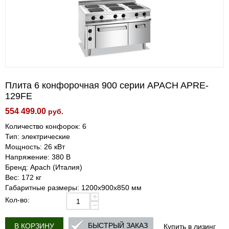
Плита 6 конфорочная 900 серии APACH APRE-
129FE
554 499.00
руб.
Количество конфорок: 6
Тип: электрические
Мощность: 26 кВт
Напряжение: 380 В
Бренд: Apach (Италия)
Вес: 172 кг
Габаритные размеры: 1200х900х850 мм
+
Кол-во:
−
Купить в лизинг
БЫСТРЫЙ ЗАКАЗ
В КОРЗИНУ