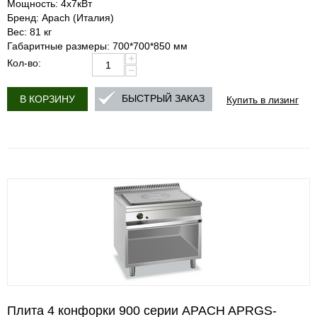
Мощность: 4х7кВт
Бренд: Apach (Италия)
Вес: 81 кг
Габаритные размеры: 700*700*850 мм
+
Кол-во:
−
Купить в лизинг
БЫСТРЫЙ ЗАКАЗ
В КОРЗИНУ
Плита 4 конфорки 900 серии APACH APRGS-