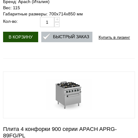
Бренд: Apach (Италия)
Вес: 115
Габаритные размеры: 700х714х850 мм
+
Кол-во:
−
Купить в лизинг
БЫСТРЫЙ ЗАКАЗ
В КОРЗИНУ
Плита 4 конфорки 900 серии APACH APRG-
89FG/PL