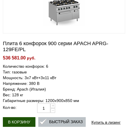
Плита 6 конфорок 900 серии APACH APRG-
129FE/PL
536 581.00
руб.
Количество конфорок: 6
Тип: газовые
Мощность: 3x7 кВт+3x11 кВт
Напряжение: 380 В
Бренд: Apach (Италия)
Вес: 128 кг
Габаритные размеры: 1200х900х850 мм
+
Кол-во:
−
Купить в лизинг
БЫСТРЫЙ ЗАКАЗ
В КОРЗИНУ