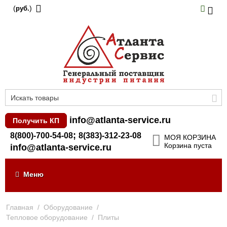
(
)
руб.
info@atlanta-service.ru
Получить КП
;
8(800)-700-54-08
8(383)-312-23-08
МОЯ КОРЗИНА
Корзина пуста
info@atlanta-service.ru
Меню
Главная
/
Оборудование
/
Тепловое оборудование
/
Плиты