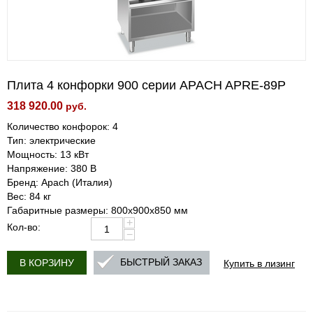
Плита 4 конфорки 900 серии APACH APRE-89P
318 920.00
руб.
Количество конфорок: 4
Тип: электрические
Мощность: 13 кВт
Напряжение: 380 В
Бренд: Apach (Италия)
Вес: 84 кг
Габаритные размеры: 800х900х850 мм
+
Кол-во:
−
Купить в лизинг
БЫСТРЫЙ ЗАКАЗ
В КОРЗИНУ