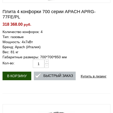
Плита 4 конфорки 700 серии APACH APRG-
77FE/PL
318 368.00
руб.
Количество конфорок: 4
Тип: газовые
Мощность: 4х7кВт
Бренд: Apach (Италия)
Вес: 81 кг
Габаритные размеры: 700*700*850 мм
+
Кол-во:
−
Купить в лизинг
БЫСТРЫЙ ЗАКАЗ
В КОРЗИНУ