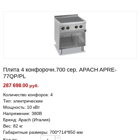
Плита 4 конфорочн.700 сер. APACH APRE-
77QP/PL
287 698.00
руб.
Количество конфорок: 4
Тип: электрические
Мощность: 10 кВт
Напряжение: 380В
Бренд: Apach (Италия)
Вес: 82 кг
Габаритные размеры: 700*714*850 мм
+
Кол-во: