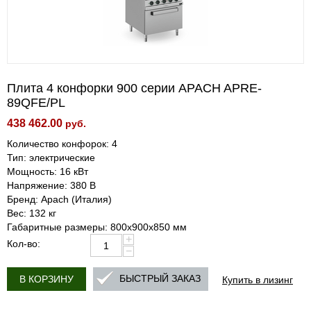
Плита 4 конфорки 900 серии APACH APRE-
89QFE/PL
438 462.00
руб.
Количество конфорок: 4
Тип: электрические
Мощность: 16 кВт
Напряжение: 380 В
Бренд: Apach (Италия)
Вес: 132 кг
Габаритные размеры: 800х900х850 мм
+
Кол-во:
−
Купить в лизинг
БЫСТРЫЙ ЗАКАЗ
В КОРЗИНУ