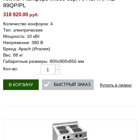
89QP/PL
318 920.00
руб.
Количество конфорок: 4
Тип: электрические
Мощность: 10 кВт
Напряжение: 380 В
Бренд: Apach (Италия)
Вес: 88 кг
Габаритные размеры: 800х900х850 мм
+
Кол-во:
−
Купить в лизинг
БЫСТРЫЙ ЗАКАЗ
В КОРЗИНУ