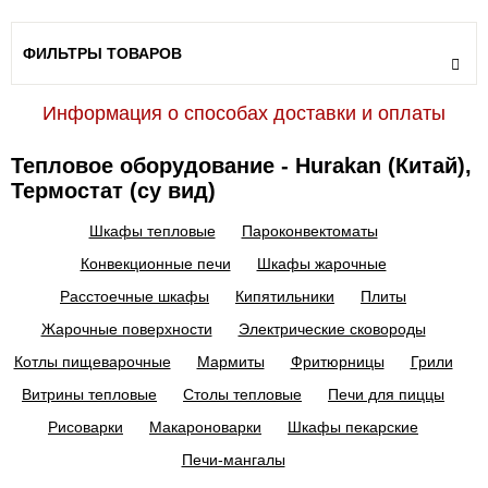
ФИЛЬТРЫ ТОВАРОВ
Информация о способах доставки и оплаты
Тепловое оборудование - Hurakan (Китай),
Термостат (су вид)
Шкафы тепловые
Пароконвектоматы
Конвекционные печи
Шкафы жарочные
Расстоечные шкафы
Кипятильники
Плиты
Жарочные поверхности
Электрические сковороды
Котлы пищеварочные
Мармиты
Фритюрницы
Грили
Витрины тепловые
Столы тепловые
Печи для пиццы
Рисоварки
Макароноварки
Шкафы пекарские
Печи-мангалы