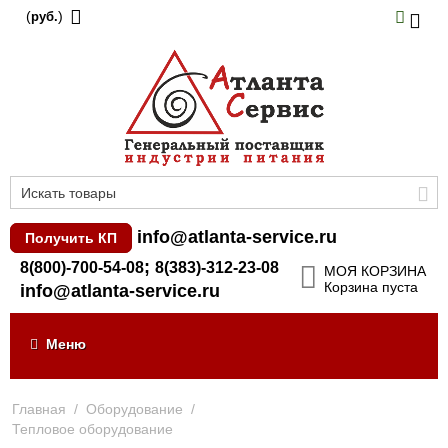
(
)
руб.
info@atlanta-service.ru
Получить КП
;
8(800)-700-54-08
8(383)-312-23-08
МОЯ КОРЗИНА
Корзина пуста
info@atlanta-service.ru
Меню
Главная
/
Оборудование
/
Тепловое оборудование