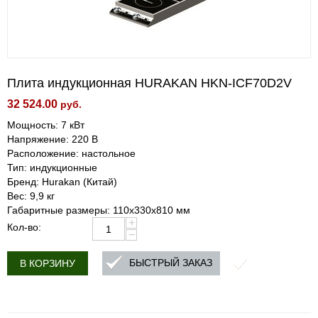
Плита индукционная HURAKAN HKN-ICF70D2V
32 524.00
руб.
Мощность: 7 кВт
Напряжение: 220 В
Расположение: настольное
Тип: индукционные
Бренд: Hurakan (Китай)
Вес: 9,9 кг
Габаритные размеры: 110х330х810 мм
+
Кол-во:
−
БЫСТРЫЙ ЗАКАЗ
В КОРЗИНУ