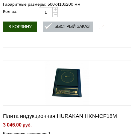
Габаритные размеры: 500x410x200 мм
+
Кол-во:
−
БЫСТРЫЙ ЗАКАЗ
В КОРЗИНУ
Плита индукционная HURAKAN HKN-ICF18M
3 046.00
руб.
Количество конфорок: 1