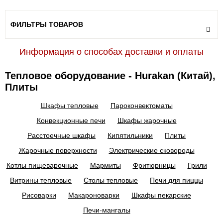
ФИЛЬТРЫ ТОВАРОВ
Информация о способах доставки и оплаты
Тепловое оборудование - Hurakan (Китай),
Плиты
Шкафы тепловые
Пароконвектоматы
Конвекционные печи
Шкафы жарочные
Расстоечные шкафы
Кипятильники
Плиты
Жарочные поверхности
Электрические сковороды
Котлы пищеварочные
Мармиты
Фритюрницы
Грили
Витрины тепловые
Столы тепловые
Печи для пиццы
Рисоварки
Макароноварки
Шкафы пекарские
Печи-мангалы