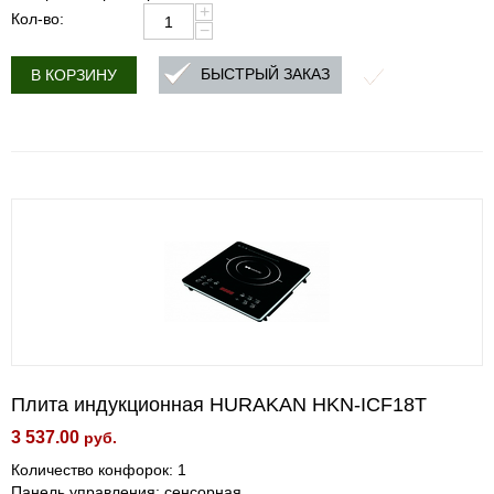
+
Кол-во:
−
БЫСТРЫЙ ЗАКАЗ
В КОРЗИНУ
Плита индукционная HURAKAN HKN-ICF18T
3 537.00
руб.
Количество конфорок: 1
Панель управления: сенсорная