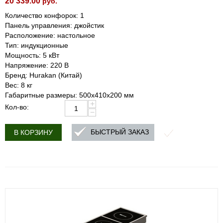
20 339.00
руб.
Количество конфорок: 1
Панель управления: джойстик
Расположение: настольное
Тип: индукционные
Мощность: 5 кВт
Напряжение: 220 В
Бренд: Hurakan (Китай)
Вес: 8 кг
Габаритные размеры: 500x410x200 мм
+
Кол-во:
−
БЫСТРЫЙ ЗАКАЗ
В КОРЗИНУ