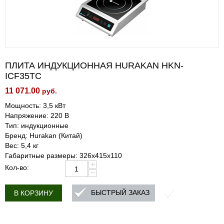
ПЛИТА ИНДУКЦИОННАЯ HURAKAN HKN-
ICF35TC
11 071.00
руб.
Мощность: 3,5 кВт
Напряжение: 220 В
Тип: индукционные
Бренд: Hurakan (Китай)
Вес: 5,4 кг
Габаритные размеры: 326x415x110
+
Кол-во:
−
БЫСТРЫЙ ЗАКАЗ
В КОРЗИНУ