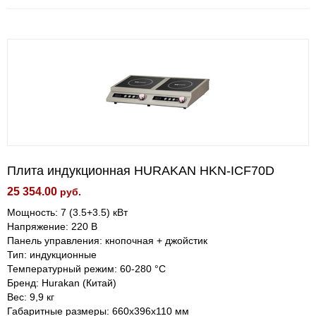
Плита индукционная HURAKAN HKN-ICF70D
25 354.00
руб.
Мощность: 7 (3.5+3.5) кВт
Напряжение: 220 В
Панель управления: кнопочная + джойстик
Тип: индукционные
Температурный режим: 60-280 °С
Бренд: Hurakan (Китай)
Вес: 9,9 кг
Габаритные размеры: 660x396x110 мм