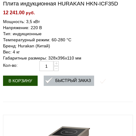
Плита индукционная HURAKAN HKN-ICF35D
12 241.00
руб.
Мощность: 3,5 кВт
Напряжение: 220 В
Тип: индукционные
Температурный режим: 60-280 °С
Бренд: Hurakan (Китай)
Вес: 4 кг
Габаритные размеры: 328x396x110 мм
+
Кол-во:
−
БЫСТРЫЙ ЗАКАЗ
В КОРЗИНУ