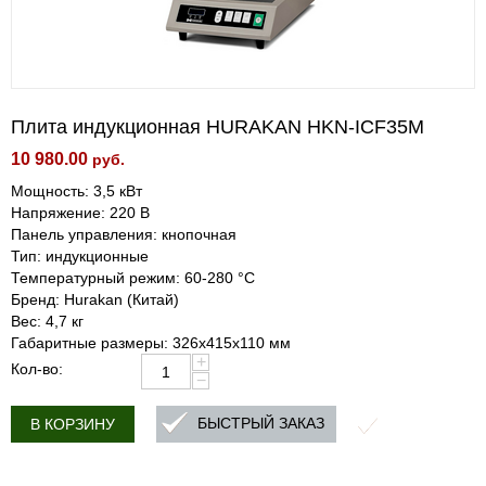
Плита индукционная HURAKAN HKN-ICF35M
10 980.00
руб.
Мощность: 3,5 кВт
Напряжение: 220 В
Панель управления: кнопочная
Тип: индукционные
Температурный режим: 60-280 °С
Бренд: Hurakan (Китай)
Вес: 4,7 кг
Габаритные размеры: 326x415x110 мм
+
Кол-во:
−
БЫСТРЫЙ ЗАКАЗ
В КОРЗИНУ