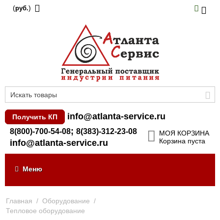
(
)
руб.
info@atlanta-service.ru
Получить КП
;
8(800)-700-54-08
8(383)-312-23-08
МОЯ КОРЗИНА
Корзина пуста
info@atlanta-service.ru
Меню
Главная
/
Оборудование
/
Тепловое оборудование