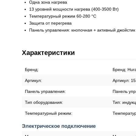
Одна зона нагрева
13 уровней мощности нагрева (400-3500 Вт)
Температурный режим 60-280 °С
Защита от перегрева
Панель управления: кнопочная + активный джойстик
Характеристики
Бренд:
Бренд:
Hur
Артикул:
Артикул:
15
Панель управления:
Панель уп
Тип оборудования:
Тип:
индук
Температурный режим:
Температу
Электрическое подключение