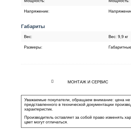
Мощность:
Мощность:
Напряжение:
Напряжени
Габариты
Вес:
Вес:
9,9 кг
Размеры:
Габаритны
МОНТАЖ И СЕРВИС
Уважаемые покупатели, обращаем внимание: цена не 
представленного в технической документации произв
характеристик.
Производитель оставляет за собой право изменять ха
цвет могут отличаться.