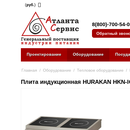
(
)
руб.
8(800)-700-54-
Обратный звон
Проектирование
Оборудование
Посуд
Главная
/
Оборудование
/
Тепловое оборудование
/
Плита индукционная HURAKAN HKN-I