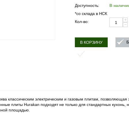
Доступность:
В наличи
*со склада в НСК
+
Кол-во:
−
Б
В КОРЗИНУ
а классическим электрическим и газовым плитам, позволяющая з
ные плиты Hurakan подходят не только для стандартных кухонь, н
енной площадью.