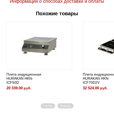
Информация о способах доставки и оплаты
Похожие товары
ндукционная
Плита индукционная
N HKN-
HURAKAN HKN-
ICF70D2V
00
32 524.00
руб.
руб.
Назад
Вперед