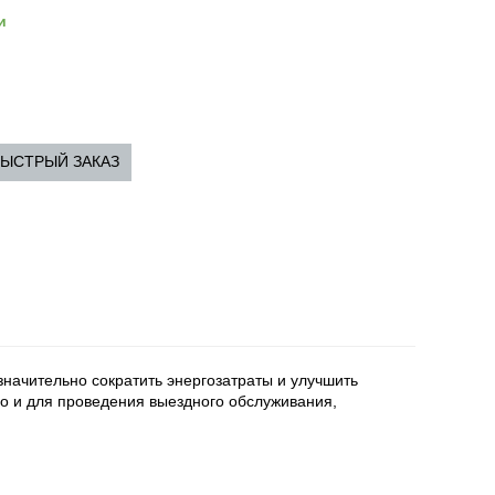
и
ЫСТРЫЙ ЗАКАЗ
начительно сократить энергозатраты и улучшить
о и для проведения выездного обслуживания,