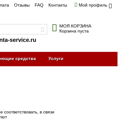
плата
Отзывы
FAQ
Контакты
Мой профиль
МОЯ КОРЗИНА
Корзина пуста
nta-service.ru
оющие средства
Услуги
 соответствовать, в связи
алют