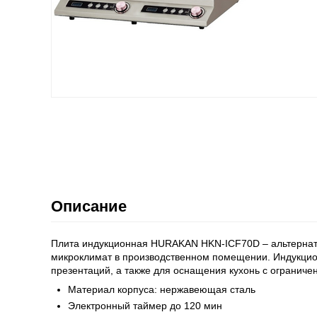
Описание
Плита индукционная HURAKAN HKN-ICF70D – альтернатив
микроклимат в производственном помещении. Индукцион
презентаций, а также для оснащения кухонь с огранич
Материал корпуса: нержавеющая сталь
Электронный таймер до 120 мин