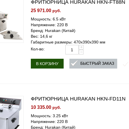
ФРИТЮРНИЦА HURAKAN HKN-FT88N
25 971.00
руб.
Мощность: 6.5 кВт
Напряжение: 220 В
Бренд: Hurakan (Китай)
Вес: 14,6 кг
Габаритные размеры: 470х390х390 мм
+
Кол-во:
−
БЫСТРЫЙ ЗАКАЗ
В КОРЗИНУ
ФРИТЮРНИЦА HURAKAN HKN-FD11N
10 335.00
руб.
Мощность: 3.25 кВт
Напряжение: 220 В
Бренд: Hurakan (Китай)