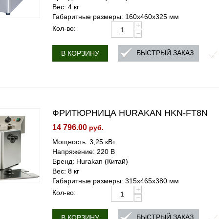
Вес: 4 кг
Габаритные размеры: 160x460x325 мм
+
Кол-во:
−
БЫСТРЫЙ ЗАКАЗ
В КОРЗИНУ
ФРИТЮРНИЦА HURAKAN HKN-FT8N
14 796.00
руб.
Мощность: 3,25 кВт
Напряжение: 220 В
Бренд: Hurakan (Китай)
Вес: 8 кг
Габаритные размеры: 315x465x380 мм
+
Кол-во:
−
БЫСТРЫЙ ЗАКАЗ
В КОРЗИНУ