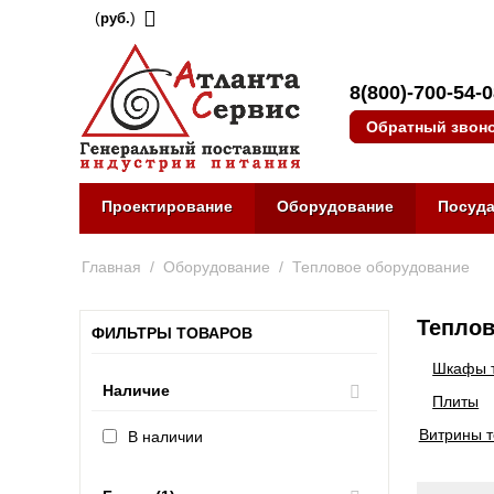
(
)
руб.
8(800)-700-54-
Обратный звон
Проектирование
Оборудование
Посуд
Главная
/
Оборудование
/
Тепловое оборудование
Теплов
ФИЛЬТРЫ ТОВАРОВ
Шкафы 
Наличие
Плиты
Витрины 
В наличии