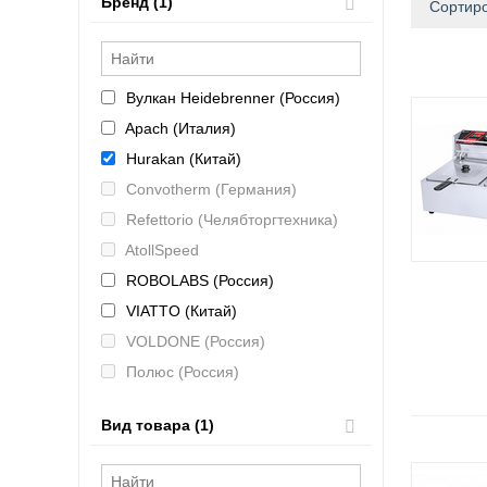
Бренд (1)
Сортиро
Вулкан Heidebrenner (Россия)
Apach (Италия)
Hurakan (Китай)
Convotherm (Германия)
Refettorio (Челябторгтехника)
AtollSpeed
ROBOLABS (Россия)
VIATTO (Китай)
VOLDONE (Россия)
Полюс (Россия)
Bartscher (Германия)
Вид товара (1)
KAYMAN (Россия)
KOBOR (Россия)