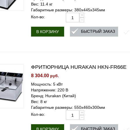
Вес: 11.4 кг
Габаритные размеры: 380x445x345мм
+
Кол-во:
−
БЫСТРЫЙ ЗАКАЗ
В КОРЗИНУ
ФРИТЮРНИЦА HURAKAN HKN-FR66E
8 304.00
руб.
Мощность: 5 кВт
Напряжение: 220 В
Бренд: Hurakan (Китай)
Вес: 8 кг
Габаритные размеры: 550x460x300мм
+
Кол-во:
−
БЫСТРЫЙ ЗАКАЗ
В КОРЗИНУ