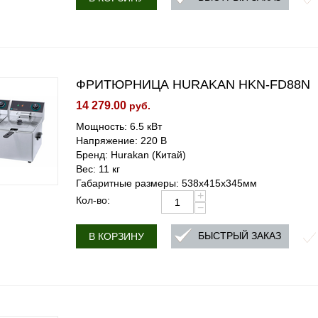
ФРИТЮРНИЦА HURAKAN HKN-FD88N
14 279.00
руб.
Мощность: 6.5 кВт
Напряжение: 220 В
Бренд: Hurakan (Китай)
Вес: 11 кг
Габаритные размеры: 538x415x345мм
+
Кол-во:
−
БЫСТРЫЙ ЗАКАЗ
В КОРЗИНУ