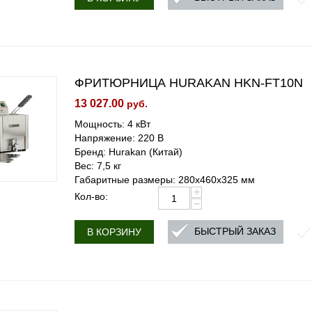
ФРИТЮРНИЦА HURAKAN HKN-FT10N
13 027.00
руб.
Мощность: 4 кВт
Напряжение: 220 В
Бренд: Hurakan (Китай)
Вес: 7,5 кг
Габаритные размеры: 280x460x325 мм
+
Кол-во:
−
БЫСТРЫЙ ЗАКАЗ
В КОРЗИНУ