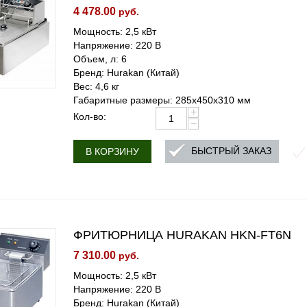
4 478.00
руб.
Мощность: 2,5 кВт
Напряжение: 220 В
Объем, л: 6
Бренд: Hurakan (Китай)
Вес: 4,6 кг
Габаритные размеры: 285x450x310 мм
+
Кол-во:
−
БЫСТРЫЙ ЗАКАЗ
В КОРЗИНУ
ФРИТЮРНИЦА HURAKAN HKN-FT6N
7 310.00
руб.
Мощность: 2,5 кВт
Напряжение: 220 В
Бренд: Hurakan (Китай)