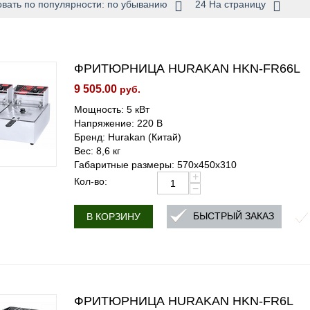
вать по популярности: по убыванию
24 На страницу
ФРИТЮРНИЦА HURAKAN HKN-FR66L
9 505.00
руб.
Мощность: 5 кВт
Напряжение: 220 В
Бренд: Hurakan (Китай)
Вес: 8,6 кг
Габаритные размеры: 570x450x310
+
Кол-во:
−
БЫСТРЫЙ ЗАКАЗ
В КОРЗИНУ
ФРИТЮРНИЦА HURAKAN HKN-FR6L