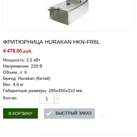
ФРИТЮРНИЦА HURAKAN HKN-FR6L
4 478.00
руб.
Мощность: 2,5 кВт
Напряжение: 220 В
Объем, л: 6
Бренд: Hurakan (Китай)
Вес: 4,6 кг
Габаритные размеры: 285x450x310 мм
+
Кол-во:
−
БЫСТРЫЙ ЗАКАЗ
В КОРЗИНУ