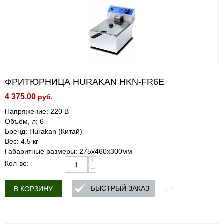
ФРИТЮРНИЦА HURAKAN HKN-FR6E
4 375.00
руб.
Напряжение: 220 В
Объем, л: 6
Бренд: Hurakan (Китай)
Вес: 4.5 кг
Габаритные размеры: 275x460x300мм
+
Кол-во:
−
БЫСТРЫЙ ЗАКАЗ
В КОРЗИНУ