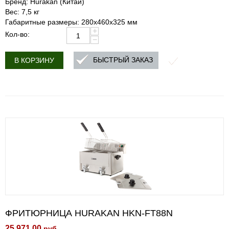
Бренд: Hurakan (Китай)
Вес: 7,5 кг
Габаритные размеры: 280x460x325 мм
+
Кол-во:
−
БЫСТРЫЙ ЗАКАЗ
В КОРЗИНУ
ФРИТЮРНИЦА HURAKAN HKN-FT88N
25 971.00
руб.