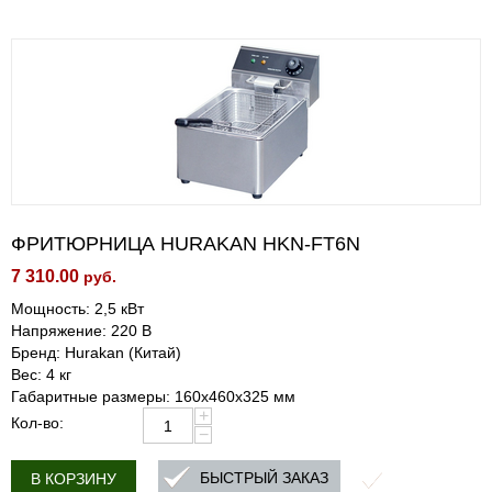
ФРИТЮРНИЦА HURAKAN HKN-FT6N
7 310.00
руб.
Мощность: 2,5 кВт
Напряжение: 220 В
Бренд: Hurakan (Китай)
Вес: 4 кг
Габаритные размеры: 160x460x325 мм
+
Кол-во:
−
БЫСТРЫЙ ЗАКАЗ
В КОРЗИНУ