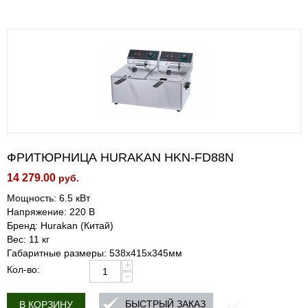
ФРИТЮРНИЦА HURAKAN HKN-FD88N
14 279.00
руб.
Мощность: 6.5 кВт
Напряжение: 220 В
Бренд: Hurakan (Китай)
Вес: 11 кг
Габаритные размеры: 538x415x345мм
+
Кол-во:
−
БЫСТРЫЙ ЗАКАЗ
В КОРЗИНУ