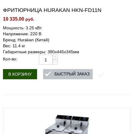
ФРИТЮРНИЦА HURAKAN HKN-FD11N
10 335.00
руб.
Мощность: 3.25 кВт
Напряжение: 220 В
Бренд: Hurakan (Китай)
Вес: 11.4 кг
Габаритные размеры: 380x445x345мм
+
Кол-во:
−
БЫСТРЫЙ ЗАКАЗ
В КОРЗИНУ