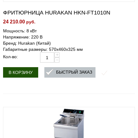
ФРИТЮРНИЦА HURAKAN HKN-FT1010N
24 210.00
руб.
Мощность: 8 кВт
Напряжение: 220 В
Бренд: Hurakan (Китай)
Габаритные размеры: 570x460x325 мм
+
Кол-во:
−
БЫСТРЫЙ ЗАКАЗ
В КОРЗИНУ