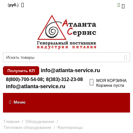
(
)
руб.
info@atlanta-service.ru
Получить КП
;
8(800)-700-54-08
8(383)-312-23-08
МОЯ КОРЗИНА
Корзина пуста
info@atlanta-service.ru
Меню
Главная
/
Оборудование
/
Тепловое оборудование
/
Фритюрницы