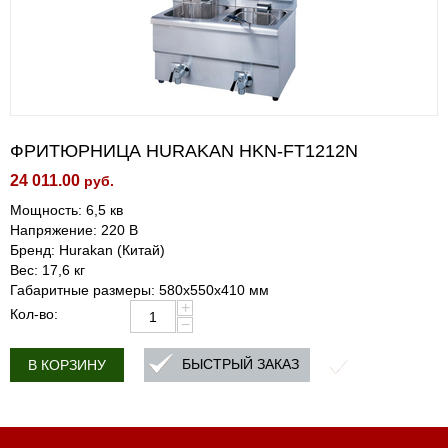
ФРИТЮРНИЦА HURAKAN HKN-FT1212N
24 011.00
руб.
Мощность: 6,5 кв
Напряжение: 220 В
Бренд: Hurakan (Китай)
Вес: 17,6 кг
Габаритные размеры: 580x550x410 мм
+
Кол-во:
−
БЫСТРЫЙ ЗАКАЗ
В КОРЗИНУ