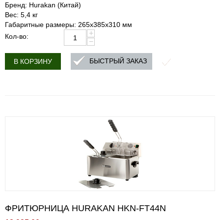
Бренд: Hurakan (Китай)
Вес: 5,4 кг
Габаритные размеры: 265x385x310 мм
+
Кол-во:
−
БЫСТРЫЙ ЗАКАЗ
В КОРЗИНУ
ФРИТЮРНИЦА HURAKAN HKN-FT44N