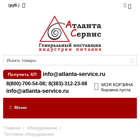
(
)
руб.
info@atlanta-service.ru
Получить КП
;
8(800)-700-54-08
8(383)-312-23-08
МОЯ КОРЗИНА
Корзина пуста
info@atlanta-service.ru
Меню
Главная
/
Оборудование
/
Тепловое оборудование