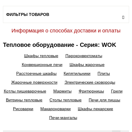
ФИЛЬТРЫ ТОВАРОВ
Информация о способах доставки и оплаты
Тепловое оборудование - Серия: WOK
Шкафы тепловые
Пароконвектоматы
Конвекционные печи
Шкафы жарочные
Расстоечные шкафы
Кипятильники
Плиты
Жарочные поверхности
Электрические сковороды
Котлы пищеварочные
Мармиты
Фритюрницы
Грили
Витрины тепловые
Столы тепловые
Печи для пиццы
Рисоварки
Макароноварки
Шкафы пекарские
Печи-мангалы