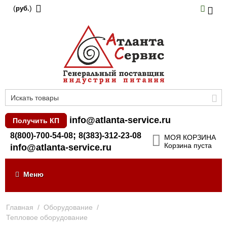
(
)
руб.
info@atlanta-service.ru
Получить КП
;
8(800)-700-54-08
8(383)-312-23-08
МОЯ КОРЗИНА
Корзина пуста
info@atlanta-service.ru
Меню
Главная
/
Оборудование
/
Тепловое оборудование