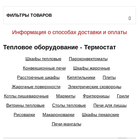
ФИЛЬТРЫ ТОВАРОВ
Информация о способах доставки и оплаты
Тепловое оборудование - Термостат
Шкафы тепловые
Пароконвектоматы
Конвекционные печи
Шкафы жарочные
Расстоечные шкафы
Кипятильники
Плиты
Жарочные поверхности
Электрические сковороды
Котлы пищеварочные
Мармиты
Фритюрницы
Грили
Витрины тепловые
Столы тепловые
Печи для пиццы
Рисоварки
Макароноварки
Шкафы пекарские
Печи-мангалы