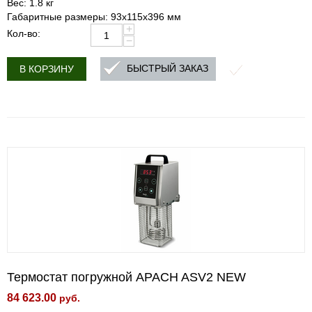
Вес: 1.8 кг
Габаритные размеры: 93x115x396 мм
+
Кол-во:
−
БЫСТРЫЙ ЗАКАЗ
В КОРЗИНУ
Термостат погружной APACH ASV2 NEW
84 623.00
руб.