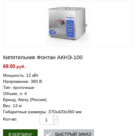
Кипятильник Фонтан АКНЭ-100
69.00
руб.
Мощность: 12 кВт
Напряжение: 380 В
Тип: проточные
Объем, л: 4
Бренд: Atesy (Россия)
Вес: 13 кг
Габаритные размеры: 370х420х360 мм
+
Кол-во:
−
БЫСТРЫЙ ЗАКАЗ
В КОРЗИНУ