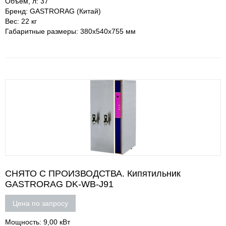
Объем, л: 37
Бренд: GASTRORAG (Китай)
Вес: 22 кг
Габаритные размеры: 380х540х755 мм
СНЯТО С ПРОИЗВОДСТВА. Кипятильник
GASTRORAG DK-WB-J91
Цена по запросу
Мощность: 9,00 кВт