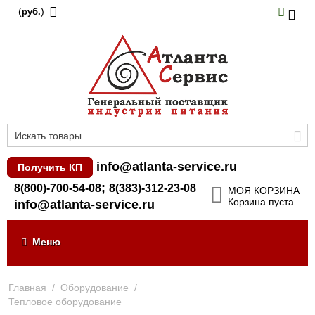
(
)
руб.
info@atlanta-service.ru
Получить КП
;
8(800)-700-54-08
8(383)-312-23-08
МОЯ КОРЗИНА
Корзина пуста
info@atlanta-service.ru
Меню
Главная
/
Оборудование
/
Тепловое оборудование