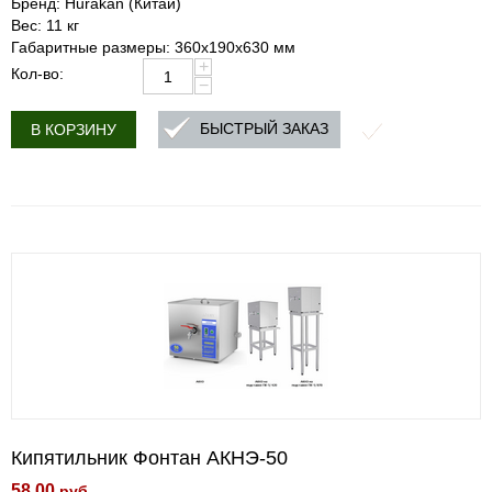
Бренд: Hurakan (Китай)
Вес: 11 кг
Габаритные размеры: 360х190х630 мм
+
Кол-во:
−
БЫСТРЫЙ ЗАКАЗ
В КОРЗИНУ
Кипятильник Фонтан АКНЭ-50
58.00
руб.