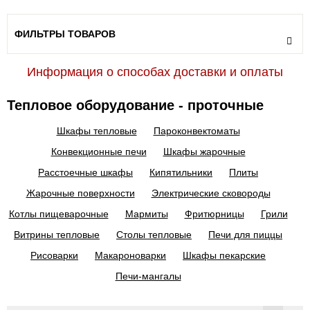
ФИЛЬТРЫ ТОВАРОВ
Информация о способах доставки и оплаты
Тепловое оборудование - проточные
Шкафы тепловые
Пароконвектоматы
Конвекционные печи
Шкафы жарочные
Расстоечные шкафы
Кипятильники
Плиты
Жарочные поверхности
Электрические сковороды
Котлы пищеварочные
Мармиты
Фритюрницы
Грили
Витрины тепловые
Столы тепловые
Печи для пиццы
Рисоварки
Макароноварки
Шкафы пекарские
Печи-мангалы