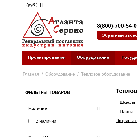
(
)
руб.
8(800)-700-54-
Обратный звон
Проектирование
Оборудование
Посуд
Главная
/
Оборудование
/
Тепловое оборудование
Теплов
ФИЛЬТРЫ ТОВАРОВ
Шкафы 
Наличие
Плиты
Витрины 
В наличии