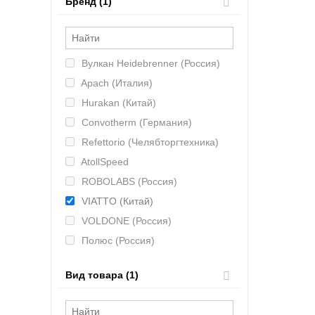
Бренд (1)
Вулкан Heidebrenner (Россия)
Apach (Италия)
Hurakan (Китай)
Convotherm (Германия)
Refettorio (Челябторгтехника)
AtollSpeed
ROBOLABS (Россия)
VIATTO (Китай)
VOLDONE (Россия)
Полюс (Россия)
Bartscher (Германия)
Вид товара (1)
KAYMAN (Россия)
KOBOR (Россия)