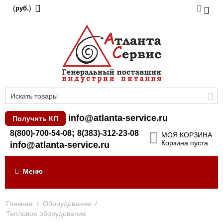
(
)
руб.
info@atlanta-service.ru
Получить КП
;
8(800)-700-54-08
8(383)-312-23-08
МОЯ КОРЗИНА
Корзина пуста
info@atlanta-service.ru
Меню
Главная
/
Оборудование
/
Тепловое оборудование