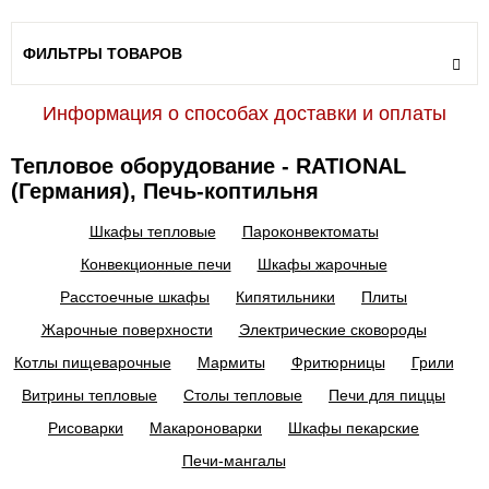
ФИЛЬТРЫ ТОВАРОВ
Информация о способах доставки и оплаты
Тепловое оборудование - RATIONAL
(Германия), Печь-коптильня
Шкафы тепловые
Пароконвектоматы
Конвекционные печи
Шкафы жарочные
Расстоечные шкафы
Кипятильники
Плиты
Жарочные поверхности
Электрические сковороды
Котлы пищеварочные
Мармиты
Фритюрницы
Грили
Витрины тепловые
Столы тепловые
Печи для пиццы
Рисоварки
Макароноварки
Шкафы пекарские
Печи-мангалы