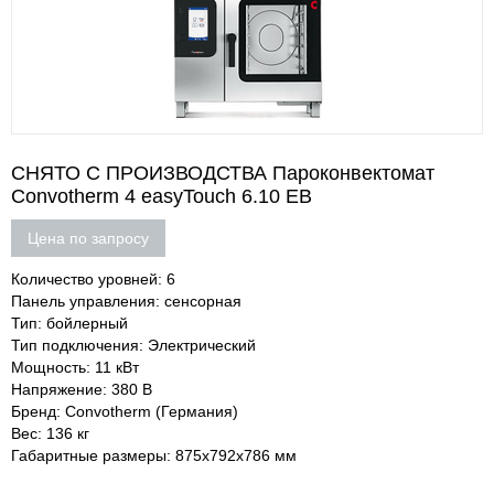
СНЯТО С ПРОИЗВОДСТВА Пароконвектомат
Convotherm 4 easyTouch 6.10 EB
Цена по запросу
Количество уровней: 6
Панель управления: сенсорная
Тип: бойлерный
Тип подключения: Электрический
Мощность: 11 кВт
Напряжение: 380 В
Бренд: Convotherm (Германия)
Вес: 136 кг
Габаритные размеры: 875х792х786 мм