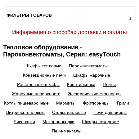
ФИЛЬТРЫ ТОВАРОВ
Информация о способах доставки и оплаты
Тепловое оборудование -
Пароконвектоматы, Серия: easyTouch
Шкафы тепловые
Пароконвектоматы
Конвекционные печи
Шкафы жарочные
Расстоечные шкафы
Кипятильники
Плиты
Жарочные поверхности
Электрические сковороды
Котлы пищеварочные
Мармиты
Фритюрницы
Грили
Витрины тепловые
Столы тепловые
Печи для пиццы
Рисоварки
Макароноварки
Шкафы пекарские
Печи-мангалы