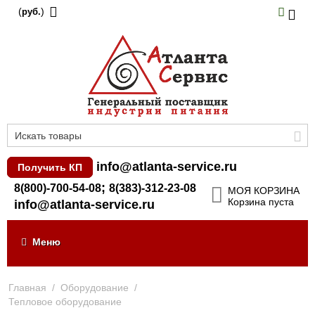
(
)
руб.
info@atlanta-service.ru
Получить КП
;
8(800)-700-54-08
8(383)-312-23-08
МОЯ КОРЗИНА
Корзина пуста
info@atlanta-service.ru
Меню
Главная
/
Оборудование
/
Тепловое оборудование