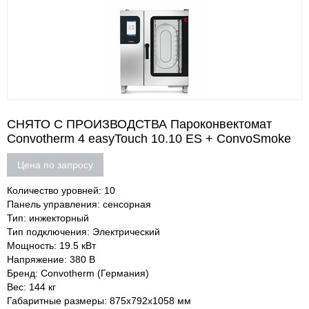
СНЯТО С ПРОИЗВОДСТВА Пароконвектомат
Convotherm 4 easyTouch 10.10 ES + ConvoSmoke
Цена по запросу
Количество уровней: 10
Панель управления: сенсорная
Тип: инжекторный
Тип подключения: Электрический
Мощность: 19.5 кВт
Напряжение: 380 В
Бренд: Convotherm (Германия)
Вес: 144 кг
Габаритные размеры: 875х792х1058 мм