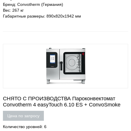
Бренд: Convotherm (Германия)
Вес: 267 кг
Габаритные размеры: 890х820х1942 мм
СНЯТО С ПРОИЗВОДСТВА Пароконвектомат
Convotherm 4 easyTouch 6.10 ES + ConvoSmoke
Цена по запросу
Количество уровней: 6