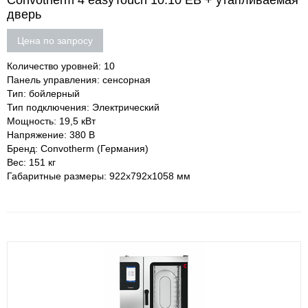
Convotherm 4 easyTouch 10.10 EB + утапливаемая
дверь
Цена по запросу
Количество уровней: 10
Панель управления: сенсорная
Тип: бойлерный
Тип подключения: Электрический
Мощность: 19,5 кВт
Напряжение: 380 В
Бренд: Convotherm (Германия)
Вес: 151 кг
Габаритные размеры: 922х792х1058 мм