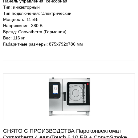
Панель управления: сенсорная
Тип: инжекторный
Тип подключения: Электрический
Мощность: 11 кВт
Напряжение: 380 В
Бренд: Convotherm (Германия)
Вес: 116 кг
Габаритные размеры: 875х792х786 мм
СНЯТО С ПРОИЗВОДСТВА Пароконвектомат
Convotherm 4 easyTouch 6.10 EB + ConvoSmoke