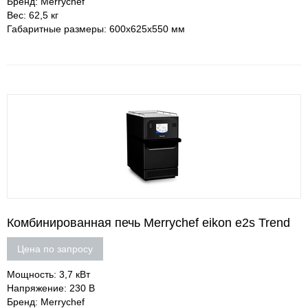
Бренд: Merrychef
Вес: 62,5 кг
Габаритные размеры: 600х625х550 мм
Комбинированная печь Merrychef eikon e2s Trend
Цена по запросу
Мощность: 3,7 кВт
Напряжение: 230 В
Бренд: Merrychef