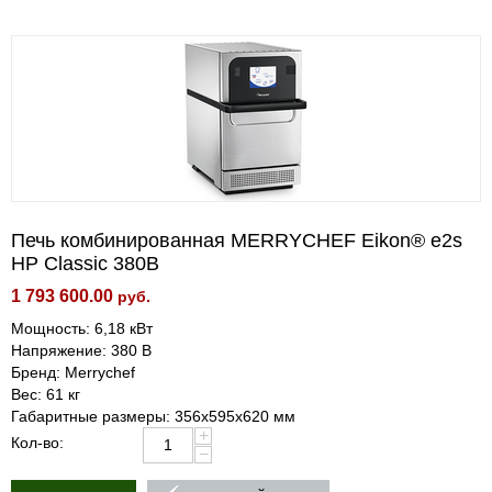
Печь комбинированная MERRYCHEF Eikon® e2s
HP Classic 380В
1 793 600.00
руб.
Мощность: 6,18 кВт
Напряжение: 380 В
Бренд: Merrychef
Вес: 61 кг
Габаритные размеры: 356х595х620 мм
+
Кол-во:
−