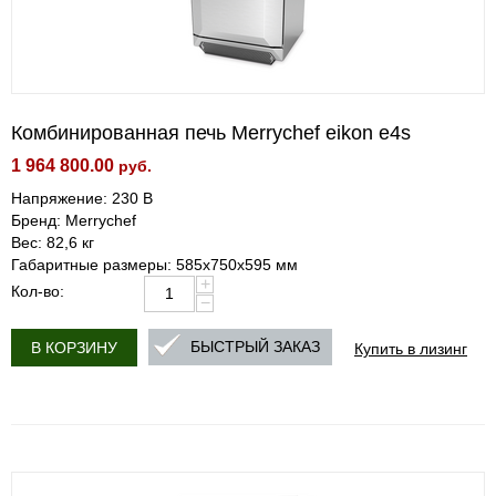
Комбинированная печь Merrychef eikon e4s
1 964 800.00
руб.
Напряжение: 230 В
Бренд: Merrychef
Вес: 82,6 кг
Габаритные размеры: 585х750х595 мм
+
Кол-во:
−
Купить в лизинг
БЫСТРЫЙ ЗАКАЗ
В КОРЗИНУ