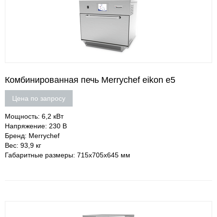
Комбинированная печь Merrychef eikon e5
Цена по запросу
Мощность: 6,2 кВт
Напряжение: 230 В
Бренд: Merrychef
Вес: 93,9 кг
Габаритные размеры: 715х705х645 мм