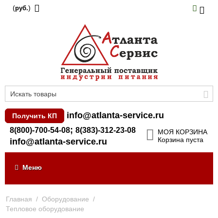
(
)
руб.
info@atlanta-service.ru
Получить КП
;
8(800)-700-54-08
8(383)-312-23-08
МОЯ КОРЗИНА
Корзина пуста
info@atlanta-service.ru
Меню
Главная
/
Оборудование
/
Тепловое оборудование