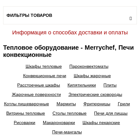
ФИЛЬТРЫ ТОВАРОВ
Информация о способах доставки и оплаты
Тепловое оборудование - Merrychef, Печи
конвекционные
Шкафы тепловые
Пароконвектоматы
Конвекционные печи
Шкафы жарочные
Расстоечные шкафы
Кипятильники
Плиты
Жарочные поверхности
Электрические сковороды
Котлы пищеварочные
Мармиты
Фритюрницы
Грили
Витрины тепловые
Столы тепловые
Печи для пиццы
Рисоварки
Макароноварки
Шкафы пекарские
Печи-мангалы