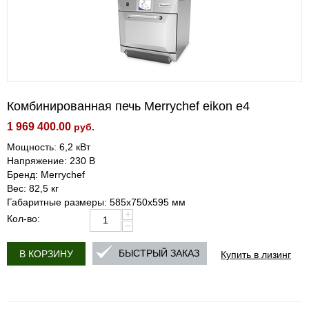
Комбинированная печь Merrychef eikon e4
1 969 400.00
руб.
Мощность: 6,2 кВт
Напряжение: 230 В
Бренд: Merrychef
Вес: 82,5 кг
Габаритные размеры: 585х750х595 мм
+
Кол-во:
−
Купить в лизинг
БЫСТРЫЙ ЗАКАЗ
В КОРЗИНУ