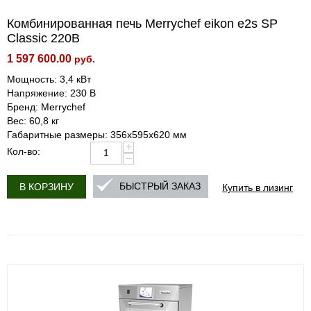
Комбинированная печь Merrychef eikon e2s SP
Classic 220В
1 597 600.00
руб.
Мощность: 3,4 кВт
Напряжение: 230 В
Бренд: Merrychef
Вес: 60,8 кг
Габаритные размеры: 356х595х620 мм
+
Кол-во:
−
Купить в лизинг
БЫСТРЫЙ ЗАКАЗ
В КОРЗИНУ