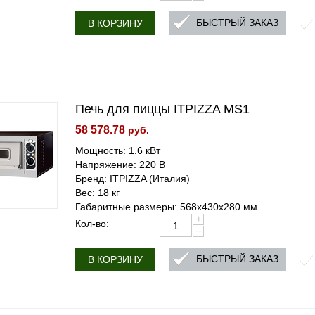
БЫСТРЫЙ ЗАКАЗ
В КОРЗИНУ
Печь для пиццы ITPIZZA MS1
58 578.78
руб.
Мощность: 1.6 кВт
Напряжение: 220 В
Бренд: ITPIZZA (Италия)
Вес: 18 кг
Габаритные размеры: 568х430х280 мм
+
Кол-во:
−
БЫСТРЫЙ ЗАКАЗ
В КОРЗИНУ