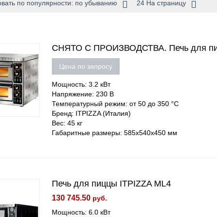
вать по популярности: по убыванию
24 На страницу
СНЯТО С ПРОИЗВОДСТВА. Печь для пи
Цена по запросу
Мощность: 3.2 кВт
Напряжение: 230 В
Температурный режим: от 50 до 350 °С
Бренд: ITPIZZA (Италия)
Вес: 45 кг
Габаритные размеры: 585х540х450 мм
Печь для пиццы ITPIZZA ML4
130 745.50
руб.
Мощность: 6.0 кВт