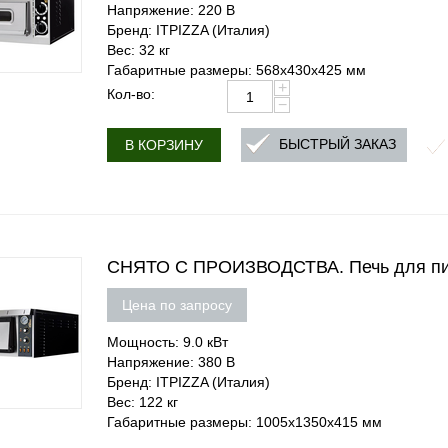
Напряжение: 220 В
Бренд: ITPIZZA (Италия)
Вес: 32 кг
Габаритные размеры: 568х430х425 мм
+
Кол-во:
−
БЫСТРЫЙ ЗАКАЗ
В КОРЗИНУ
СНЯТО С ПРОИЗВОДСТВА. Печь для пи
Цена по запросу
Мощность: 9.0 кВт
Напряжение: 380 В
Бренд: ITPIZZA (Италия)
Вес: 122 кг
Габаритные размеры: 1005х1350х415 мм