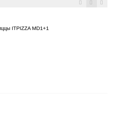
ццы ITPIZZA MD1+1