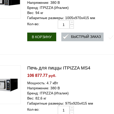
Напряжение: 380 В
Бренд: ITPIZZA (Италия)
Вес: 94 кг
Габаритные размеры: 1005х970х415 мм
+
Кол-во:
−
БЫСТРЫЙ ЗАКАЗ
В КОРЗИНУ
Печь для пиццы ITPIZZA MS4
106 877.77
руб.
Мощность: 4.7 кВт
Напряжение: 380 В
Бренд: ITPIZZA (Италия)
Вес: 82,6 кг
Габаритные размеры: 975х920х415 мм
+
Кол-во:
−