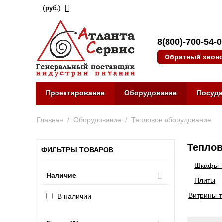
(
)
руб.
8(800)-700-54-
Обратный звон
Проектирование
Оборудование
Посуд
Главная
/
Оборудование
/
Тепловое оборудование
Теплов
ФИЛЬТРЫ ТОВАРОВ
Шкафы 
Наличие
Плиты
Витрины 
В наличии