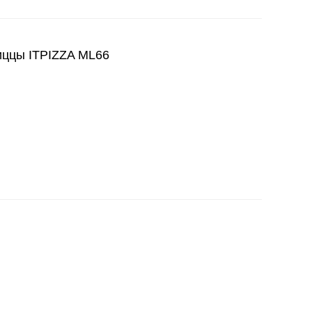
ццы ITPIZZA ML66