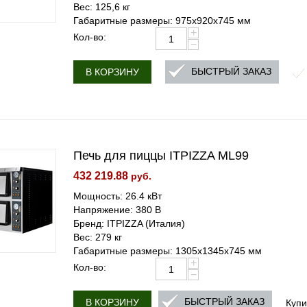
Вес: 125,6 кг
Габаритные размеры: 975х920х745 мм
+
Кол-во:
−
БЫСТРЫЙ ЗАКАЗ
В КОРЗИНУ
Печь для пиццы ITPIZZA ML99
432 219.88
руб.
Мощность: 26.4 кВт
Напряжение: 380 В
Бренд: ITPIZZA (Италия)
Вес: 279 кг
Габаритные размеры: 1305х1345х745 мм
+
Кол-во:
−
Купи
БЫСТРЫЙ ЗАКАЗ
В КОРЗИНУ