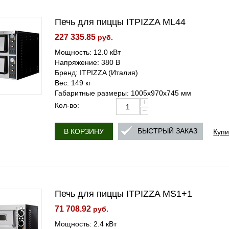
Печь для пиццы ITPIZZA ML44
227 335.85
руб.
Мощность: 12.0 кВт
Напряжение: 380 В
Бренд: ITPIZZA (Италия)
Вес: 149 кг
Габаритные размеры: 1005х970х745 мм
+
Кол-во:
−
Купи
БЫСТРЫЙ ЗАКАЗ
В КОРЗИНУ
Печь для пиццы ITPIZZA MS1+1
71 708.92
руб.
Мощность: 2.4 кВт