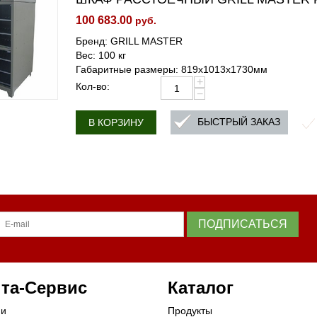
100 683.00
руб.
Бренд: GRILL MASTER
Вес: 100 кг
Габаритные размеры: 819х1013х1730мм
+
Кол-во:
−
БЫСТРЫЙ ЗАКАЗ
В КОРЗИНУ
ПОДПИСАТЬСЯ
та-Сервис
Каталог
ии
Продукты