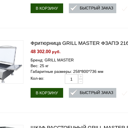
БЫСТРЫЙ ЗАКАЗ
В КОРЗИНУ
Фритюрница GRILL MASTER Ф3АПЭ 21
48 302.00
руб.
Бренд: GRILL MASTER
Вес: 25 кг
Габаритные размеры: 258*800*736 мм
+
Кол-во:
−
БЫСТРЫЙ ЗАКАЗ
В КОРЗИНУ
ШКАФ РАССТОЕЧНЫЙ GRILL MASTER Р