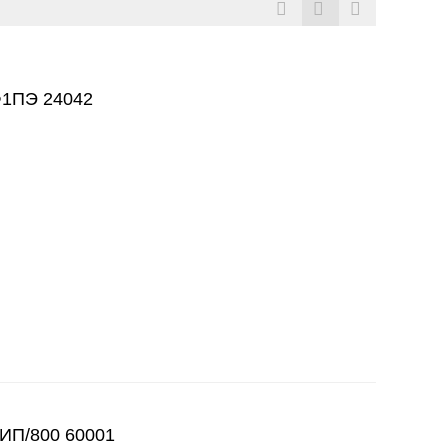
Ф1ПЭ 24042
ИП/800 60001