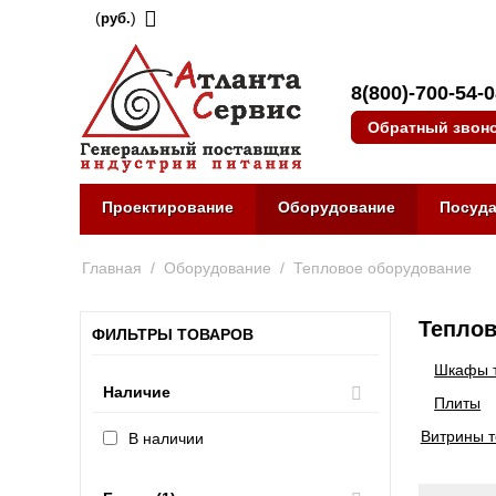
(
)
руб.
8(800)-700-54-
Обратный звон
Проектирование
Оборудование
Посуд
Главная
/
Оборудование
/
Тепловое оборудование
Теплов
ФИЛЬТРЫ ТОВАРОВ
Шкафы 
Наличие
Плиты
Витрины 
В наличии