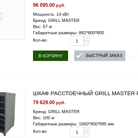
96 095.00
руб.
Мощность: 14 кВт
Бренд: GRILL MASTER
Вес: 57 кг
Габаритные размеры: 882*800*800
+
Кол-во:
−
БЫСТРЫЙ ЗАКАЗ
В КОРЗИНУ
ШКАФ РАССТОЕЧНЫЙ GRILL MASTER Р
79 629.00
руб.
Бренд: GRILL MASTER
Вес: 100 кг
Габаритные размеры: 1660*900*995 мм
+
Кол-во:
−