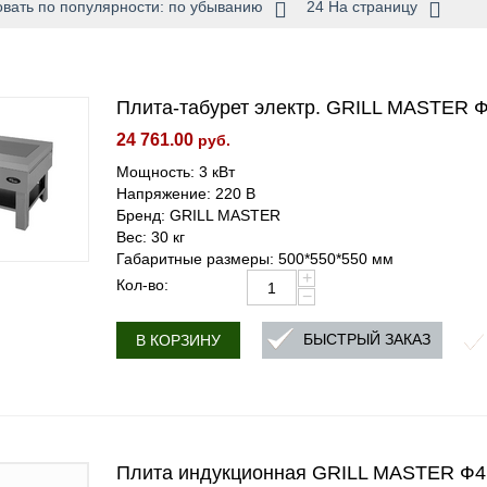
вать по популярности: по убыванию
24 На страницу
Плита-табурет электр. GRILL MASTER 
24 761.00
руб.
Мощность: 3 кВт
Напряжение: 220 В
Бренд: GRILL MASTER
Вес: 30 кг
Габаритные размеры: 500*550*550 мм
+
Кол-во:
−
БЫСТРЫЙ ЗАКАЗ
В КОРЗИНУ
Плита индукционная GRILL MASTER Ф4