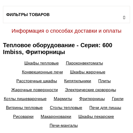
ФИЛЬТРЫ ТОВАРОВ
Информация о способах доставки и оплаты
Тепловое оборудование - Серия: 600
Imbiss, Фритюрницы
Шкафы тепловые
Пароконвектоматы
Конвекционные печи
Шкафы жарочные
Расстоечные шкафы
Кипятильники
Плиты
Жарочные поверхности
Электрические сковороды
Котлы пищеварочные
Мармиты
Фритюрницы
Грили
Витрины тепловые
Столы тепловые
Печи для пиццы
Рисоварки
Макароноварки
Шкафы пекарские
Печи-мангалы