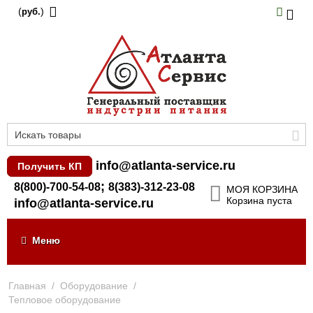
(
)
руб.
info@atlanta-service.ru
Получить КП
;
8(800)-700-54-08
8(383)-312-23-08
МОЯ КОРЗИНА
Корзина пуста
info@atlanta-service.ru
Меню
Главная
/
Оборудование
/
Тепловое оборудование