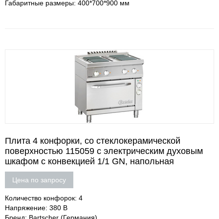
Габаритные размеры: 400*700*900 мм
Плита 4 конфорки, со стеклокерамической
поверхностью 115059 c электрическим духовым
шкафом с конвекцией 1/1 GN, напольная
Цена по запросу
Количество конфорок: 4
Напряжение: 380 В
Бренд: Bartscher (Германия)