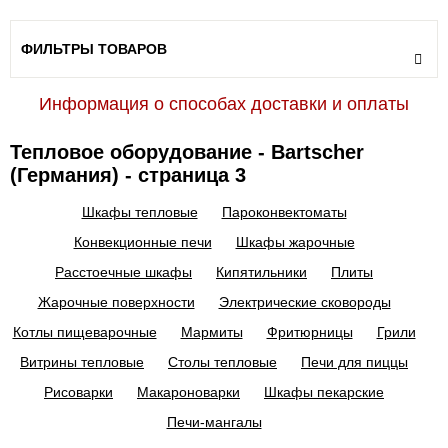
ФИЛЬТРЫ ТОВАРОВ
Информация о способах доставки и оплаты
Тепловое оборудование - Bartscher
(Германия) - страница 3
Шкафы тепловые
Пароконвектоматы
Конвекционные печи
Шкафы жарочные
Расстоечные шкафы
Кипятильники
Плиты
Жарочные поверхности
Электрические сковороды
Котлы пищеварочные
Мармиты
Фритюрницы
Грили
Витрины тепловые
Столы тепловые
Печи для пиццы
Рисоварки
Макароноварки
Шкафы пекарские
Печи-мангалы