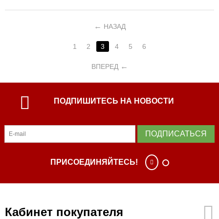
НАЗАД
1
2
3
4
5
6
ВПЕРЕД
ПОДПИШИТЕСЬ НА НОВОСТИ
ПОДПИСАТЬСЯ
ПРИСОЕДИНЯЙТЕСЬ!
Кабинет покупателя