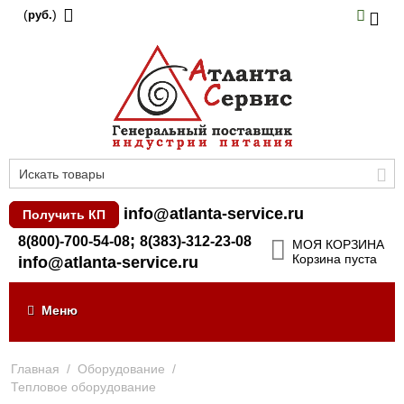
(
)
руб.
info@atlanta-service.ru
Получить КП
;
8(800)-700-54-08
8(383)-312-23-08
МОЯ КОРЗИНА
Корзина пуста
info@atlanta-service.ru
Меню
Главная
/
Оборудование
/
Тепловое оборудование