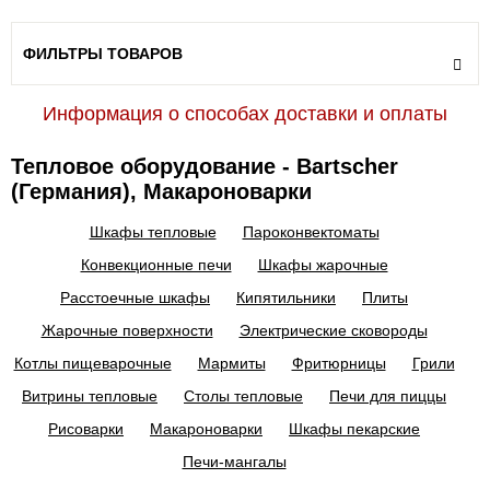
ФИЛЬТРЫ ТОВАРОВ
Информация о способах доставки и оплаты
Тепловое оборудование - Bartscher
(Германия), Макароноварки
Шкафы тепловые
Пароконвектоматы
Конвекционные печи
Шкафы жарочные
Расстоечные шкафы
Кипятильники
Плиты
Жарочные поверхности
Электрические сковороды
Котлы пищеварочные
Мармиты
Фритюрницы
Грили
Витрины тепловые
Столы тепловые
Печи для пиццы
Рисоварки
Макароноварки
Шкафы пекарские
Печи-мангалы