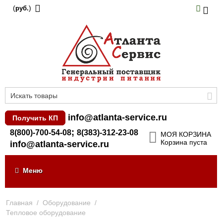
(
)
руб.
info@atlanta-service.ru
Получить КП
;
8(800)-700-54-08
8(383)-312-23-08
МОЯ КОРЗИНА
Корзина пуста
info@atlanta-service.ru
Меню
Главная
/
Оборудование
/
Тепловое оборудование