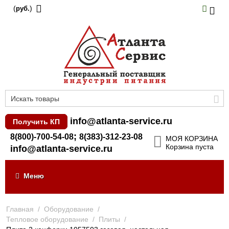
(
)
руб.
info@atlanta-service.ru
Получить КП
;
8(800)-700-54-08
8(383)-312-23-08
МОЯ КОРЗИНА
Корзина пуста
info@atlanta-service.ru
Меню
Главная
/
Оборудование
/
Тепловое оборудование
/
Плиты
/