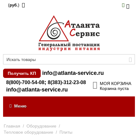
(
)
руб.
info@atlanta-service.ru
Получить КП
;
8(800)-700-54-08
8(383)-312-23-08
МОЯ КОРЗИНА
Корзина пуста
info@atlanta-service.ru
Меню
Главная
/
Оборудование
/
Тепловое оборудование
/
Плиты